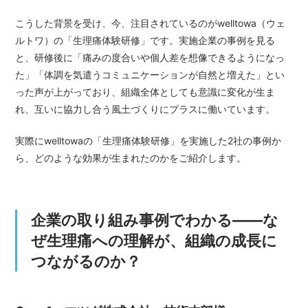
こうした背景を受け、今、注目されているのがwelltowa（ウェ
ルトワ）の「生理痛体験研修」です。実施企業の事例を見る
と、研修後に「痛みの度合いや個人差を想像できるようになっ
た」「体調を気遣うコミュニケーションが自然と増えた」とい
った声が上がっており、組織全体としても意識に変化が生ま
れ、互いに協力し合う風土づくりにプラスに働いています。
実際にwelltowaの「生理痛体験研修」を実施した2社の事例か
ら、どのような効果が生まれたのかをご紹介します。
企業の取り組み事例でわかる——な
ぜ生理痛への理解が、組織の成長に
つながるのか？