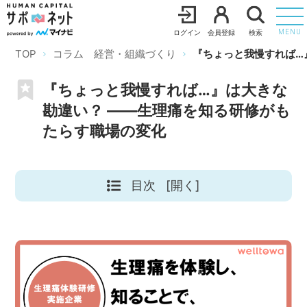
ログイン
会員登録
検索
MENU
TOP
コラム 経営・組織づくり
『ちょっと我慢すれば…
『ちょっと我慢すれば…』は大きな
勘違い？ ――生理痛を知る研修がも
たらす職場の変化
目次
[開く]