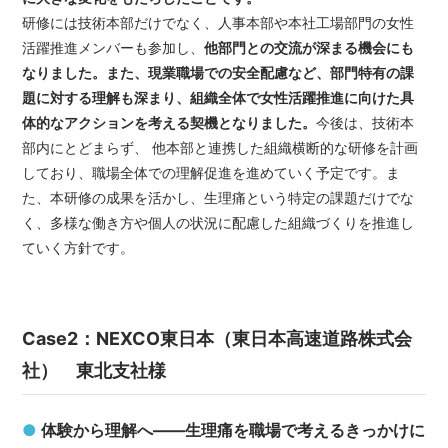
研修には技術本部だけでなく、人事本部や本社工場部門の女性
活躍推進メンバーも参加し、
他部門との交流が深まる機会にも
なりました。また、現業職場での安全配慮など、部門特有の課
題に対する理解も深まり、組織全体で女性活躍推進に向けた具
体的なアクションを考える契機となりました。
今後は、技術本
部内にとどまらず、 他本部と連携した組織横断的な研修を計画
しており、職場全体での理解促進を進めていく予定です。ま
た、本研修の成果を活かし、生理痛という特定の課題だけでな
く、多様な働き方や個人の状況に配慮した組織づくりを推進し
ていく方針です。
Case2：NEXCO東日本（東日本高速道路株式会
社） 東北支社様
●
体験から理解へ——生理痛を職場で考えるきっかけに