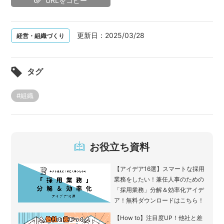
URLをコピー
更新日：
2025/03/28
経営・組織づくり
タグ
#組織
お役立ち資料
【アイデア16選】スマートな採用
業務をしたい！兼任人事のための
「採用業務」分解＆効率化アイデ
ア！無料ダウンロードはこちら！
【How to】注目度UP！他社と差