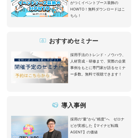
がつくイベントブース装飾の
HOWTO！無料ダウンロードはこ
ちら！
おすすめセミナー
採用手法のトレンド・ノウハウ、
人材育成・研修まで、実際の企業
事例をもとに専門家が語るセミナ
ー多数。無料で視聴できます！
導入事例
採用の“量”から“精度”へ ゼロナ
ビが実感した【マイナビ転職
AGENT】の価値