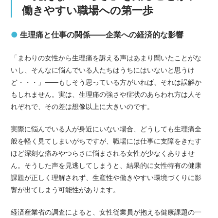
働きやすい職場への第一歩
●
生理痛と仕事の関係——企業への経済的な影響
「まわりの女性から生理痛を訴える声はあまり聞いたことがな
いし、そんなに悩んでいる人たちはうちにはいないと思うけ
ど・・・」――もしそう思っている方がいれば、それは誤解か
もしれません。実は、生理痛の強さや症状のあらわれ方は人そ
れぞれで、その差は想像以上に大きいのです。
実際に悩んでいる人が身近にいない場合、どうしても生理痛全
般を軽く見てしまいがちですが、職場には仕事に支障をきたす
ほど深刻な痛みやつらさに悩まされる女性が少なくありませ
ん。そうした声を見逃してしまうと、結果的に女性特有の健康
課題が正しく理解されず、生産性や働きやすい環境づくりに影
響が出てしまう可能性があります。
経済産業省の調査によると、女性従業員が抱える健康課題の一