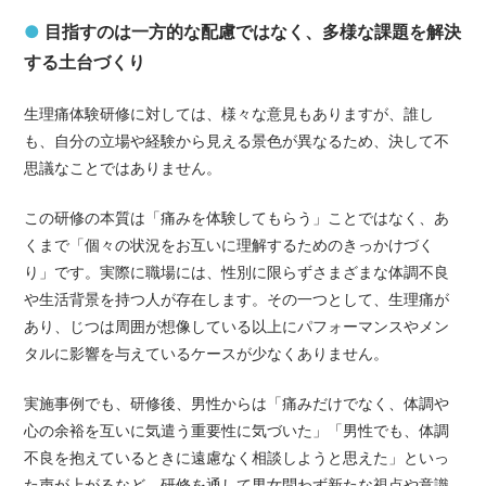
●
目指すのは一方的な配慮ではなく、多様な課題を解決
する土台づくり
生理痛体験研修に対しては、様々な意見もありますが、誰し
も、自分の立場や経験から見える景色が異なるため、決して不
思議なことではありません。
この研修の本質は「痛みを体験してもらう」ことではなく、あ
くまで「個々の状況をお互いに理解するためのきっかけづく
り」です。実際に職場には、性別に限らずさまざまな体調不良
や生活背景を持つ人が存在します。その一つとして、生理痛が
あり、じつは周囲が想像している以上にパフォーマンスやメン
タルに影響を与えているケースが少なくありません。
実施事例でも、研修後、男性からは「痛みだけでなく、体調や
心の余裕を互いに気遣う重要性に気づいた」「男性でも、体調
不良を抱えているときに遠慮なく相談しようと思えた」といっ
た声が上がるなど、研修を通して男女問わず新たな視点や意識