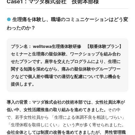
Case1：マツダ株式会社 技術本部様
●
生理痛を体験し、職場のコミュニケーションはどう変
わったのか？
プラン名： welltowa生理痛体験研修 【順番体験プラン】
セミナーと生理痛の疑似体験、ワークショップを組み合わ
せたプランです。座学を交えたプログラムにより、生理に
関する知識を深めながら、痛みの疑似体験やグループワー
クなどで個人差や職場での適切な配慮について学ぶ機会を
提供します。
導入の背景：マツダ株式会社の技術本部では、女性社員比率が
低い中、女性活躍推進の取り組みを進めてきました。
その中
で、若手女性社員から 「生理による体調不良を相談しづらい」
「生理休暇を取得しにくい」 という声が多く寄せられました。
会社全体としては制度の改善を進めてきましたが、 男性管理職