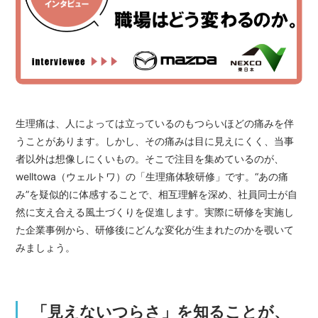
生理痛は、人によっては立っているのもつらいほどの痛みを伴
うことがあります。しかし、その痛みは目に見えにくく、当事
者以外は想像しにくいもの。そこで注目を集めているのが、
welltowa（ウェルトワ）の「生理痛体験研修」です。“あの痛
み”を疑似的に体感することで、相互理解を深め、社員同士が自
然に支え合える風土づくりを促進します。実際に研修を実施し
た企業事例から、研修後にどんな変化が生まれたのかを覗いて
みましょう。
「見えないつらさ」を知ることが、