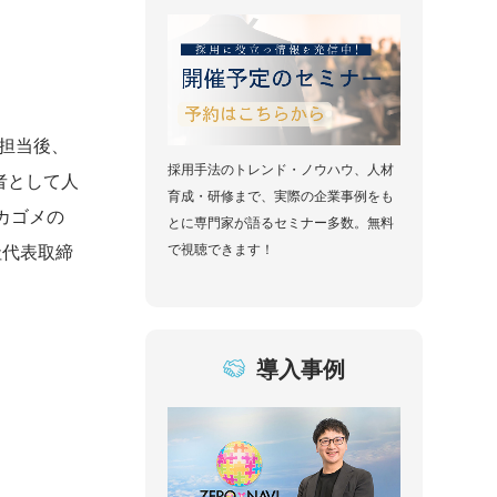
を担当後、
採用手法のトレンド・ノウハウ、人材
任者として人
育成・研修まで、実際の企業事例をも
カゴメの
とに専門家が語るセミナー多数。無料
社代表取締
で視聴できます！
導入事例