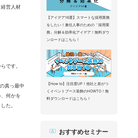
て経営人材
【アイデア16選】スマートな採用業務
をしたい！兼任人事のための「採用業
務」分解＆効率化アイデア！無料ダウ
ンロードはこちら！
からです。
【How to】注目度UP！他社と差がつ
革の真っ最中
くイベントブース装飾のHOWTO！無
い、何かを
料ダウンロードはこちら！
ました。
おすすめセミナー