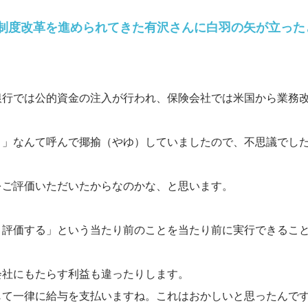
人事制度改革を進められてきた有沢さんに白羽の矢が立っ
銀行では公的資金の注入が行われ、保険会社では米国から業務
ト」なんて呼んで揶揄（やゆ）していましたので、不思議でし
をご評価いただいたからなのかな、と思います。
く評価する」という当たり前のことを当たり前に実行できるこ
会社にもたらす利益も違ったりします。
じて一律に給与を支払いますね。これはおかしいと思ったんで