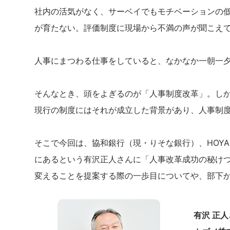
社内の活気がなく、サーベイでもモチベーションの
が育たない。評価制度に現場から不満の声が聞こえて
人事にまつわる仕事をしていると、なかなか一朝一
そんなとき、頭をよぎるのが「人事制度改革」。し
現行の制度にはそれが成立した背景があり、人事制
そこで今回は、協和銀行（現・りそな銀行）、HOY
にあるという有沢正人さんに「人事改革成功の秘け
変えることを提案する際の一歩目についてや、部下
有沢 正