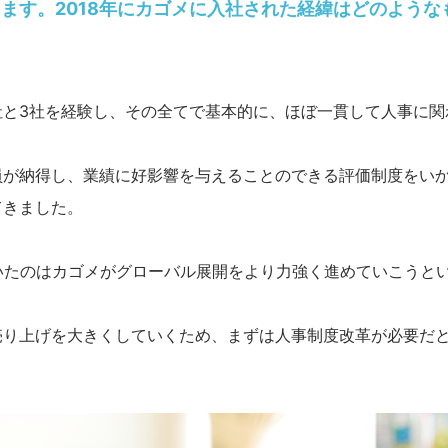
ます。2018年にカゴメに入社された経緯はどのような
社と3社を経験し、その全てで基本的に、ほぼ一貫して人事に関
員が納得し、業績に好影響を与えることのできる評価制度をい
てきました。
いたのはカゴメがグローバル展開をより力強く進めていこうと
売り上げを大きくしていくため、まずは人事制度改革が必要だ