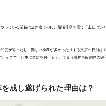
てやっている業務は全然違うのに、役職等級制度で「主任はい
難易度が違ったり、難しい業務が多かったりする支店の行員は
す。そこで「仕事に金額を付ける」、つまり職務等級制度の導
革を成し遂げられた理由は？