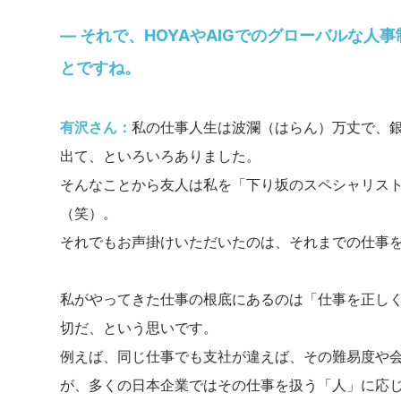
― それで、HOYAやAIGでのグローバルな
とですね。
有沢さん：
私の仕事人生は波瀾（はらん）万丈で、
出て、といろいろありました。
そんなことから友人は私を「下り坂のスペシャリス
（笑）。
それでもお声掛けいただいたのは、それまでの仕事
私がやってきた仕事の根底にあるのは「仕事を正し
切だ、という思いです。
例えば、同じ仕事でも支社が違えば、その難易度や
が、多くの日本企業ではその仕事を扱う「人」に応