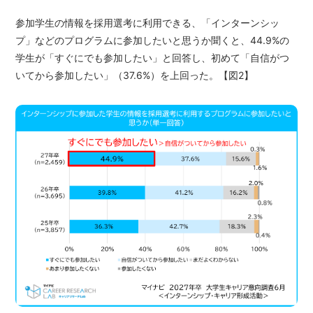
参加学生の情報を採用選考に利用できる、「インターンシッ
プ」などのプログラムに参加したいと思うか聞くと、44.9%の
学生が「すぐにでも参加したい」と回答し、初めて「自信がつ
いてから参加したい」（37.6%）を上回った。【図2】