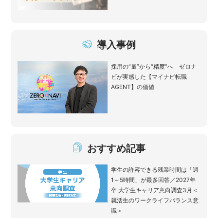
導入事例
採用の“量”から“精度”へ ゼロナ
ビが実感した【マイナビ転職
AGENT】の価値
おすすめ記事
学生の許容できる残業時間は「週
1～5時間」が最多回答／2027年
卒 大学生キャリア意向調査3月＜
就活生のワークライフバランス意
識＞