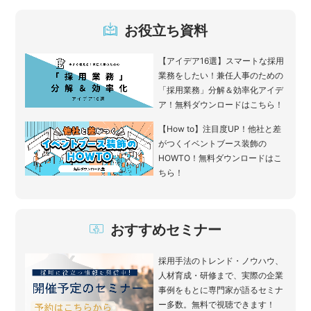
お役立ち資料
【アイデア16選】スマートな採用
業務をしたい！兼任人事のための
「採用業務」分解＆効率化アイデ
ア！無料ダウンロードはこちら！
【How to】注目度UP！他社と差
がつくイベントブース装飾の
HOWTO！無料ダウンロードはこ
ちら！
おすすめセミナー
採用手法のトレンド・ノウハウ、
人材育成・研修まで、実際の企業
事例をもとに専門家が語るセミナ
ー多数。無料で視聴できます！