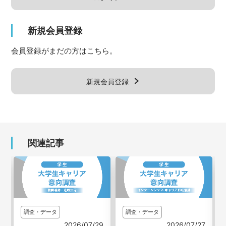
新規会員登録
会員登録がまだの方はこちら。
新規会員登録
関連記事
調査・データ
調査・データ
3
2026/07/29
2026/07/27