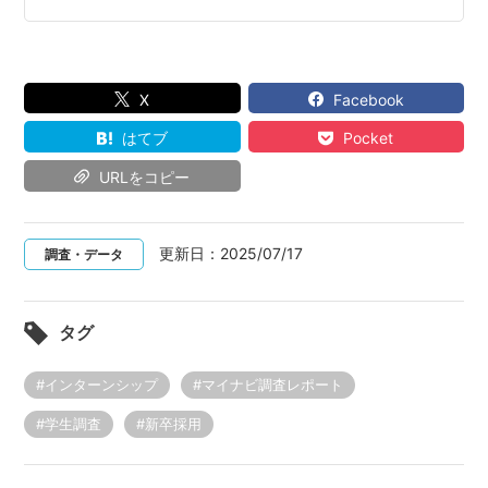
X
Facebook
はてブ
Pocket
URLをコピー
更新日：
2025/07/17
調査・データ
タグ
#インターンシップ
#マイナビ調査レポート
#学生調査
#新卒採用