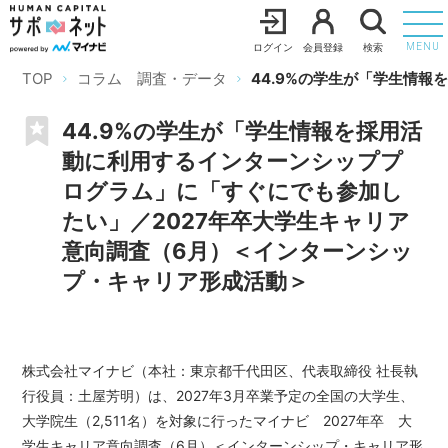
ログイン
会員登録
検索
MENU
TOP
コラム 調査・データ
44.9%の学生が「学生情
44.9%の学生が「学生情報を採用活
動に利用するインターンシッププ
ログラム」に「すぐにでも参加し
たい」／2027年卒大学生キャリア
意向調査（6月）＜インターンシッ
プ・キャリア形成活動＞
株式会社マイナビ（本社：東京都千代田区、代表取締役 社長執
行役員：土屋芳明）は、2027年3月卒業予定の全国の大学生、
大学院生（2,511名）を対象に行ったマイナビ 2027年卒 大
学生キャリア意向調査（6月）＜インターンシップ・キャリア形