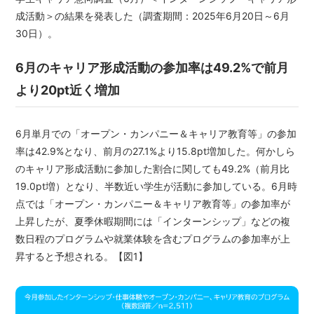
成活動＞の結果を発表した（調査期間：2025年6月20日～6月
30日）。
6月のキャリア形成活動の参加率は49.2%で前月
より20pt近く増加
6月単月での「オープン・カンパニー＆キャリア教育等」の参加
率は42.9%となり、前月の27.1%より15.8pt増加した。何かしら
のキャリア形成活動に参加した割合に関しても49.2%（前月比
19.0pt増）となり、半数近い学生が活動に参加している。6月時
点では「オープン・カンパニー＆キャリア教育等」の参加率が
上昇したが、夏季休暇期間には「インターンシップ」などの複
数日程のプログラムや就業体験を含むプログラムの参加率が上
昇すると予想される。【図1】