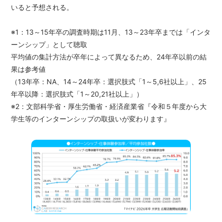
いると予想される。
※1：13～15年卒の調査時期は11月、13～23年卒までは「インタ
ーンシップ」として聴取
平均値の集計方法が卒年によって異なるため、24年卒以前の結
果は参考値
（13年卒：NA、14～24年卒：選択肢式「1～5,6社以上」、25
年卒以降：選択肢式「1～20,21社以上」）
※2：文部科学省・厚生労働省・経済産業省『令和５年度から大
学生等のインターンシップの取扱いが変わります』