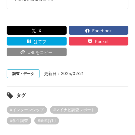
X
Facebook
はてブ
Pocket
URLをコピー
更新日：
2025/02/21
調査・データ
タグ
#インターンシップ
#マイナビ調査レポート
#学生調査
#新卒採用