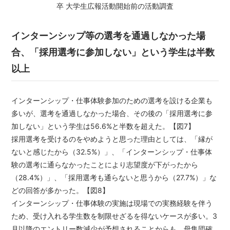
卒 大学生広報活動開始前の活動調査
インターンシップ等の選考を通過しなかった場
合、「採用選考に参加しない」という学生は半数
以上
インターンシップ・仕事体験参加のための選考を設ける企業も
多いが、選考を通過しなかった場合、その後の「採用選考に参
加しない」という学生は56.6%と半数を超えた。【図7】
採用選考を受けるのをやめようと思った理由としては、「縁が
ないと感じたから（32.5%）」、「インターンシップ・仕事体
験の選考に通らなかったことにより志望度が下がったから
（28.4%）」、「採用選考も通らないと思うから（27.7%）」な
どの回答が多かった。【図8】
インターンシップ・仕事体験の実施は現場での実務経験を伴う
ため、受け入れる学生数を制限せざるを得ないケースが多い。3
月以降のエントリー数減少が予想されることからも、母集団確