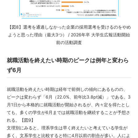
【図8】選考を通過しなかった企業の採用選考を受けるのをやめ
ようと思った理由（最大3つ） / 2026年卒 大学生広報活動開始
前の活動調査
就職活動を終えたい時期のピークは例年と変わら
ず6月
就職活動を終えたい時期は経年で前倒しの傾向にあるものの、
ピークは変わらず「6月（22.0%、前年比3.8pt減）」である。3
月1日から本格的に就職活動が開始されるが、内々定を得たとし
ても、多くの学生が6月までは就職活動を継続することが予想さ
れる。【図9】
文理別にみると、理系学生は早く終えたいと考えている学生が
多く、文系学生と比較すると特に4月以前の割合が多い。人によ