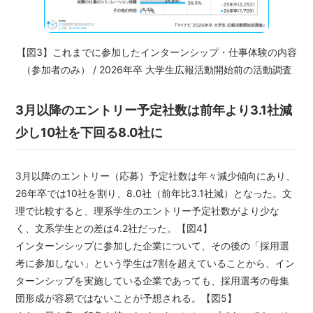
【図3】これまでに参加したインターンシップ・仕事体験の内容
（参加者のみ） / 2026年卒 大学生広報活動開始前の活動調査
3月以降のエントリー予定社数は前年より3.1社減
少し10社を下回る8.0社に
3月以降のエントリー（応募）予定社数は年々減少傾向にあり、
26年卒では10社を割り、8.0社（前年比3.1社減）となった。文
理で比較すると、理系学生のエントリー予定社数がより少な
く、文系学生との差は4.2社だった。【図4】
インターンシップに参加した企業について、その後の「採用選
考に参加しない」という学生は7割を超えていることから、イン
ターンシップを実施している企業であっても、採用選考の母集
団形成が容易ではないことが予想される。【図5】