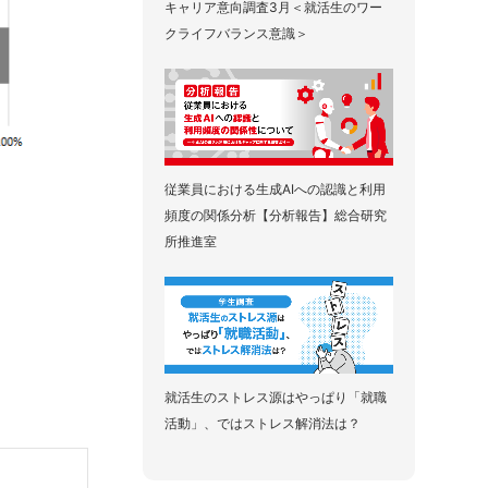
キャリア意向調査3月＜就活生のワー
クライフバランス意識＞
従業員における生成AIへの認識と利用
頻度の関係分析【分析報告】総合研究
所推進室
就活生のストレス源はやっぱり「就職
活動」、ではストレス解消法は？