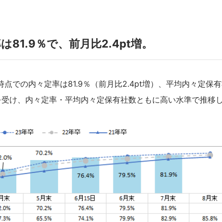
81.9％で、前月比2.4pt増。
時点での内々定率は81.9％（前月比2.4pt増）、平均内々定保有
を受け、内々定率・平均内々定保有社数ともに高い水準で推移