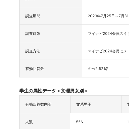
調査期間
2023年7月25日～7月3
調査対象
マイナビ2024会員のう
調査方法
マイナビ2024会員にメ
有効回答数
のべ2,521名
学生の属性データ＜文理男女別＞
有効回答数内訳
文系男子
人数
556
1