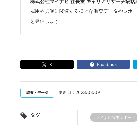
株式会社マイナビ 社長室 キャリアリサーチ統括
雇用や労働に関連する様々な調査データやレポ
を発信します。
X
Facebook
更新日：
2023/08/09
調査・データ
タグ
#マイナビ調査レポート