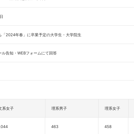
1日
ち「2024年春」に卒業予定の大学生・大学院生
ール告知・WEBフォームにて回答
文系女子
理系男子
理系女子
,044
463
458