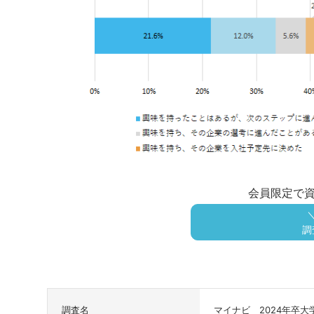
会員限定で
調
調査名
マイナビ 2024年卒大