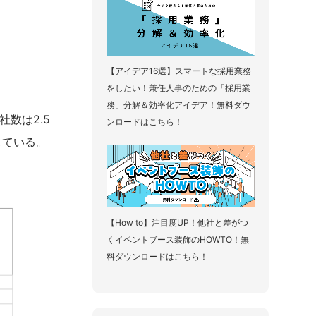
【アイデア16選】スマートな採用業務
をしたい！兼任人事のための「採用業
務」分解＆効率化アイデア！無料ダウ
社数は2.5
ンロードはこちら！
している。
【How to】注目度UP！他社と差がつ
くイベントブース装飾のHOWTO！無
料ダウンロードはこちら！