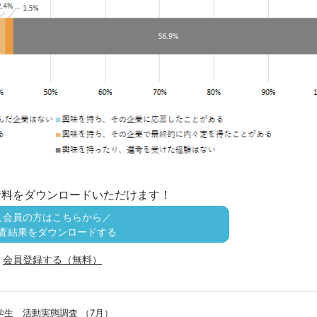
資料をダウンロードいただけます！
＼会員の方はこちらから／
査結果をダウンロードする
会員登録する（無料）
学生 活動実態調査 （7月）