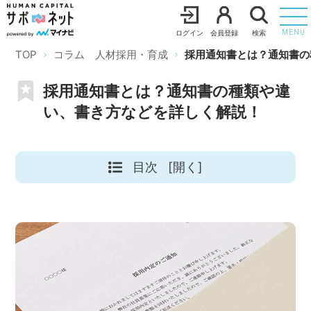
ログイン
会員登録
検索
MENU
TOP
コラム 人材採用・育成
採用通知書とは？通知書の
採用通知書とは？通知書の種類や違
い、書き方などを詳しく解説！
目次
[開く]