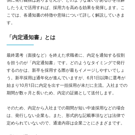
したうえで活用すれば、採用力を高める効果を発揮します。こ
こでは、各通知書の特徴や意味について詳しく解説していきま
す。
「内定通知書」とは
最終選考（面接など）を終えた求職者に、内定を通知する役割
を担うのが「内定通知書」です。どのようなタイミングで発行
するのかは、新卒を採用する際が最もイメージしやすいでしょ
う。新卒採用は通年化が進んでいますが、6月1日以降に選考が
始まり10月1日に内定を出す一括採用が未だに主流。入社までの
期間が数ヶ月と長いため、内定の証拠として送付します。
そのため、内定から入社までの期間が短い中途採用などの場合
は、発行しない企業も。また、形式的な記載事項などは法律で
定められていないので、通達内容は企業ごとにさまざまです。