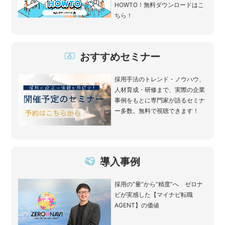
HOWTO！無料ダウンロードはこ
ちら！
おすすめセミナー
採用手法のトレンド・ノウハウ、
人材育成・研修まで、実際の企業
事例をもとに専門家が語るセミナ
ー多数。無料で視聴できます！
導入事例
採用の“量”から“精度”へ ゼロナ
ビが実感した【マイナビ転職
AGENT】の価値