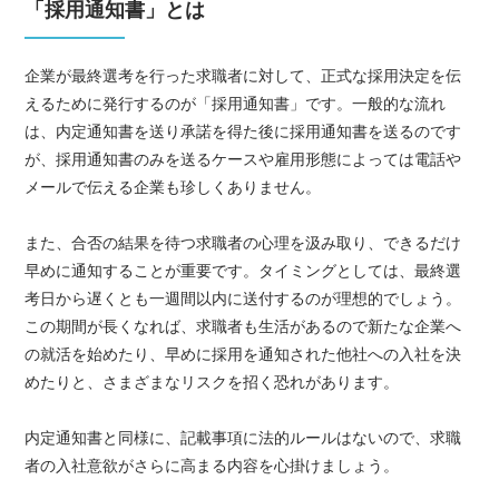
「採用通知書」とは
企業が最終選考を行った求職者に対して、正式な採用決定を伝
えるために発行するのが「採用通知書」です。一般的な流れ
は、内定通知書を送り承諾を得た後に採用通知書を送るのです
が、採用通知書のみを送るケースや雇用形態によっては電話や
メールで伝える企業も珍しくありません。
また、合否の結果を待つ求職者の心理を汲み取り、できるだけ
早めに通知することが重要です。タイミングとしては、最終選
考日から遅くとも一週間以内に送付するのが理想的でしょう。
この期間が長くなれば、求職者も生活があるので新たな企業へ
の就活を始めたり、早めに採用を通知された他社への入社を決
めたりと、さまざまなリスクを招く恐れがあります。
内定通知書と同様に、記載事項に法的ルールはないので、求職
者の入社意欲がさらに高まる内容を心掛けましょう。