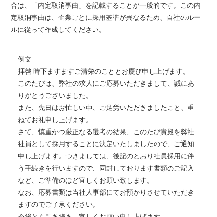
合は、「内定取消事由」を記載することが一般的です。この内
定取消事由は、企業ごとに採用基準が異なるため、自社のルー
ルに従って作成してください。
例文
拝啓 時下ますますご清栄のこととお慶び申し上げます。
このたびは、弊社の求人にご応募いただきまして、誠にあ
りがとうございました。
また、先日はお忙しい中、ご足労いただきましたこと、重
ねてお礼申し上げます。
さて、慎重かつ厳正なる選考の結果、このたび貴殿を弊社
社員として採用することに決定いたしましたので、ご通知
申し上げます。つきましては、後記のとおり社員採用に伴
う手続きを行いますので、同封しております書類のご記入
など、ご準備のほど宜しくお願い致します。
なお、応募書類は当社人事部にてお預かりさせていただき
ますのでご了承ください。
今後とも引き続き、宜しくお願い申し上げます。