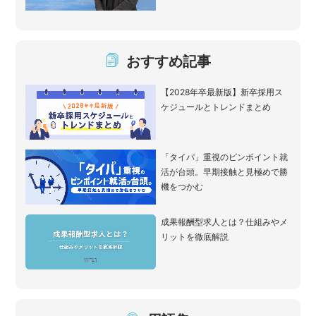
おすすめ記事
【2028年卒最新版】新卒採用ス
ケジュールとトレンドまとめ
「タイパ」重視のピンポイント就
活が台頭。早期接触と見極めで勝
機をつかむ
成果報酬型求人とは？仕組みやメ
リットを徹底解説