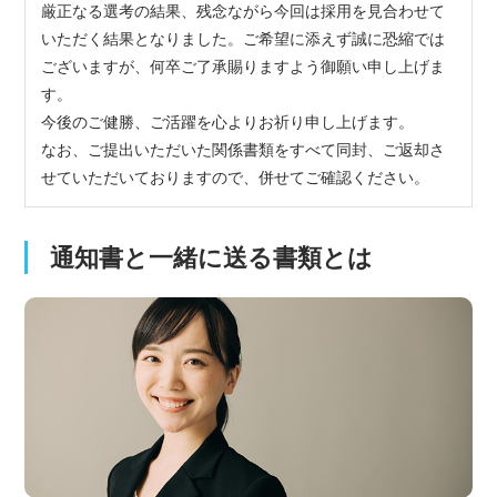
厳正なる選考の結果、残念ながら今回は採用を見合わせて
いただく結果となりました。ご希望に添えず誠に恐縮では
ございますが、何卒ご了承賜りますよう御願い申し上げま
す。
今後のご健勝、ご活躍を心よりお祈り申し上げます。
なお、ご提出いただいた関係書類をすべて同封、ご返却さ
せていただいておりますので、併せてご確認ください。
通知書と一緒に送る書類とは