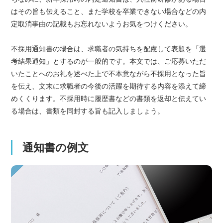
はその旨も伝えること、また学校を卒業できない場合などの内
定取消事由の記載もお忘れないようお気をつけください。
不採用通知書の場合は、求職者の気持ちを配慮して表題を「選
考結果通知」とするのが一般的です。本文では、ご応募いただ
いたことへのお礼を述べた上で不本意ながら不採用となった旨
を伝え、文末に求職者の今後の活躍を期待する内容を添えて締
めくくります。不採用時に履歴書などの書類を返却と伝えてい
る場合は、書類を同封する旨も記入しましょう。
通知書の例文