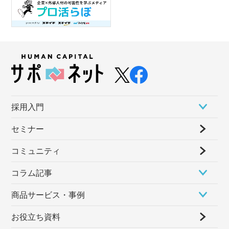
採⽤⼊⾨
セミナー
コミュニティ
コラム記事
商品サービス・事例
お役立ち資料