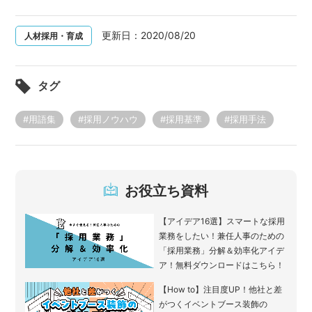
更新日：
2020/08/20
人材採用・育成
タグ
#用語集
#採用ノウハウ
#採用基準
#採用手法
お役立ち資料
【アイデア16選】スマートな採用
業務をしたい！兼任人事のための
「採用業務」分解＆効率化アイデ
ア！無料ダウンロードはこちら！
【How to】注目度UP！他社と差
がつくイベントブース装飾の