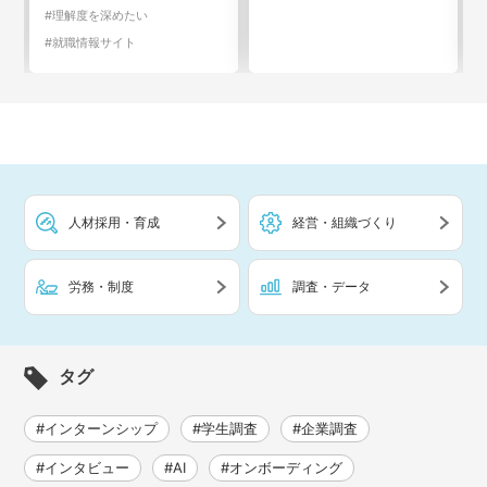
#理解度を深めたい
#就職情報サイト
人材採用・育成
経営・組織づくり
労務・制度
調査・データ
タグ
#インターンシップ
#学生調査
#企業調査
#インタビュー
#AI
#オンボーディング