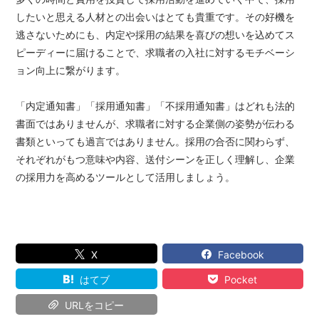
したいと思える人材との出会いはとても貴重です。その好機を
逃さないためにも、内定や採用の結果を喜びの想いを込めてス
ピーディーに届けることで、求職者の入社に対するモチベーシ
ョン向上に繋がります。
「内定通知書」「採用通知書」「不採用通知書」はどれも法的
書面ではありませんが、求職者に対する企業側の姿勢が伝わる
書類といっても過言ではありません。採用の合否に関わらず、
それぞれがもつ意味や内容、送付シーンを正しく理解し、企業
の採用力を高めるツールとして活用しましょう。
X
Facebook
はてブ
Pocket
URLをコピー