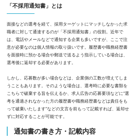
「不採用通知書」とは
面接などの選考を経て、採用ターゲットにマッチしなかった求
職者に対して通達するのが「不採用通知書」の役割。近年で
は、電話やメールなどで通知する企業も多いですが、ここで注
意が必要なのは個人情報の取り扱いです。履歴書や職務経歴書
を面接時に預かる場合や郵送で送るよう指示している場合は、
選考後に返却する必要があります。
しかし、応募数が多い場合などは、企業側の工数が増えてしま
うこともあります。そのような場合は、選考時に必要な書類を
こちらで破棄する旨を伝えるか、求人広告の応募要項などに“選
考を通過されなかった方の履歴書や職務経歴書などは責任をも
って破棄いたします”などの文言を前もって記載すれば、返却せ
ずに対応することが可能です。
通知書の書き方・記載内容