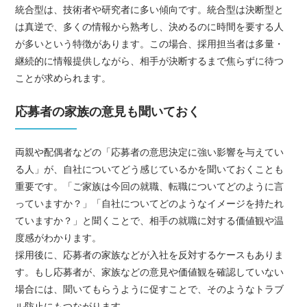
統合型は、技術者や研究者に多い傾向です。統合型は決断型と
は真逆で、多くの情報から熟考し、決めるのに時間を要する人
が多いという特徴があります。この場合、採用担当者は多量・
継続的に情報提供しながら、相手が決断するまで焦らずに待つ
ことが求められます。
応募者の家族の意見も聞いておく
両親や配偶者などの「応募者の意思決定に強い影響を与えてい
る人」が、自社についてどう感じているかを聞いておくことも
重要です。「ご家族は今回の就職、転職についてどのように言
っていますか？」「自社についてどのようなイメージを持たれ
ていますか？」と聞くことで、相手の就職に対する価値観や温
度感がわかります。
採用後に、応募者の家族などが入社を反対するケースもありま
す。もし応募者が、家族などの意見や価値観を確認していない
場合には、聞いてもらうように促すことで、そのようなトラブ
ル防止にもつながります。