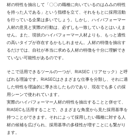
材の特性を抽出して「〇〇の職種に向いているのは△△の特性
を持った人である」という指標を立て、それをもとに採用活動
を行っている企業は多いでしょう。しかし、ハイパフォーマー
人材の意見と実際の行動は、必ずしも一致しているとはいえま
せん。また、現状のハイパフォーマー人材よりも、もっと適性
の高いタイプが存在するかもしれません。人材の特徴を抽出す
るだけでは、自社が本当に求める人材の特徴を十分に理解でき
ていない可能性があるのです。
そこで活用できるツールの一つが、RIASEC（リアセック）と呼
ばれる理論です。RIASECはさまざまな仕事を分類し、それに適
した特性を理論的に導き出したものであり、現在でも多くの採
用シーンで使われています。
実際のハイパフォーマー人材の特性を抽出することと併せて、
RIASECも活用することで、さまざまな角度から見た採用基準を
持つことができます。それによって採用したい職種に対する人
材の候補を広げられ、採用基準の多様性が増すことにも繋がり
ます。