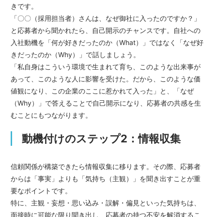
きです。
「〇〇（採用担当者）さんは、なぜ御社に入ったのですか？」
と応募者から聞かれたら、自己開示のチャンスです。自社への
入社動機を「何が好きだったのか（What）」ではなく「なぜ好
きだったのか（Why）」で話しましょう。
「私自身はこういう環境で生まれて育ち、このような出来事が
あって、このような人に影響を受けた。だから、このような価
値観になり、この企業のここに惹かれて入った」と、「なぜ
（Why）」で答えることで自己開示になり、応募者の共感を生
むことにもつながります。
動機付けのステップ2：情報収集
信頼関係が構築できたら情報収集に移ります。その際、応募者
からは「事実」よりも「気持ち（主観）」を聞き出すことが重
要なポイントです。
特に、主観・妄想・思い込み・誤解・偏見といった気持ちは、
面接時に可能な限り聞き出し、応募者の持つ不安を解消するこ