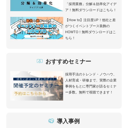
「採用業務」分解＆効率化アイデ
ア！無料ダウンロードはこちら！
【How to】注目度UP！他社と差
がつくイベントブース装飾の
HOWTO！無料ダウンロードはこ
ちら！
おすすめセミナー
採用手法のトレンド・ノウハウ、
人材育成・研修まで、実際の企業
事例をもとに専門家が語るセミナ
ー多数。無料で視聴できます！
導入事例