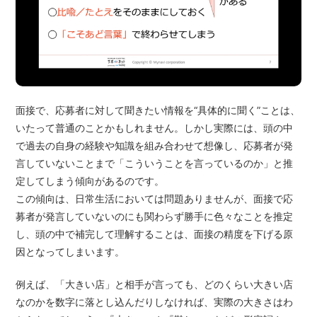
面接で、応募者に対して聞きたい情報を“具体的に聞く”ことは、
いたって普通のことかもしれません。しかし実際には、頭の中
で過去の自身の経験や知識を組み合わせて想像し、応募者が発
言していないことまで「こういうことを言っているのか」と推
定してしまう傾向があるのです。
この傾向は、日常生活においては問題ありませんが、面接で応
募者が発言していないのにも関わらず勝手に色々なことを推定
し、頭の中で補完して理解することは、面接の精度を下げる原
因となってしまいます。
例えば、「大きい店」と相手が言っても、どのくらい大きい店
なのかを数字に落とし込んだりしなければ、実際の大きさはわ