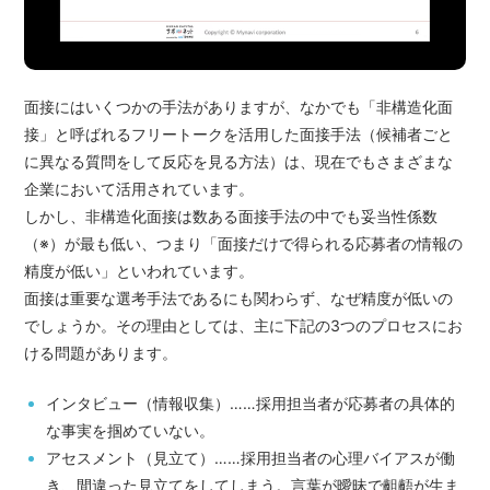
面接にはいくつかの手法がありますが、なかでも「非構造化面
接」と呼ばれるフリートークを活用した面接手法（候補者ごと
に異なる質問をして反応を見る方法）は、現在でもさまざまな
企業において活用されています。
しかし、非構造化面接は数ある面接手法の中でも妥当性係数
（※）が最も低い、つまり「面接だけで得られる応募者の情報の
精度が低い」といわれています。
面接は重要な選考手法であるにも関わらず、なぜ精度が低いの
でしょうか。その理由としては、主に下記の3つのプロセスにお
ける問題があります。
インタビュー（情報収集）……採用担当者が応募者の具体的
な事実を掴めていない。
アセスメント（見立て）……採用担当者の心理バイアスが働
き、間違った見立てをしてしまう。言葉が曖昧で齟齬が生ま