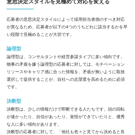
意思決定スタイルを見極めて対応を変える
応募者の意思決定スタイルによって採用担当者側のすべき対応
が異なるため、応募者が以下の4つのうちどれに該当するかを早
い段階で見極めることが大切です。
論理型
論理型は、コンサルタントや経営参謀タイプに多い傾向です。
物事の矛盾を嫌う論理型の応募者に対しては、モチベーション
リソースやキャリア感に合った情報を、矛盾が無いように取捨
選択して提供することが、自社への志望度を高めるために必須
です。
決断型
決断型は、少しの情報だけで即断できる人たちです。頭の回転
が速かったり、自信があったり、覚悟ができていたりと、優秀
な人に多い傾向があります。
決断型の応募者に対して、「他社も色々と見てから決めると良