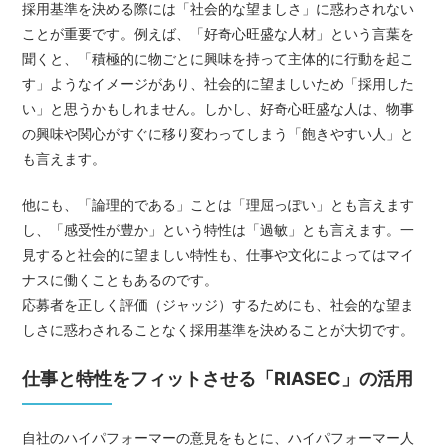
採用基準を決める際には「社会的な望ましさ」に惑わされない
ことが重要です。例えば、「好奇心旺盛な人材」という言葉を
聞くと、「積極的に物ごとに興味を持って主体的に行動を起こ
す」ようなイメージがあり、社会的に望ましいため「採用した
い」と思うかもしれません。しかし、好奇心旺盛な人は、物事
の興味や関心がすぐに移り変わってしまう「飽きやすい人」と
も言えます。
他にも、「論理的である」ことは「理屈っぽい」とも言えます
し、「感受性が豊か」という特性は「過敏」とも言えます。一
見すると社会的に望ましい特性も、仕事や文化によってはマイ
ナスに働くこともあるのです。
応募者を正しく評価（ジャッジ）するためにも、社会的な望ま
しさに惑わされることなく採用基準を決めることが大切です。
仕事と特性をフィットさせる「RIASEC」の活用
自社のハイパフォーマーの意見をもとに、ハイパフォーマー人