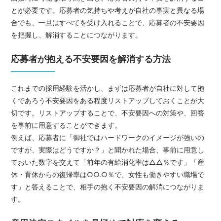
とが必要です。応募者の気持ちや考えが自社の事実と異なる場
合でも、一旦はすべてを受け入れることで、応募者の不安要因
を把握し、解消することにつながります。
応募者が抱える不安要因を解消する方法
これまでの採用経験を活かし、まずは応募者が自社に対して抱
くであろう不安要因をある程度リストアップしておくことが大
切です。リストアップすることで、不安要因への対策や、回答
を事前に用意することができます。
例えば、応募者に「御社ではハードワークのイメージが強いの
ですが、実際はどうですか？」と聞かれた場合、事前に用意し
ておいた数字を交えて「前年の有給消化率は△△％です」「産
休・育休からの復帰率は○○.○％で、女性も働きやすい職場で
す」と答えることで、相手の抱く不安要因の解消につながりま
す。