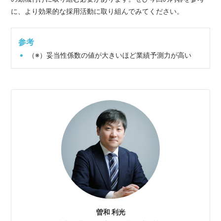
に、より効果的な採用活動に取り組んでみてください。
参考
（※）妥当性係数の値が大きいほど業績予測力が高い
曽和 利光