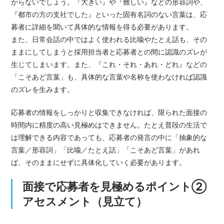
からないでしょう。『大きい』や『難しい』などの形容詞や、
『都市の方の支社でした』といった固有名詞のない言葉は、応
募者に詳細を聞いて具体的な情報を得る必要があります。
また、日常会話の中ではよく使われる比喩やたとえ話も、その
ままにしてしまうと採用担当者と応募者との間に認識のズレが
生じてしまいます。また、『これ・それ・あれ・どれ』などの
「こそあど言葉」も、具体的な言葉や名称を使わなければ認識
のズレを生みます。
応募者の情報をしっかりと収集できなければ、限られた面接の
時間内に精度の高い見極めはできません。たとえ普段の生活で
は理解できる内容であっても、応募者の発言の中に「抽象的な
言葉／形容詞」「比喩／たとえ話」「こそあど言葉」があれ
ば、そのままにせずに具体化していく必要があります。
面接で応募者を見極めるポイント②
アセスメント（見立て）