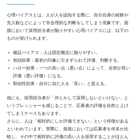
心理バイアスとは、人が人を認知する際に、自分自身の経験や
先入観などによって非合理的な判断をしてしまう現象です。面
接において採用担当者が陥りやすい心理バイアスには、以下の
ものが挙げられます。
確証バイアス：人は固定概念に陥りやすい。
初頭効果：最初の印象に引きずられて評価、判断する。
ハロー効果：一つの良い点（悪い点）によって、全部が良い
評価（悪い評価）になる。
類似性効果：自分に似た人を「良い」と捉える。
他にも、採用担当者が「何とかして採用しないといけない」と
いうプレッシャーを感じることで、応募者の評価を自然と上げ
てしまうケースもあります。
さらに、人は「相対的にしか評価できない」という特徴がある
といわれています。実際に、面接においては応募者を何名か比
較し、その中で相対的に評価の高い人を採用することがほとん