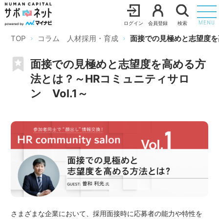
ログイン
会員登録
検索
MENU
TOP
コラム 人材採用・育成
面接での見極めと志望度を高
面接での見極めと志望度を高める方
法とは？～HRコミュニティサロ
ン Vol.1～
さまざまな企業において、採用面接時に応募者の能力や特性を