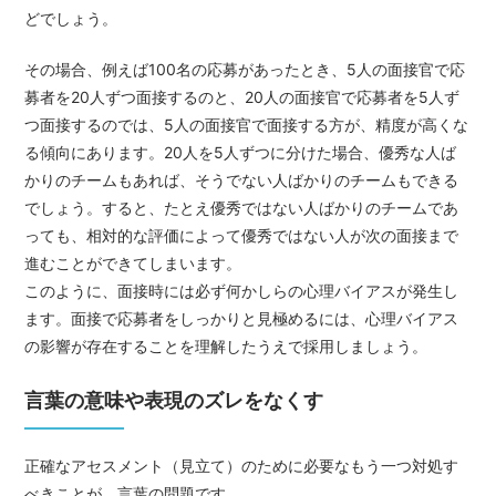
どでしょう。
その場合、例えば100名の応募があったとき、5人の面接官で応
募者を20人ずつ面接するのと、20人の面接官で応募者を5人ず
つ面接するのでは、5人の面接官で面接する方が、精度が高くな
る傾向にあります。20人を5人ずつに分けた場合、優秀な人ば
かりのチームもあれば、そうでない人ばかりのチームもできる
でしょう。すると、たとえ優秀ではない人ばかりのチームであ
っても、相対的な評価によって優秀ではない人が次の面接まで
進むことができてしまいます。
このように、面接時には必ず何かしらの心理バイアスが発生し
ます。面接で応募者をしっかりと見極めるには、心理バイアス
の影響が存在することを理解したうえで採用しましょう。
言葉の意味や表現のズレをなくす
正確なアセスメント（見立て）のために必要なもう一つ対処す
べきことが、言葉の問題です。