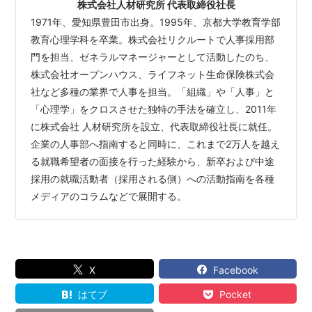
株式会社人材研究所 代表取締役社長
1971年、愛知県豊田市出身。1995年、京都大学教育学部
教育心理学科を卒業。株式会社リクルートで人事採用部
門を担当、ゼネラルマネージャーとして活動したのち、
株式会社オープンハウス、ライフネット生命保険株式会
社など多種の業界で人事を担当。「組織」や「人事」と
「心理学」をクロスさせた独特の手法を確立し、2011年
に株式会社 人材研究所を設立、代表取締役社長に就任。
企業の人事部へ指南すると同時に、これまで2万人を越え
る就職希望者の面接を行った経験から、新卒および中途
採用の就職活動者（採用される側）への活動指南を各種
メディアのコラムなどで展開する。
X
Facebook
はてブ
Pocket