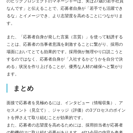
のビックプロジェクトのマネージャーは、実は27歳の若手社員
なんです」と伝えることで、応募者自身が「若手でも活躍でき
るな」とイメージでき、より志望度を高めることにつながりま
す。
また、「応募者自身が発した言葉（言質）」を使って勧誘する
ことは、応募者の当事者意識を刺激することに繋がり、採用の
場面においてとても効果的です。採用側が無理やり口説こうと
するのではなく、応募者自身が「入社するかどうかを自分で決
める」状況を作り上げることが、優秀な人材の確保へと繋がり
ます。
まとめ
面接で応募者を見極めるには、インタビュー（情報収集）、ア
セスメント（見立て）、ジャッジ（評価）の3プロセスのポイン
トを押さえて取り組むことが効果的です。
また、応募者の志望度を高めるためには、採用担当者が応募者
の動機付けに取り組む必要があります。ぜひ今回の内容を参考