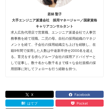
若林 聖子
大手エンジニア派遣会社 採用マネージャー／国家資格
キャリアコンサルタント
求人広告代理店で営業職、エンジニア派遣会社で人事労
務事務を経て現職。二児の母。自社の採用組織のマネジ
メントを経て、子会社の採用組織立ち上げを経験し、在
籍9年間で採用した人数は中途新卒併せ2000名を超え
る。育児をする傍らグループ会社の採用アドバイザーと
して従事し。数十名から数千名まで様々な会社規模の採
用部隊に対してフォローを行う経験を持つ。
X
Facebook
はてブ
Pocket