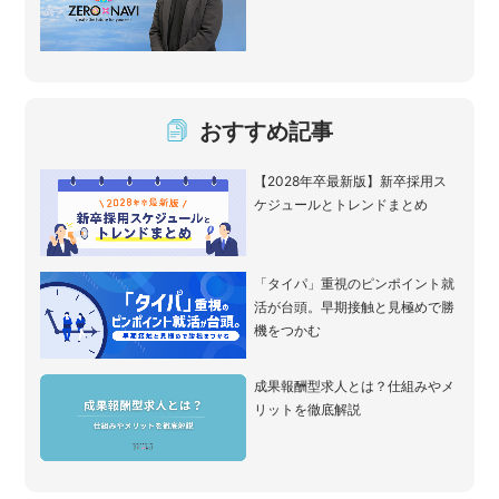
おすすめ記事
【2028年卒最新版】新卒採用ス
ケジュールとトレンドまとめ
「タイパ」重視のピンポイント就
活が台頭。早期接触と見極めで勝
機をつかむ
成果報酬型求人とは？仕組みやメ
リットを徹底解説