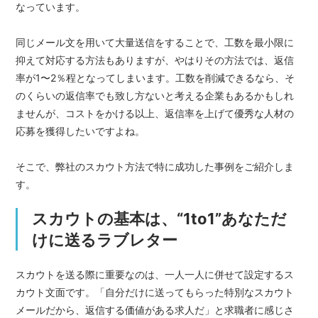
なっています。
同じメール文を用いて大量送信をすることで、工数を最小限に
抑えて対応する方法もありますが、やはりその方法では、返信
率が1〜2％程となってしまいます。工数を削減できるなら、そ
のくらいの返信率でも致し方ないと考える企業もあるかもしれ
ませんが、コストをかける以上、返信率を上げて優秀な人材の
応募を獲得したいですよね。
そこで、弊社のスカウト方法で特に成功した事例をご紹介しま
す。
スカウトの基本は、“1to1”あなただ
けに送るラブレター
スカウトを送る際に重要なのは、一人一人に併せて設定するス
カウト文面です。「自分だけに送ってもらった特別なスカウト
メールだから、返信する価値がある求人だ」と求職者に感じさ