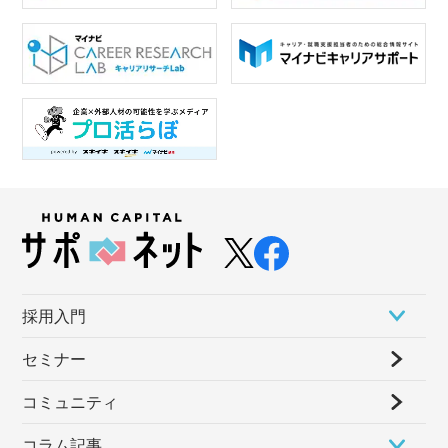
採⽤⼊⾨
セミナー
コミュニティ
コラム記事