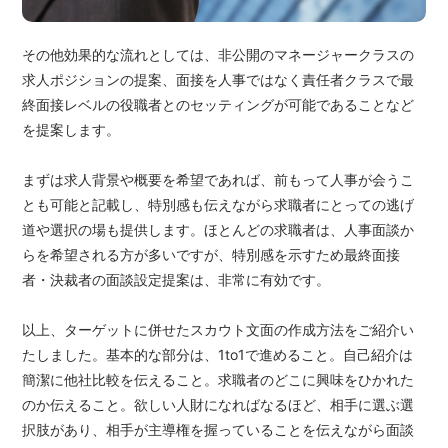
その他効果的な流れとしては、非公開のマネージャークラスの
求人ポジションの提案、面接を人事ではなく責任者クラスで最
終面接レベルの役職者とのセッティングが可能であることなど
を提案します。
まずは求人背景や概要を希望であれば、前もって人事が会うこ
とも可能と記載し、特別感も伝えながら求職者にとっての逃げ
道や選択の場も提供します。ほとんどの求職者は、人事面談か
らを希望される方が多いですが、特別感を示すため最終面接
者・決裁者の面談設定提案は、非常に有効です。
以上、ターゲットに併せたスカウト文面の作成方法をご紹介い
たしました。基本的な部分は、1to1で進めること。自己紹介は
簡潔に他社比較を伝えること。求職者のどこに興味をひかれた
のか伝えること。欲しい人財になればなるほど、相手に選ぶ選
択肢があり、相手が主導権を握っていることを伝えながら面談