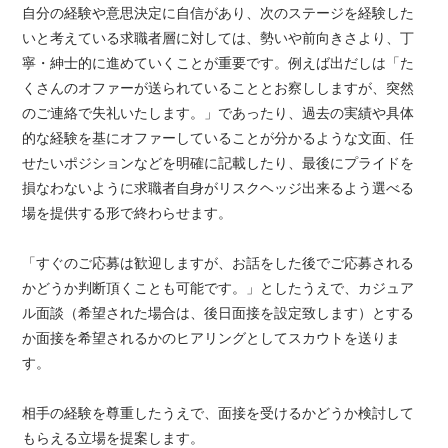
自分の経験や意思決定に自信があり、次のステージを経験した
いと考えている求職者層に対しては、勢いや前向きさより、丁
寧・紳士的に進めていくことが重要です。例えば出だしは「た
くさんのオファーが送られていることとお察ししますが、突然
のご連絡で失礼いたします。」であったり、過去の実績や具体
的な経験を基にオファーしていることが分かるような文面、任
せたいポジションなどを明確に記載したり、最後にプライドを
損なわないように求職者自身がリスクヘッジ出来るよう選べる
場を提供する形で終わらせます。
「すぐのご応募は歓迎しますが、お話をした後でご応募される
かどうか判断頂くことも可能です。」としたうえで、カジュア
ル面談（希望された場合は、後日面接を設定致します）とする
か面接を希望されるかのヒアリングとしてスカウトを送りま
す。
相手の経験を尊重したうえで、面接を受けるかどうか検討して
もらえる立場を提案します。