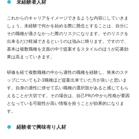
●
未経験者人材
これからのキャリアをイメージできるような内容にしていきま
しょう。未経験で何かを始める際に懸念とすることは、自分に
その職種が適さなかった際のリスクになります。そのリスクを
出来るだけ軽減できるというのは強みに映ります。ですので、
基本は複数職種を文面の中で提案するスタイルのほうが応募効
果は高まっていきます。
研修を経て複数職種の中から適性の職種を経験し、将来のステ
ップについても2-3職種ほど提案出来ていた方が良いと思いま
す。自身の適性に併せて広い職種の選択肢があると感じてもら
えることが大切です。その場合は、自己PRの中から性格が要因
となっている可能性が高い情報を拾うことが効果的になりま
す。
●
経験者で興味有り人材