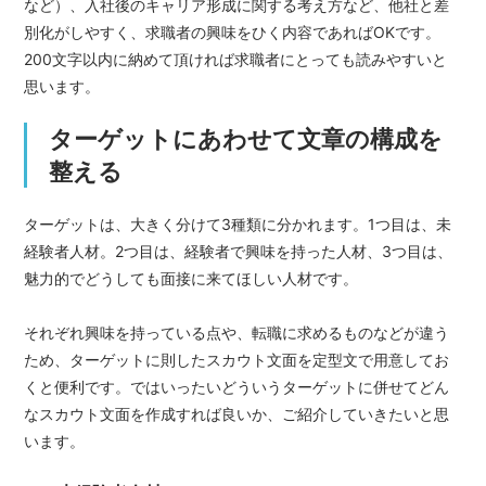
など）、入社後のキャリア形成に関する考え方など、他社と差
別化がしやすく、求職者の興味をひく内容であればOKです。
200文字以内に納めて頂ければ求職者にとっても読みやすいと
思います。
ターゲットにあわせて文章の構成を
整える
ターゲットは、大きく分けて3種類に分かれます。1つ目は、未
経験者人材。2つ目は、経験者で興味を持った人材、3つ目は、
魅力的でどうしても面接に来てほしい人材です。
それぞれ興味を持っている点や、転職に求めるものなどが違う
ため、ターゲットに則したスカウト文面を定型文で用意してお
くと便利です。ではいったいどういうターゲットに併せてどん
なスカウト文面を作成すれば良いか、ご紹介していきたいと思
います。