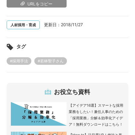
URLをコピー
更新日：
2018/11/27
人材採用・育成
タグ
#採用手法
#若林聖子さん
お役立ち資料
【アイデア16選】スマートな採用
業務をしたい！兼任人事のための
「採用業務」分解＆効率化アイデ
ア！無料ダウンロードはこちら！
【How to】注目度UP！他社と差