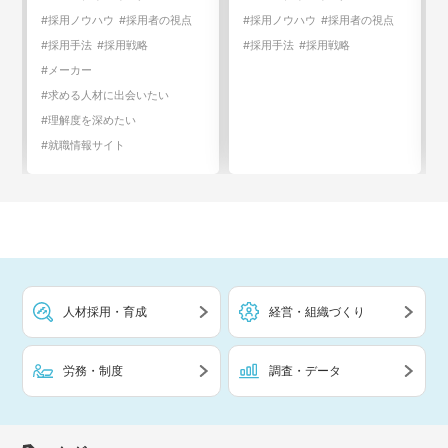
#採用ノウハウ
#採用者の視点
#採用ノウハウ
#採用者の視点
#採用手法
#採用戦略
#採用手法
#採用戦略
#メーカー
#求める人材に出会いたい
#理解度を深めたい
#就職情報サイト
人材採用・育成
経営・組織づくり
労務・制度
調査・データ