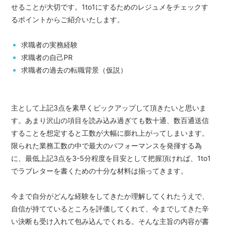
せることが大切です。1to1にするためのレジュメをチェックす
るポイントからご紹介いたします。
求職者の実務経験
求職者の自己PR
求職者の過去の転職背景（仮説）
主として上記3点を素早くピックアップして頂きたいと思いま
す。あまり沢山の項目を読み込み過ぎても数十通、数百通送信
することを想定すると工数が大幅に膨れ上がってしまいます。
限られた業務工数の中で最大のパフォーマンスを発揮する為
に、最低上記3点を3-5分程度を目安として把握頂ければ、1to1
でラブレターを書くための十分な材料は揃ってきます。
今まで自分がどんな経験をしてきたか理解してくれたうえで、
自信が持てているところを評価してくれて、今までしてきた辛
い決断も受け入れて包み込んでくれる。そんな主旨の内容が書