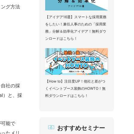
ィング方法
【アイデア16選】スマートな採用業務
をしたい！兼任人事のための「採用業
務」分解＆効率化アイデア！無料ダウ
ンロードはこちら！
【How to】注目度UP！他社と差がつ
を自社の採
くイベントブース装飾のHOWTO！無
l）と、採
料ダウンロードはこちら！
が可能で
おすすめセミナー
いったメリ