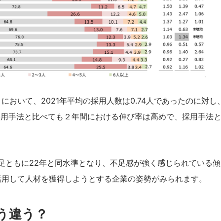
おいて、2021年平均の採用人数は0.74人であったのに対し、
の採用手法と比べても２年間における伸び率は高めで、採用手法
不足ともに22年と同水準となり、不足感が強く感じられている
活用して人材を獲得しようとする企業の姿勢がみられます。
う違う？