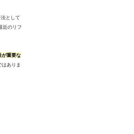
手法として
最近のリフ
性が重要な
ではありま