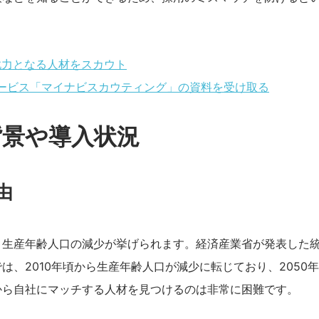
戦力となる人材をスカウト
ービス「マイナビスカウティング」の資料を受け取る
背景や導入状況
由
生産年齢人口の減少が挙げられます。経済産業省が発表した統計
、2010年頃から生産年齢人口が減少に転じており、2050
から自社にマッチする人材を見つけるのは非常に困難です。