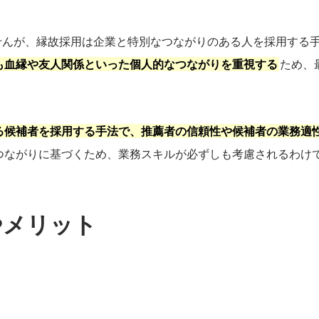
せんが、縁故採用は企業と特別なつながりのある人を採用する
も血縁や友人関係といった個人的なつながりを重視する
ため、
る候補者を採用する手法で、推薦者の信頼性や候補者の業務適
つながりに基づくため、業務スキルが必ずしも考慮されるわけ
やメリット