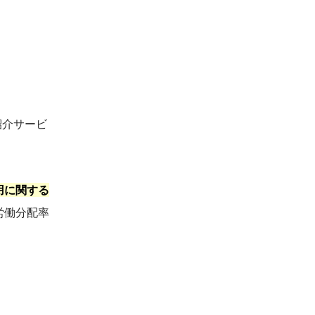
紹介サービ
用に関する
労働分配率