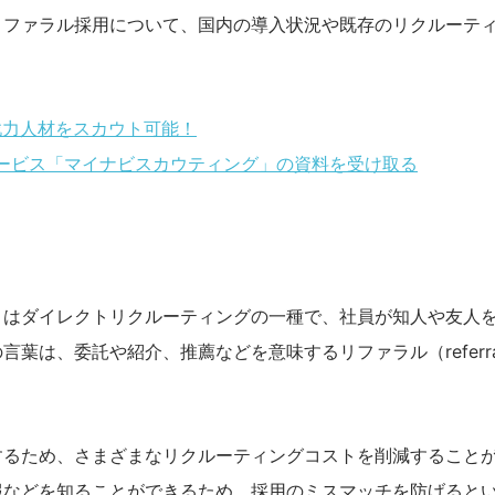
リファラル採用について、国内の導入状況や既存のリクルーテ
戦力人材をスカウト可能！
ービス「マイナビスカウティング」の資料を受け取る
」はダイレクトリクルーティングの一種で、社員が知人や友人
葉は、委託や紹介、推薦などを意味するリファラル（referra
するため、さまざまなリクルーティングコストを削減すること
報などを知ることができるため、採用のミスマッチを防げると