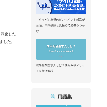
「タイパ」重視のピンポイント就活が
台頭。早期接触と見極めで勝機をつか
む
を調査した
しました。
成果報酬型求人とは？仕組みやメリッ
トを徹底解説
用語集