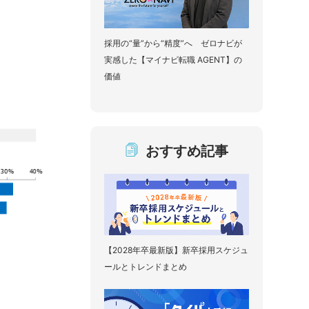
採用の“量”から“精度”へ ゼロナビが
実感した【マイナビ転職 AGENT】の
価値
おすすめ記事
【2028年卒最新版】新卒採用スケジュ
ールとトレンドまとめ