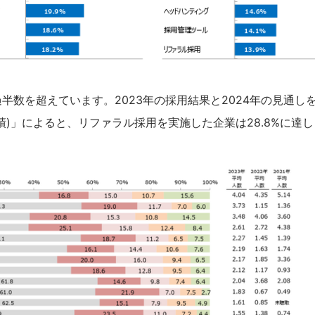
数を超えています。2023年の採用結果と2024年の見通し
実績)」によると、リファラル採用を実施した企業は28.8%に達