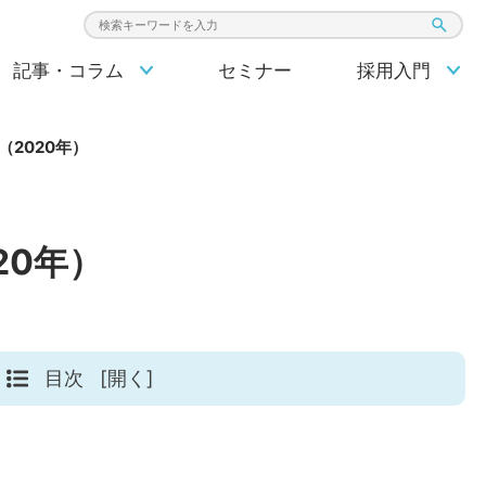
検索キーワード入力
記事・コラム
セミナー
採用入門
2020年）
20年）
目次
[開く]