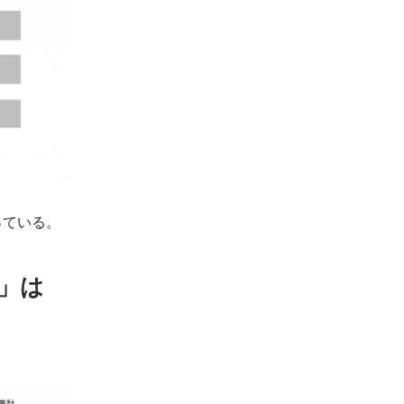
っている。
」は