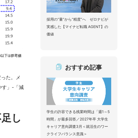
採用の“量”から“精度”へ ゼロナビが
実感した【マイナビ転職 AGENT】の
価値
おすすめ記事
だった。メ
やす」-「減
学生の許容できる残業時間は「週1～5
不足し
時間」が最多回答／2027年卒 大学生
キャリア意向調査3月＜就活生のワー
クライフバランス意識＞