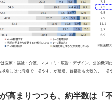
では医療・福祉・介護、マスコミ・広告・デザイン、公的機関
 地域別には北海道で「増やす」が超過。首都圏も比較的、「増
感が高まりつつも、約半数は「