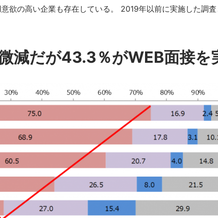
意欲の高い企業も存在している。 2019年以前に実施した調
微減だが43.3％がWEB面接を