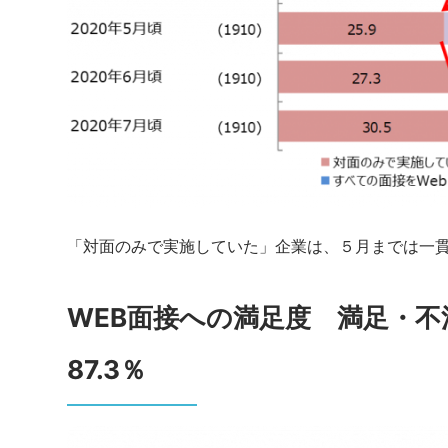
「対面のみで実施していた」企業は、５月までは一
WEB面接への満足度 満足・
87.3％