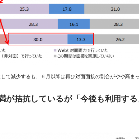
貫して減少するも、６月以降は再び対面面接の割合がやや高ま
不満が拮抗しているが「今後も利用する