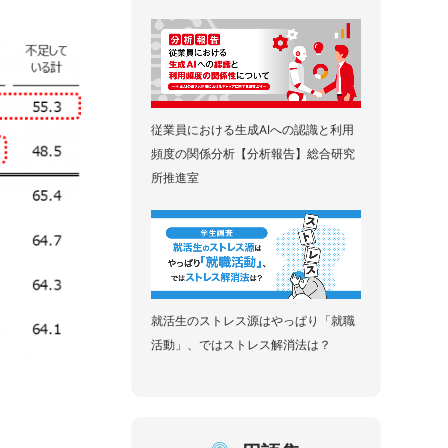
従業員における生成AIへの認識と利用
頻度の関係分析【分析報告】総合研究
所推進室
就活生のストレス源はやっぱり「就職
活動」、ではストレス解消法は？