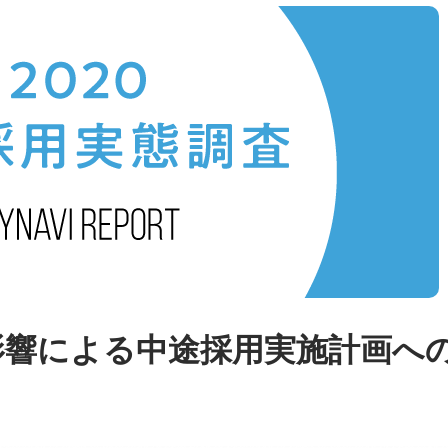
影響による中途採用実施計画へ
。