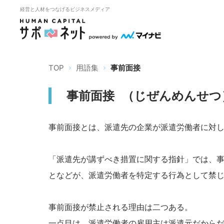
経営と人材をつなげるビジネスメディア
TOP
用語集
事前面接
事前面接
（
じぜんめんせつ
事前面接とは、派遣先の企業が派遣労働者に対
「派遣先が講ずべき措置に関する指針」では、
となどが、派遣労働者を特定する行為として禁
事前面接が禁止される理由は二つある。
一点目は、派遣労働者の雇用主は派遣元だから