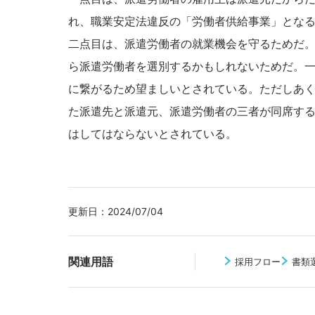
れ、職業安定法違反の「労働者供給事業」とな
二点目は、派遣労働者の就業機会を守るためだ
ら派遣労働者を選別するかもしれないためだ。
に繋がるため望ましいとされている。ただしあ
た派遣先と派遣元、派遣労働者の三者が同席す
はしてはならないとされている。
更新日：
2024/07/04
関連用語
採用フロー
書類