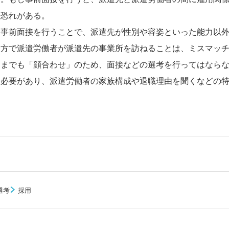
る恐れがある。
。事前面接を行うことで、派遣先が性別や容姿といった能力以
一方で派遣労働者が派遣先の事業所を訪ねることは、ミスマッ
くまでも「顔合わせ」のため、面接などの選考を行ってはなら
る必要があり、派遣労働者の家族構成や退職理由を聞くなどの
選考
採用