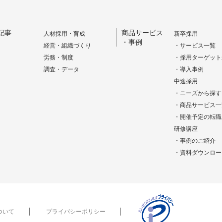
記事
商品サービス
人材採用・育成
新卒採用
・事例
経営・組織づくり
・サービス一覧
労務・制度
・採用ターゲット
調査・データ
・導入事例
中途採用
・ニーズから探す
・商品サービス一
・開催予定の転職
研修講座
・事例のご紹介
・資料ダウンロー
ついて
プライバシーポリシー