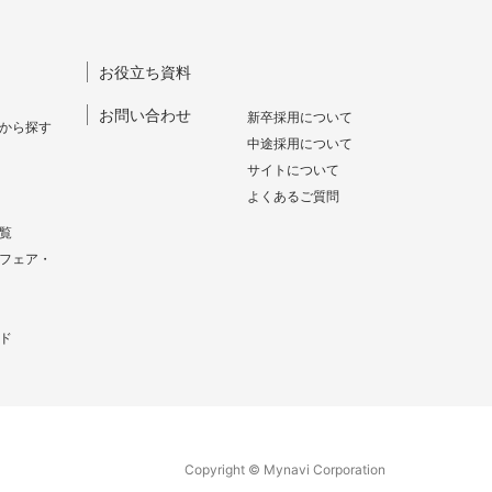
お役立ち資料
お問い合わせ
新卒採⽤について
から探す
中途採⽤について
サイトについて
よくあるご質問
覧
フェア・
ド
Copyright © Mynavi Corporation