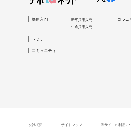
採⽤⼊⾨
コラム
新卒採⽤⼊⾨
中途採⽤⼊⾨
セミナー
コミュニティ
会社概要
サイトマップ
当サイトの利用に