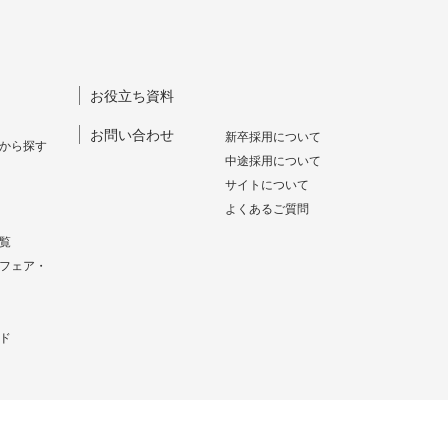
お役立ち資料
お問い合わせ
新卒採⽤について
から探す
中途採⽤について
サイトについて
よくあるご質問
覧
フェア・
ド