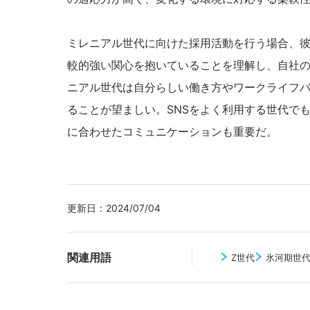
ミレニアル世代に向けた採用活動を行う場合、彼
較的強い関心を抱いていることを理解し、自社
ニアル世代は自分らしい働き方やワークライフ
ることが望ましい。SNSをよく利用する世代で
に合わせたコミュニケーションも重要だ。
更新日：
2024/07/04
関連用語
Z世代
氷河期世