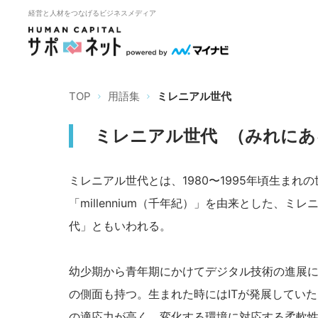
経営と人材をつなげるビジネスメディア
TOP
用語集
ミレニアル世代
ミレニアル世代
（
みれにあ
ミレニアル世代とは、1980〜1995年頃生まれ
「millennium（千年紀）」を由来とした、
代」ともいわれる。
幼少期から青年期にかけてデジタル技術の進展に
の側面も持つ。生まれた時にはITが発展してい
の適応力が高く、変化する環境に対応する柔軟