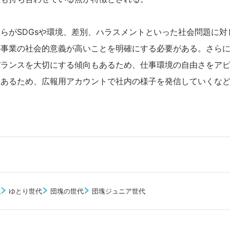
らがSDGsや環境、差別、ハラスメントといった社会問題に対
の事業の社会的意義が高いことを明確にする必要がある。さら
バランスを大切にする傾向もあるため、仕事環境の自由さをア
もあるため、広報用アカウントで社内の様子を発信していくな
代
ゆとり世代
団塊の世代
団塊ジュニア世代