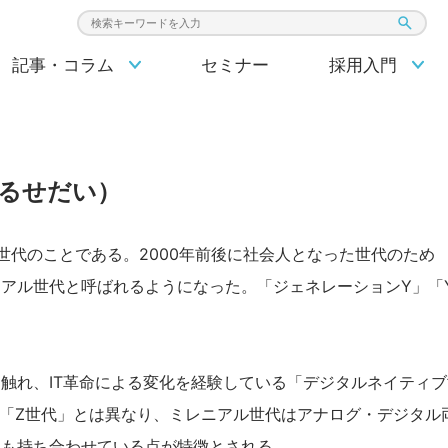
検索キーワード入力
記事・コラム
セミナー
採用入門
るせだい
）
の世代のことである。2000年前後に社会人となった世代のため
ミレニアル世代と呼ばれるようになった。「ジェネレーションY」「
触れ、IT革命による変化を経験している「デジタルネイティブ
た「Z世代」とは異なり、ミレニアル世代はアナログ・デジタル
性も持ち合わせている点が特徴とされる。