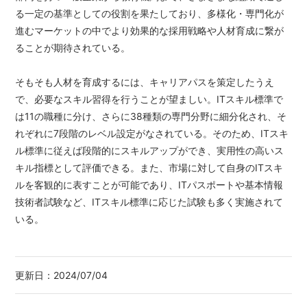
る一定の基準としての役割を果たしており、多様化・専門化が
進むマーケットの中でより効果的な採用戦略や人材育成に繋が
ることが期待されている。
そもそも人材を育成するには、キャリアパスを策定したうえ
で、必要なスキル習得を行うことが望ましい。ITスキル標準で
は11の職種に分け、さらに38種類の専門分野に細分化され、そ
れぞれに7段階のレベル設定がなされている。そのため、ITスキ
ル標準に従えば段階的にスキルアップができ、実用性の高いス
キル指標として評価できる。また、市場に対して自身のITスキ
ルを客観的に表すことが可能であり、ITパスポートや基本情報
技術者試験など、ITスキル標準に応じた試験も多く実施されて
いる。
更新日：
2024/07/04