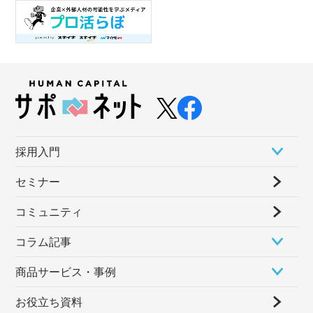
採⽤⼊⾨
セミナー
コミュニティ
コラム記事
商品サービス・事例
お役立ち資料