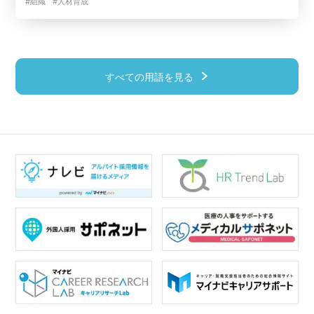
#組織
#人材育成
すべての用語を見る