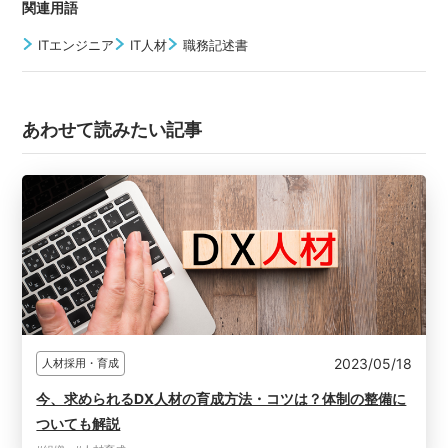
関連用語
ITエンジニア
IT人材
職務記述書
あわせて読みたい記事
2023/05/18
人材採用・育成
今、求められるDX人材の育成方法・コツは？体制の整備に
ついても解説