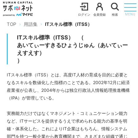
ログイン
会員登録
検索
MENU
TOP
用語集
ITスキル標準（ITSS）
ITスキル標準（ITSS）
（
あいてぃーすきるひょうじゅん（あいてぃー
えすえす）
）
ITスキル標準（ITSS）とは、高度IT人材の育成を目的に必要と
なるスキルを数値化した指標のことである。2002年12月に経済
産業省が公表し、2004年からは独立行政法人情報処理推進機構
（IPA）が管理している。
実務能力だけではなくマネジメント・コミュニケーション能力
など、ITサービスを提供するうえで求められる能力の基準を明
確・体系化した。これによりIT企業はもちろん、情報システム
部門を持つ一般企業から教育機関まで、さまざまな組織で通じ