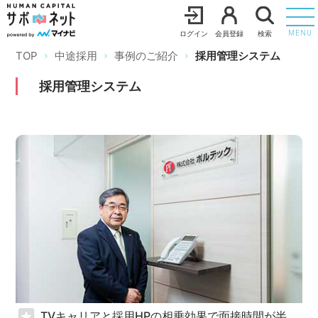
ログイン
会員登録
検索
MENU
TOP
中途採用
事例のご紹介
採用管理システム
採用管理システム
TVキャリアと採用HPの相乗効果で面接時間が半