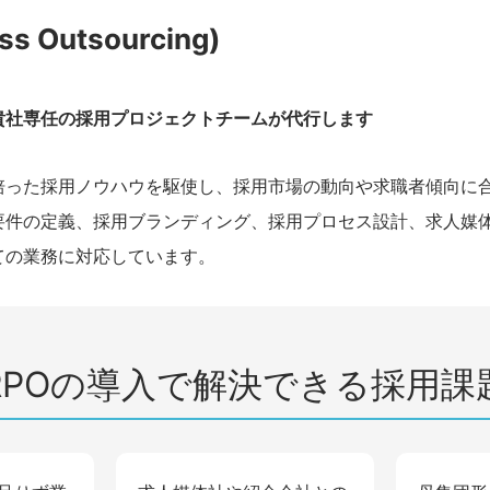
ss Outsourcing)
貴社専任の採用プロジェクトチームが代行します
培った採用ノウハウを駆使し、採用市場の動向や求職者傾向に
要件の定義、採用ブランディング、採用プロセス設計、求人媒
ての業務に対応しています。
RPOの導入で解決できる採用課