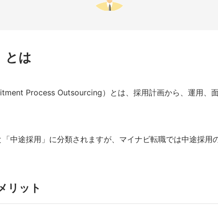
）とは
tment Process Outsourcing）とは、採用計画から
と「中途採用」に分類されますが、マイナビ転職では中途採用
のメリット