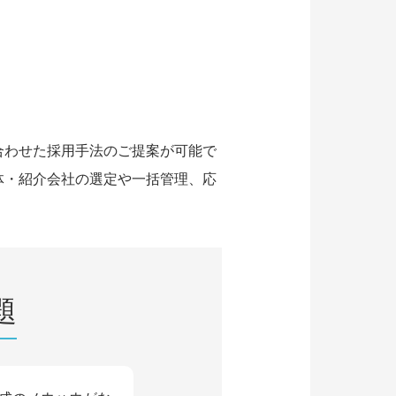
合わせた採用手法のご提案が可能で
体・紹介会社の選定や一括管理、応
題