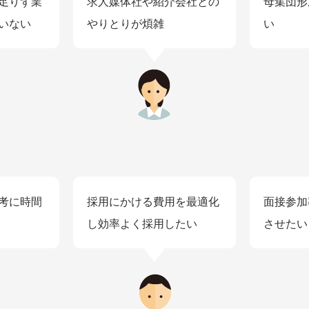
足りず業
求人媒体社や紹介会社との
母集団形
いない
やりとりが煩雑
い
考に時間
採用にかける費用を最適化
面接参加
し効率よく採用したい
させたい