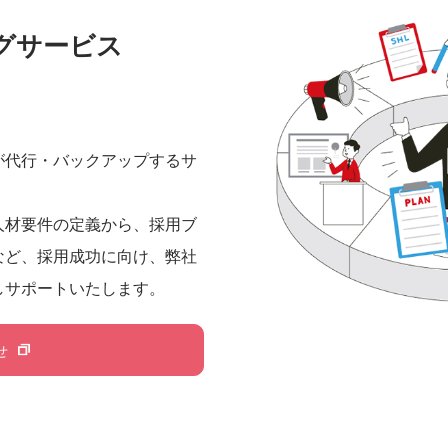
グサービス
が代行・バックアップするサ
人材要件の定義から、採用ブ
など、採用成功に向け、弊社
しサポートいたします。
せ