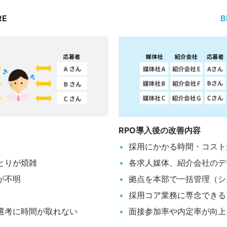
RE
B
RPO導入後の改善内容
採用にかかる時間・コスト
とりが煩雑
各求人媒体、紹介会社のデ
が不明
拠点を本部で一括管理（シ
採用コア業務に専念できる
選考に時間が取れない
面接参加率や内定率が向上