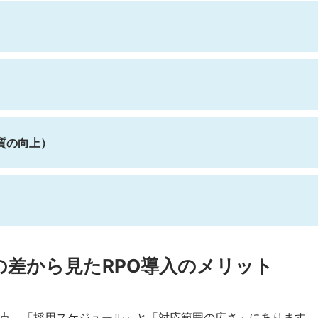
質の向上）
の差から見たRPO導入のメリット
2点、「採用スケジュール」と「対応範囲の広さ」にあります。