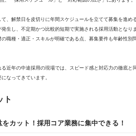
して、解禁日を皮切りに年間スケジュールを立てて募集を進め
が発生し、不定期かつ比較的短期で実施される採用活動となり
材の職種・適正・スキルが明確である点、募集要件も年齢性別
れる近年の中途採用の現場では、スピード感と対応力の徹底と
要になってきています。
ット
駄をカット！採用コア業務に集中できる！