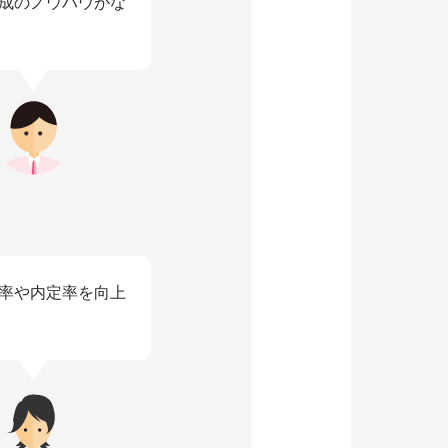
成のノウハウがな
率や内定率を向上