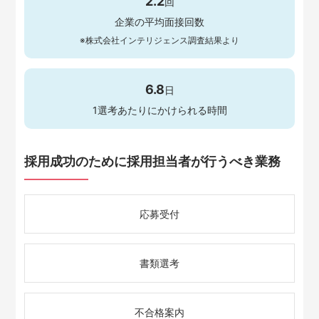
2.2
回
企業の平均面接回数
※株式会社インテリジェンス調査結果より
6.8
日
1選考あたりにかけられる時間
採用成功のために採用担当者が行うべき業務
応募受付
書類選考
不合格案内