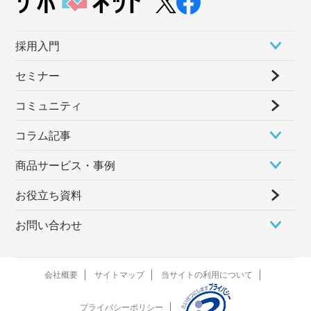
採⽤⼊⾨
セミナー
コミュニティ
コラム記事
商品サービス・事例
お役立ち資料
お問い合わせ
会社概要
サイトマップ
当サイトの利用について
プライバシーポリシー