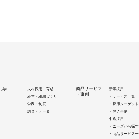
記事
商品サービス
人材採用・育成
新卒採用
・事例
経営・組織づくり
・サービス一覧
労務・制度
・採用ターゲット
調査・データ
・導入事例
中途採用
・ニーズから探す
・商品サービス一