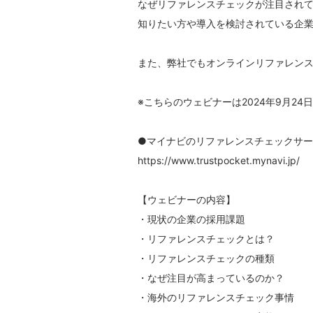
なぜリファレンスチェックが注目され
知りたい方や導入を検討されている企
また、弊社でもオンラインリファレンスチ
※こちらのウェビナーは2024年9月2
●マイナビのリファレンスチェックサービス
https://www.trustpocket.mynavi.jp/
【ウェビナーの内容】
・現状の企業の採用課題
・リファレンスチェックとは？​
・リファレンスチェックの種類
​・なぜ注目が高まっているのか？
​・海外のリファレンスチェック事情