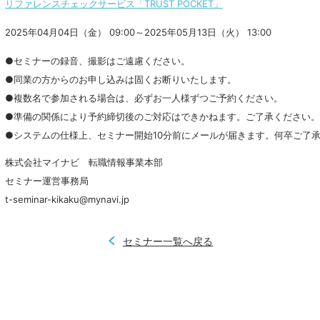
リファレンスチェックサービス「TRUST POCKET」
2025年04月04日（金） 09:00～2025年05月13日（火） 13:00
●セミナーの録音、撮影はご遠慮ください。

●同業の方からのお申し込みは固くお断りいたします。

●複数名で参加される場合は、必ずお一人様ずつご予約ください。

●準備の関係により予約締切後のご対応はできかねます。ご了承ください。

●システムの仕様上、セミナー開始10分前にメールが届きます。何卒ご了
株式会社マイナビ　転職情報事業本部

セミナー運営事務局

t-seminar-kikaku@mynavi.jp
セミナー一覧へ戻る