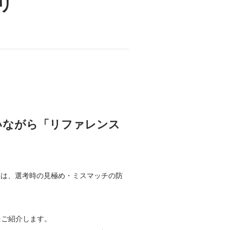
リ
いながら「リファレンス
クは、選考時の見極め・ミスマッチの防
をご紹介します。