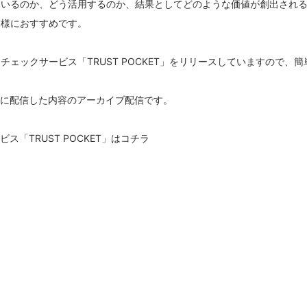
ているのか、どう活用するのか、結果としてどのような価値が創出され
業様におすすめです。
ェックサービス「TRUST POCKET」をリリースしていますので、
4日に配信した内容のアーカイブ配信です。
「TRUST POCKET」はコチラ