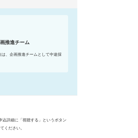
企画推進チーム
現在は、企画推進チームとして中途採
ナー申込詳細に「視聴する」というボタン
してください。