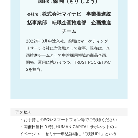
森 翔（もり しょう）
講師名：
株式会社マイナビ 事業推進統
会社名：
括事業部 転職企画推進部 企画推進
チーム
2022年10月中途入社。前職はマーケティング
リサーチ会社に営業職として従事。現在は、企
画推進チームとして中途採用領域の商品企画、
開発、運用に携わりつつ、TRUST POCKETのC
Sを担当。
アクセス
・お手持ちのPCやスマートフォン等でご視聴ください 

・開催日当日０時にHUMAN CAPITAL サポネットのマ
イページ ＞　セミナー申込詳細に「視聴URL」という