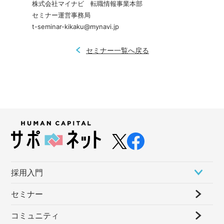
株式会社マイナビ　転職情報事業本部

セミナー運営事務局

t-seminar-kikaku@mynavi.jp
セミナー一覧へ戻る
採⽤⼊⾨
セミナー
コミュニティ