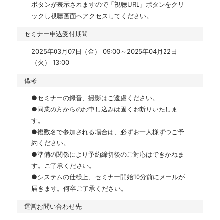
ボタンが表示されますので「視聴URL」ボタンをクリ
ックし視聴画面へアクセスしてください。
セミナー申込受付期間
2025年03月07日（金） 09:00～2025年04月22日
（火） 13:00
備考
●セミナーの録音、撮影はご遠慮ください。

●同業の方からのお申し込みは固くお断りいたしま
す。

●複数名で参加される場合は、必ずお一人様ずつご予
約ください。

●準備の関係により予約締切後のご対応はできかねま
す。ご了承ください。

●システムの仕様上、セミナー開始10分前にメールが
届きます。何卒ご了承ください。
運営お問い合わせ先