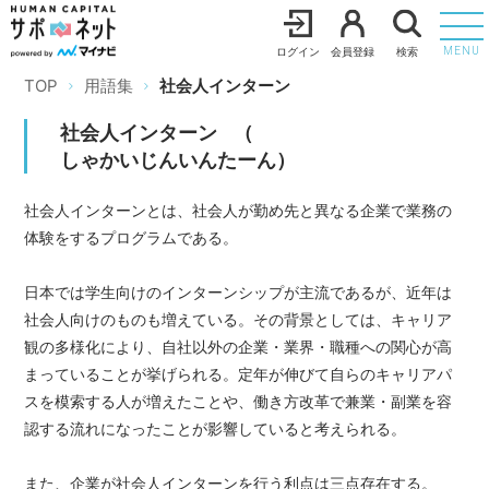
ログイン
会員登録
検索
MENU
TOP
用語集
社会人インターン
社会人インターン
（
しゃかいじんいんたーん
）
社会人インターンとは、社会人が勤め先と異なる企業で業務の
体験をするプログラムである。
日本では学生向けのインターンシップが主流であるが、近年は
社会人向けのものも増えている。その背景としては、キャリア
観の多様化により、自社以外の企業・業界・職種への関心が高
まっていることが挙げられる。定年が伸びて自らのキャリアパ
スを模索する人が増えたことや、働き方改革で兼業・副業を容
認する流れになったことが影響していると考えられる。
また、企業が社会人インターンを行う利点は三点存在する。