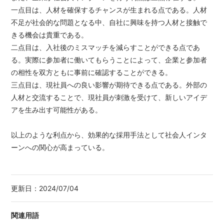
一点目は、人材を確保するチャンスが生まれる点である。人材
不足が社会的な問題となる中、自社に興味を持つ人材と接触で
きる機会は貴重である。
二点目は、入社後のミスマッチを減らすことができる点であ
る。実際に参加者に働いてもらうことによって、企業と参加者
の相性を双方ともに事前に確認することができる。
三点目は、現社員への良い影響が期待できる点である。外部の
人材と交流することで、現社員が刺激を受けて、新しいアイデ
アを生み出す可能性がある。
以上のような利点から、効果的な採用手法として社会人インタ
ーンへの関心が高まっている。
更新日：
2024/07/04
関連用語