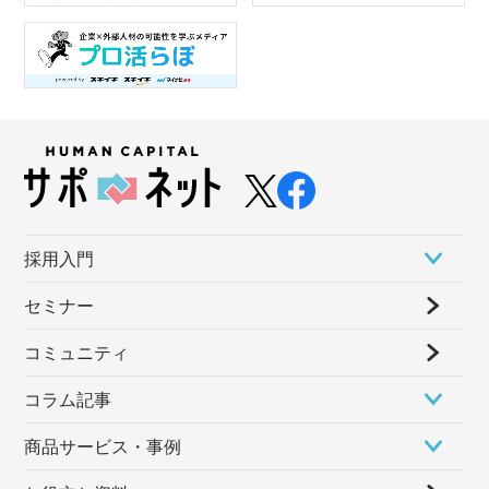
採⽤⼊⾨
セミナー
コミュニティ
コラム記事
商品サービス・事例