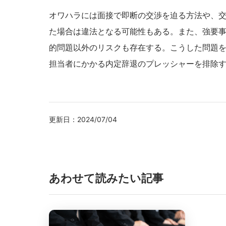
オワハラには面接で即断の交渉を迫る方法や、
た場合は違法となる可能性もある。また、強要
的問題以外のリスクも存在する。こうした問題
担当者にかかる内定辞退のプレッシャーを排除
更新日：
2024/07/04
あわせて読みたい記事