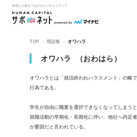
経営と人材をつなげるビジネスメディア
TOP
用語集
オワハラ
オワハラ
（
おわはら
）
オワハラとは「就活終われハラスメント」の略
行為である。
学生が自由に職業を選択できなくなってしまう
就職活動の早期化・長期化に伴い、他社へ内定
が要因だと言われている。