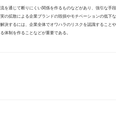
交流を通じて断りにくい関係を作るものなどがあり、強引な手
事実の拡散による企業ブランドの毀損やモチベーションの低下
を解決するには、企業全体でオワハラのリスクを認識すること
する体制を作ることなどが重要である。