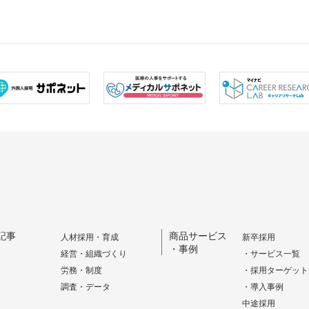
記事
商品サービス
人材採用・育成
新卒採用
・事例
経営・組織づくり
・サービス一覧
労務・制度
・採用ターゲット
調査・データ
・導入事例
中途採用