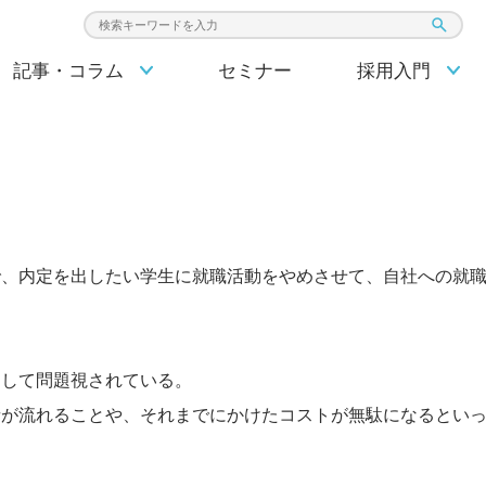
検索キーワード入力
記事・コラム
セミナー
採用入門
で、内定を出したい学生に就職活動をやめさせて、自社への就
として問題視されている。
者が流れることや、それまでにかけたコストが無駄になるとい