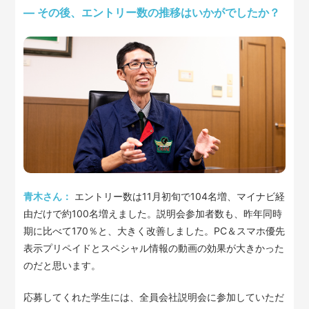
— その後、エントリー数の推移はいかがでしたか？
青木さん：
エントリー数は11月初旬で104名増、マイナビ経
由だけで約100名増えました。説明会参加者数も、昨年同時
期に比べて170％と、大きく改善しました。PC＆スマホ優先
表示プリペイドとスペシャル情報の動画の効果が大きかった
のだと思います。
応募してくれた学生には、全員会社説明会に参加していただ