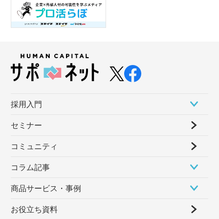
採⽤⼊⾨
セミナー
コミュニティ
コラム記事
商品サービス・事例
お役立ち資料