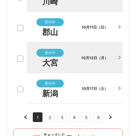
川崎
受付中
10月11日（日）
郡山
受付中
10月12日（月）
大宮
受付中
10月17日（土）
新潟
1
2
3
4
5
6
チェックした