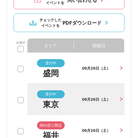
問い合わせる
イベントを
チェックした
PDFダウンロード
イベントを
全選択
エリア
開催日
受付中
09月26日（土）
盛岡
受付中
09月26日（土）
東京
締め切り間近
09月26日（土）
福井