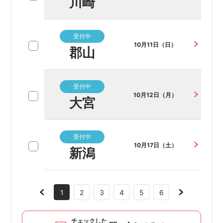
川崎
受付中
10月11日（日）
郡山
受付中
10月12日（月）
大宮
受付中
10月17日（土）
新潟
1
2
3
4
5
6
チェックした