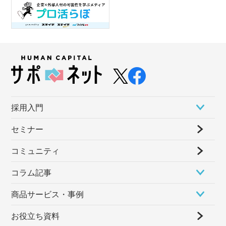
採⽤⼊⾨
セミナー
コミュニティ
コラム記事
商品サービス・事例
お役立ち資料