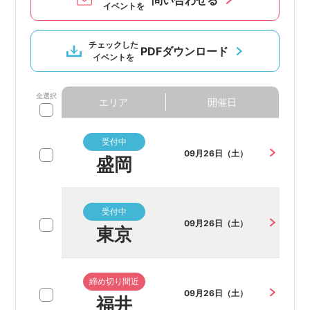
問い合わせる
イベントを
チェックした
PDFダウンロード
イベントを
全選択
エリア
開催日
受付中
09月26日（土）
盛岡
受付中
09月26日（土）
東京
締め切り間近
09月26日（土）
福井