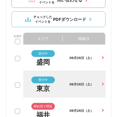
問い合わせる
イベントを
チェックした
PDFダウンロード
イベントを
全選択
エリア
開催日
受付中
09月26日（土）
盛岡
受付中
09月26日（土）
東京
締め切り間近
09月26日（土）
福井