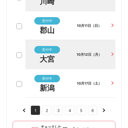
川崎
受付中
10月11日（日）
郡山
受付中
10月12日（月）
大宮
受付中
10月17日（土）
新潟
1
2
3
4
5
6
チェックした