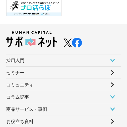
採⽤⼊⾨
セミナー
コミュニティ
コラム記事
商品サービス・事例
お役立ち資料