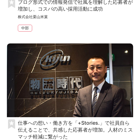
ブログ形式での情報発信で社風を理解した応募者が
増加し、コスパの高い採用活動に成功
株式会社栗山米菓
中部
仕事への想い・働き方を「+Stories.」で社員自ら
伝えることで、共感した応募者が増加。人材のミス
マッチ軽減に繋がった