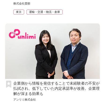
株式会社貴順
東京
運輸・交通・物流・倉庫
企業側から情報を発信することで未経験者の不安が
払拭され、低下していた内定承諾率が改善。企業理
解が深まる効果も
アンリミ株式会社