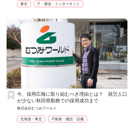
東京
IT・通信・インターネット
今、採用広報に取り組むべき理由とは？ 就労人口
が少ない秋田県勤務での採用成功まで
株式会社むつみワールド
北海道・東北
不動産・建設・設備