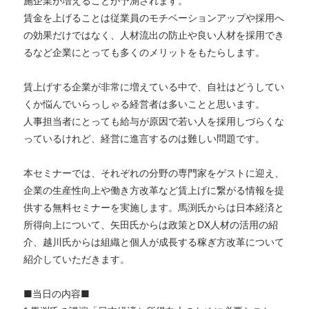
施企業が増えることが予測されます。
賃金を上げることは従業員のモチベーションアップや採用へ
の効果だけではなく、人材流出の防止や良い人材を採用でき
るなど企業にとっても多くのメリットをもたらします。
賃上げする企業が非常に増えている中で、自社はどうしてい
くか悩んでいらっしゃる経営者は多いことと思います。
人事担当者にとっても給与が原因で若い人を採用しづらくな
っているけれど、経営に進言するのは難しい問題です。
本セミナーでは、それぞれの分野の専門家をゲストに迎え、
企業の生産性向上や働き方改革など賃上げに繋がる情報を提
供する無料セミナーを実施します。馬渕氏からは日本経済と
所得向上について、矢田氏からは政策とDX人材の活用の紹
介、越川氏からは組織と個人が成長する稼ぎ方改革について
紹介していただきます。
■当日の内容■