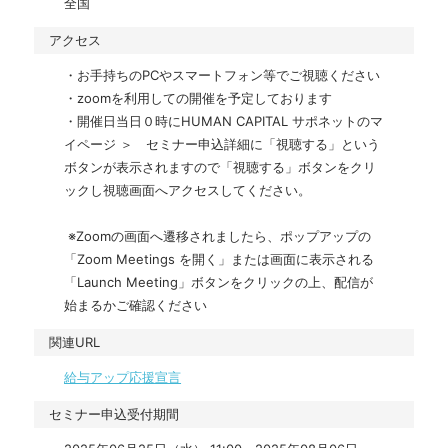
全国
アクセス
・お手持ちのPCやスマートフォン等でご視聴ください 

・zoomを利用しての開催を予定しております

・開催日当日０時にHUMAN CAPITAL サポネットのマ
イページ ＞　セミナー申込詳細に「視聴する」という
ボタンが表示されますので「視聴する」ボタンをクリ
ックし視聴画面へアクセスしてください。

 ※Zoomの画面へ遷移されましたら、ポップアップの
「Zoom Meetings を開く」または画面に表示される
「Launch Meeting」ボタンをクリックの上、配信が
始まるかご確認ください
関連URL
給与アップ応援宣言
セミナー申込受付期間