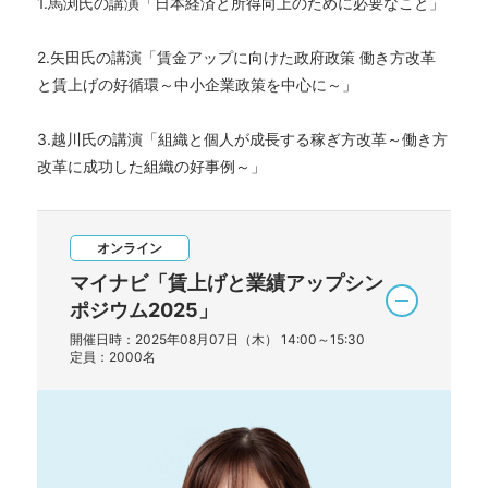
1.馬渕氏の講演「日本経済と所得向上のために必要なこと」
2.矢田氏の講演「賃金アップに向けた政府政策 働き方改革
と賃上げの好循環～中小企業政策を中心に～」
3.越川氏の講演「組織と個人が成長する稼ぎ方改革～働き方
改革に成功した組織の好事例～」
オンライン
マイナビ「賃上げと業績アップシン
ポジウム2025」
開催日時：2025年08月07日（木） 14:00～15:30
定員：2000名