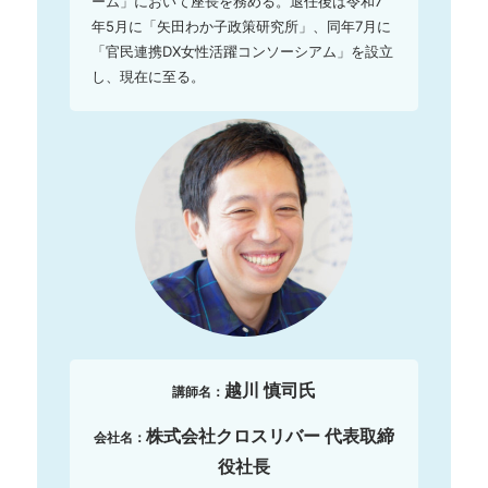
ーム」において座長を務める。退任後は令和7
年5月に「矢田わか子政策研究所」、同年7月に
「官民連携DX女性活躍コンソーシアム」を設立
し、現在に至る。
越川 慎司氏
講師名：
株式会社クロスリバー 代表取締
会社名：
役社長