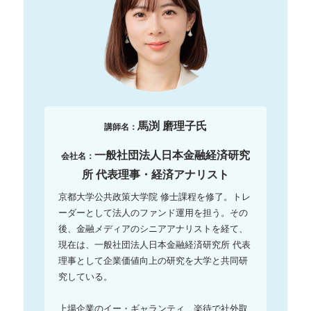
馬渕 磨理子氏
講師名：
一般社団法人日本金融経済研究
会社名：
所 代表理事・経済アナリスト
京都大学公共政策大学院 修士課程を修了。トレ
ーダーとして法人のファンド運用を担う。その
後、金融メディアのシニアアナリストを経て、
現在は、一般社団法人日本金融経済研究所 代表
理事として企業価値向上の研究を大学と共同研
究している。

上場企業のイー・ギャランティ、楽待で社外取