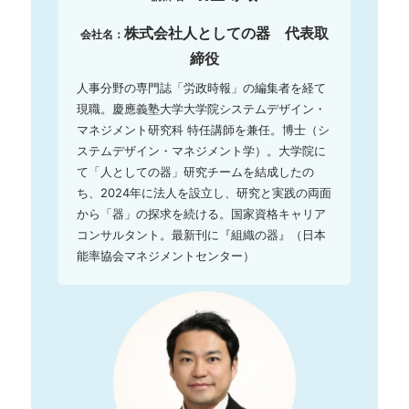
株式会社人としての器 代表取
会社名：
締役
人事分野の専門誌「労政時報」の編集者を経て
現職。慶應義塾大学大学院システムデザイン・
マネジメント研究科 特任講師を兼任。博士（シ
ステムデザイン・マネジメント学）。大学院に
て「人としての器」研究チームを結成したの
ち、2024年に法人を設立し、研究と実践の両面
から「器」の探求を続ける。国家資格キャリア
コンサルタント。最新刊に『組織の器』（日本
能率協会マネジメントセンター）