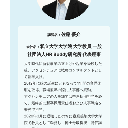
佐藤 優介
講師名：
私立大学大学院 大学教員 一般
会社名：
社団法人HR Buddy研究所 代表理事
大学時代に新規事業の立上げや起業を経験した
後、アクセンチュアに戦略コンサルタントとし
て新卒入社。

2012年に娘の誕生にともなって1年間の育児休
暇を取得。職場復帰の際に人事部へ異動。

アクセンチュアの人事部では中途採用担当を経
て、最終的に新卒採用責任者および人事戦略を
兼務で担当。

2020年3月に退職したのちに慶應義塾大学大学
院で教員として勤務し、博士号取得後、特任講