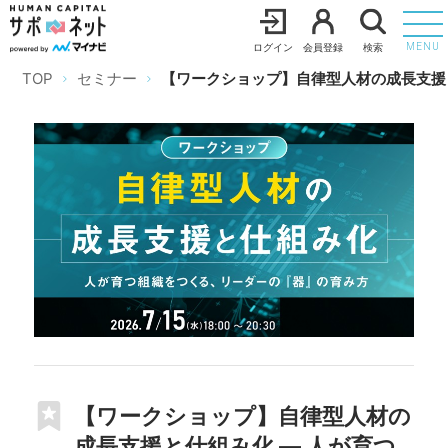
ログイン
会員登録
検索
MENU
TOP
セミナー
【ワークショップ】自律型人材の成長支援
【ワークショップ】自律型人材の
成長支援と仕組み化 ― 人が育つ