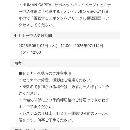
・HUMAN CAPITAL サポネットのマイページ＞セミナ
ー申込詳細に「視聴する」というボタンが表示されま
すので「視聴する」ボタンをクリックし視聴画面へア
クセスしてください。
セミナー申込受付期間
2026年05月07日（木） 12:00～2026年07月14日
（火） 12:00
備考
■セミナー視聴時のご注意事項

・セミナーの録音、撮影はご遠慮ください。 

・複数名で参加される場合は、必ずお一人様ずつご予
約ください。

・準備の関係により予約締切後のご対応はできかねま
す。ご了承ください。

・システムの仕様上、セミナー開始10分前のメールが
届きます。何卒ご了承ください。