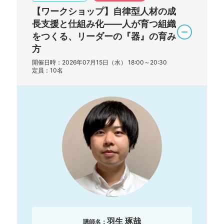
【ワークショップ】自律型人材の成
長支援と仕組み化――人が育つ組織
をつくる、リーダーの『器』の育み
方
開催日時：2026年07月15日（水） 18:00～20:30
定員：10名
羽生 琢哉
講師名：