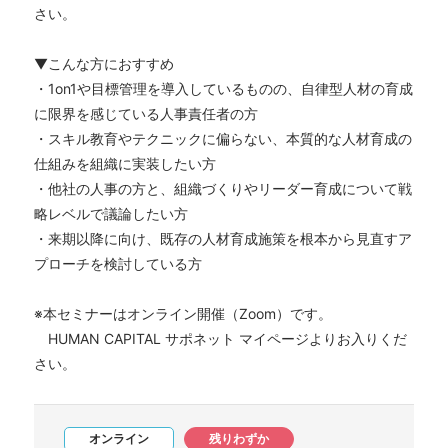
さい。
▼こんな方におすすめ
・1on1や目標管理を導入しているものの、自律型人材の育成
に限界を感じている人事責任者の方
・スキル教育やテクニックに偏らない、本質的な人材育成の
仕組みを組織に実装したい方
・他社の人事の方と、組織づくりやリーダー育成について戦
略レベルで議論したい方
・来期以降に向け、既存の人材育成施策を根本から見直すア
プローチを検討している方
※本セミナーはオンライン開催（Zoom）です。
HUMAN CAPITAL サポネット マイページよりお入りくだ
さい。
オンライン
残りわずか