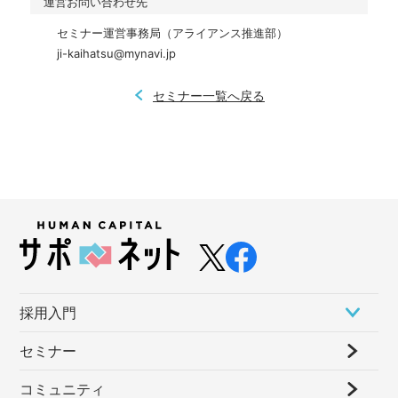
運営お問い合わせ先
セミナー運営事務局（アライアンス推進部） 

ji-kaihatsu@mynavi.jp
セミナー一覧へ戻る
採⽤⼊⾨
セミナー
コミュニティ