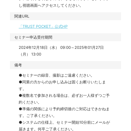
し視聴画面へアクセスしてください。
関連URL
「TRUST POCKET」公式HP
セミナー申込受付期間
2024年12月18日（水） 09:00～2025年01月27日
（月） 13:00
備考
●セミナーの録音、撮影はご遠慮ください。

●同業の方からのお申し込みは固くお断りいたしま
す。

●複数名で参加される場合は、必ずお一人様ずつご予
約ください。

●準備の関係により予約締切後のご対応はできかねま
す。ご了承ください。

●システムの仕様上、セミナー開始10分前にメールが
届きます。何卒ご了承ください。