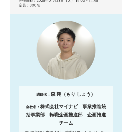
開催日時：2025年01月28日（火） 14:00～14:45
定員：300名
森 翔（もり しょう）
講師名：
株式会社マイナビ 事業推進統
会社名：
括事業部 転職企画推進部 企画推進
チーム