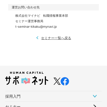
運営お問い合わせ先
株式会社マイナビ　転職情報事業本部

セミナー運営事務局

t-seminar-kikaku@mynavi.jp
セミナー一覧へ戻る
採⽤⼊⾨
セミナー