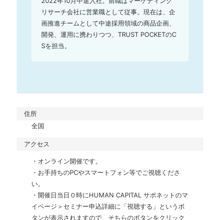
2022年10月中途入社。前職はマーケティング
リサーチ会社に営業職として従事。現在は、企
画推進チームとして中途採用領域の商品企画、
開発、運用に携わりつつ、TRUST POCKETのC
Sを担当。
住所
全国
アクセス
・オンライン開催です。

・お手持ちのPCやスマートフォン等でご視聴くださ
い。 

・開催日当日０時にHUMAN CAPITAL サポネットのマ
イページ＞セミナー申込詳細に「視聴する」というボ
タンが表示されますので、そちらのボタンをクリック