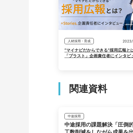
2023/
人材採用・育成
“マイナビだからできる”採用広報とは
「プラスト」企画責任者にインタビ
関連資料
中途採用
中途採用の課題解決「圧倒
工数削減をしながら成果を