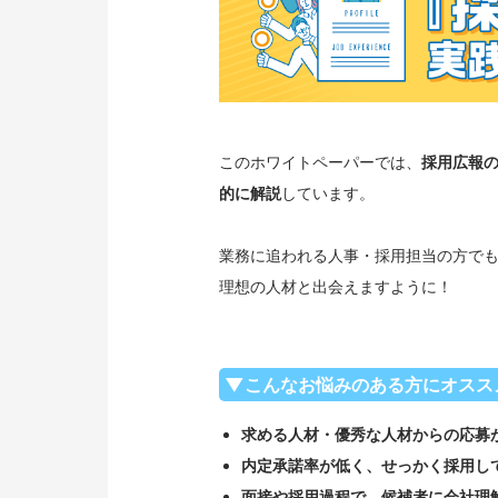
このホワイトペーパーでは、
採用広報
的に解説
しています。
業務に追われる人事・採用担当の方で
理想の人材と出会えますように！
▼こんなお悩みのある方にオスス
求める人材・優秀な人材からの応募
内定承諾率が低く、せっかく採用し
面接や採用過程で、候補者に会社理