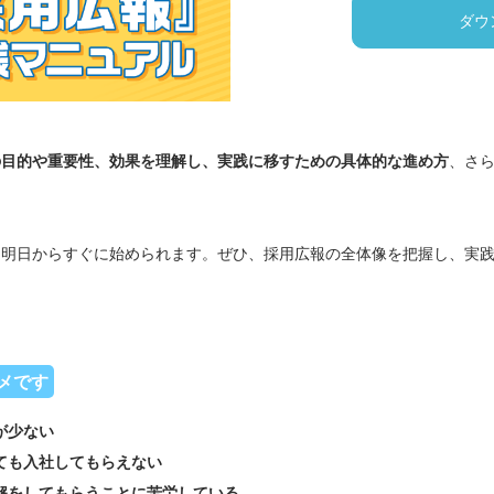
ダウ
の目的や重要性、効果を理解し、実践に移すための具体的な進め方
、さ
も明日からすぐに始められます。ぜひ、採用広報の全体像を把握し、実
メです
が少ない
ても入社してもらえない
解をしてもらうことに苦労している