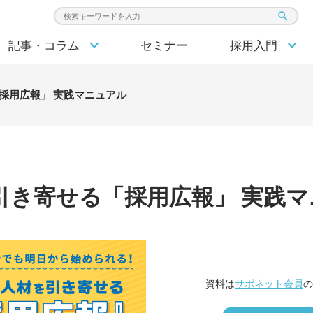
検索キーワード入力
記事・コラム
セミナー
採用入門
採用広報」 実践マニュアル
引き寄せる「採用広報」 実践
資料は
サポネット会員
の