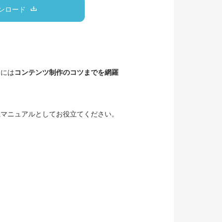
ンロード
らには
コンテンツ制作のコツまでを網羅
践マニュアルとしてお役立てください。