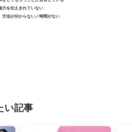
魅力を伝えきれていない
、方法が分からない／時間がない
たい記事