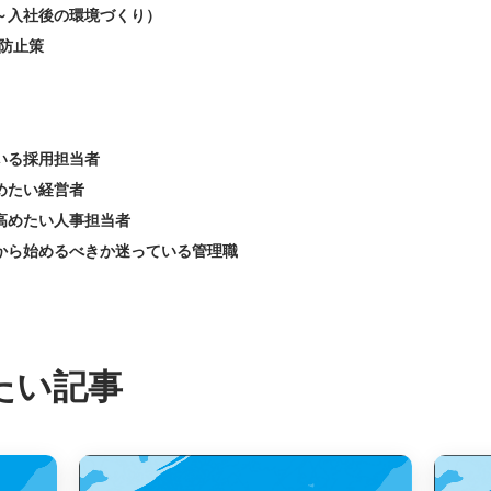
～入社後の環境づくり）
防止策
いる採用担当者
めたい経営者
高めたい人事担当者
から始めるべきか迷っている管理職
たい記事