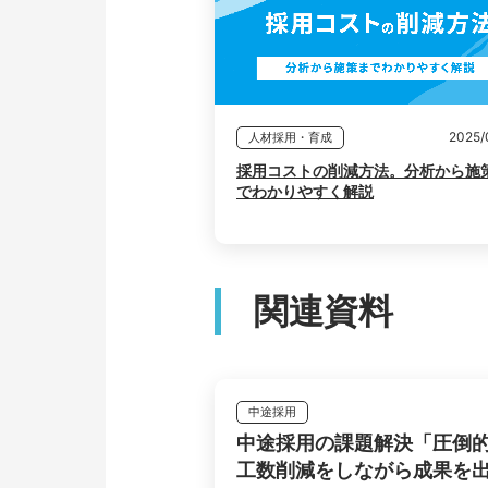
2025/
人材採用・育成
採用コストの削減方法。分析から施
でわかりやすく解説
関連資料
中途採用
中途採用の課題解決「圧倒
工数削減をしながら成果を