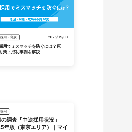
2025/09/03
材採用・育成
採用でミスマッチを防ぐには？原
対策・成功事例を解説
途採用
業の調査「中途採用状況」
025年版（東京エリア）｜マイ