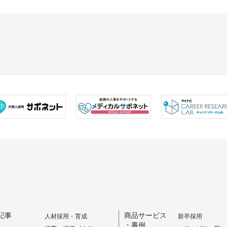
記事
商品サービス
人材採用・育成
新卒採用
・事例