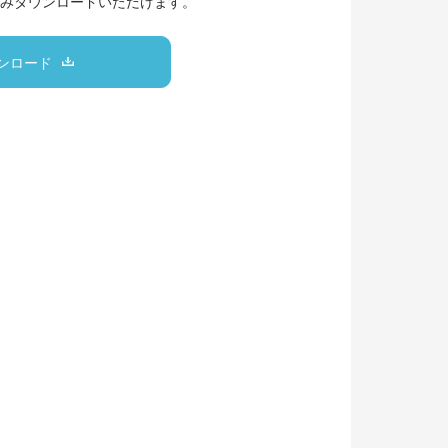
みダウンロードいただけます。
ンロード
。