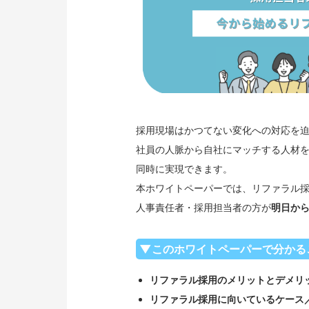
採用現場はかつてない変化への対応を
社員の人脈から自社にマッチする人材
同時に実現できます。
本ホワイトペーパーでは、リファラル
人事責任者・採用担当者の方が
明日か
▼このホワイトペーパーで分かる
リファラル採用のメリットとデメリ
リファラル採用に向いているケース