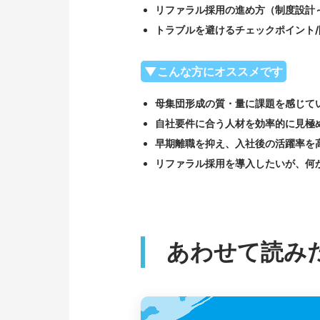
リファラル採用の進め方（制度設計
トラブルを避けるチェックポイント/
▼こんな方にオススメです
母集団形成の質・量に課題を感じて
自社要件に合う人材を効率的に見極
早期離職を抑え、入社後の活躍率を
リファラル採用を導入したいが、何
あわせて読み