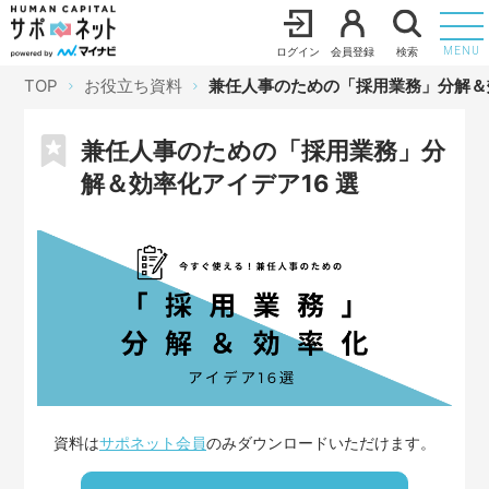
ログイン
会員登録
検索
MENU
TOP
お役立ち資料
兼任人事のための「採用業務」分解＆効
兼任人事のための「採用業務」分
解＆効率化アイデア16 選
資料は
サポネット会員
のみダウンロードいただけます。