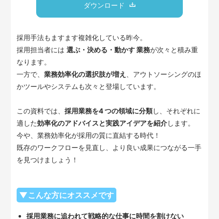
ダウンロード
採用手法もますます複雑化している昨今。
採用担当者には
選ぶ・決める・動かす 業務
が次々と積み重
なります。
一方で、
業務効率化の選択肢が増え
、アウトソーシングのほ
かツールやシステムも次々と登場しています。
この資料では、
採用業務を4 つの領域に分類
し、それぞれに
適した
効率化のアドバイスと実践アイデアを紹介
します。
今や、業務効率化が採用の質に直結する時代！
既存のワークフローを見直し、より良い成果につながる一手
を見つけましょう！
▼こんな方にオススメです
採用業務に追われて戦略的な仕事に時間を割けない