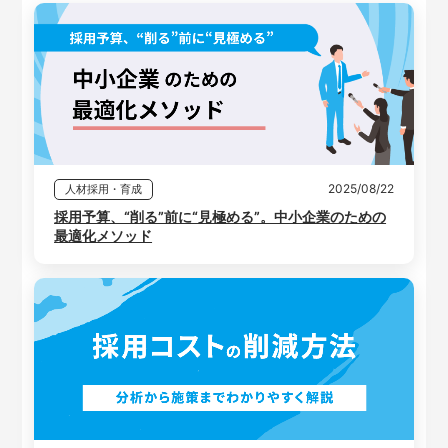
2025/08/22
人材採用・育成
採用予算、“削る”前に“見極める”。中小企業のための
最適化メソッド