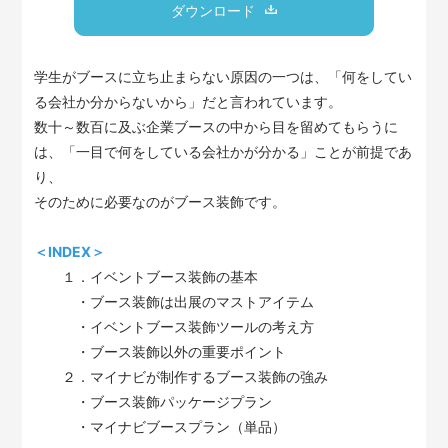
ダウンロード
学生がブースに立ち止まらない原因の一つは、「何をしてい
る会社か分からないから」だと言われています。
数十～数百に及ぶ企業ブースの中から目を留めてもらうに
は、「一目で何をしている会社かが分かる」ことが前提であ
り、
そのために必要なのがブース装飾です。
＜INDEX＞
１．イベントブース装飾の基本
・ブース装飾は出展のマストアイテム
・イベントブース装飾ツールの考え方
・ブース装飾以外の重要ポイント
２．マイナビが制作するブース装飾の強み
・ブース装飾パッケージプラン
・マイナビブースプラン（単品）