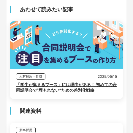
あわせて読みたい記事
2025/05/15
人材採用・育成
「学生が集まるブース」には理由がある！ 初めての合
同説明会で“埋もれない”ための差別化戦略
関連資料
新卒採用