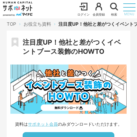
ログイン
会員登録
検索
MENU
TOP
お役立ち資料
注目度UP！他社と差がつくイベントブ
注目度UP！他社と差がつくイベ
ントブース装飾のHOWTO
資料は
サポネット会員
のみダウンロードいただけます。