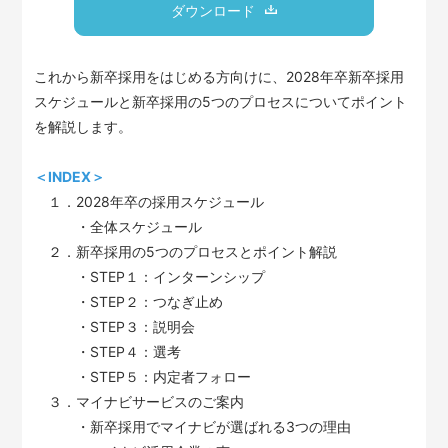
ダウンロード
これから新卒採用をはじめる方向けに、2028年卒新卒採用
スケジュールと新卒採用の5つのプロセスについてポイント
を解説します。
＜INDEX＞
１．2028年卒の採用スケジュール
・全体スケジュール
２．新卒採用の5つのプロセスとポイント解説
・STEP１：インターンシップ
・STEP２：つなぎ止め
・STEP３：説明会
・STEP４：選考
・STEP５：内定者フォロー
３．マイナビサービスのご案内
・新卒採用でマイナビが選ばれる3つの理由