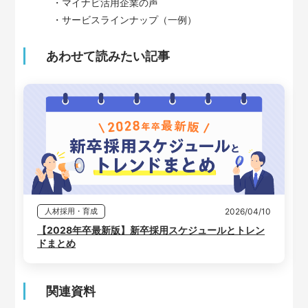
・マイナビ活用企業の声
・サービスラインナップ（一例）
あわせて読みたい記事
2026/04/10
人材採用・育成
【2028年卒最新版】新卒採用スケジュールとトレン
ドまとめ
関連資料