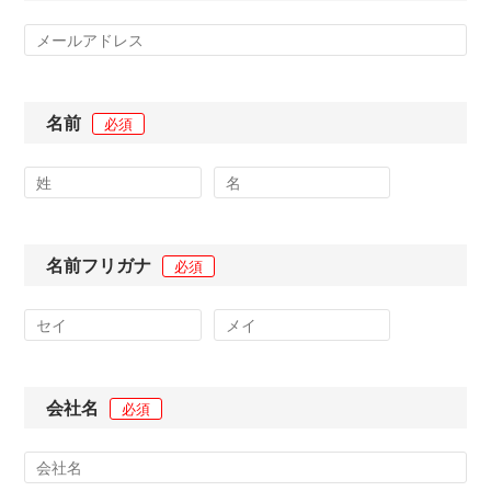
名前
必須
名前フリガナ
必須
会社名
必須