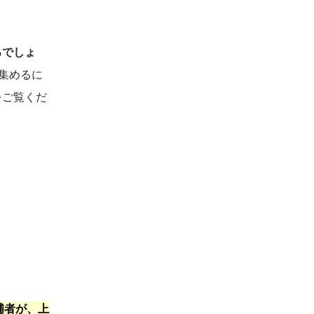
るでしょ
集めるに
をご覧くだ
補者が、上