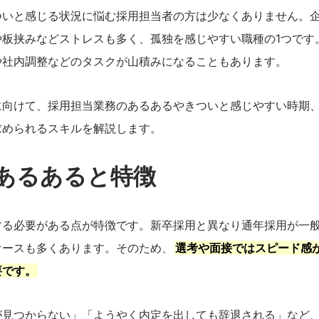
ついと感じる状況に悩む採用担当者の方は少なくありません。
板挟みなどストレスも多く、孤独を感じやすい職種の1つです
や社内調整などのタスクが山積みになることもあります。
に向けて、採用担当業務のあるあるやきついと感じやすい時期
求められるスキルを解説します。
のあるあると特徴
する必要がある点が特徴です。新卒採用と異なり通年採用が一
ケースも多くあります。そのため、
選考や面接ではスピード感
要です。
が見つからない」「ようやく内定を出しても辞退される」など