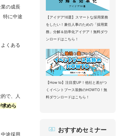
企業の成長
。特に中途
【アイデア16選】スマートな採用業務
をしたい！兼任人事のための「採用業
務」分解＆効率化アイデア！無料ダウ
ンロードはこちら！
、よくある
【How to】注目度UP！他社と差がつ
くイベントブース装飾のHOWTO！無
般的で、人
料ダウンロードはこちら！
が求めら
おすすめセミナー
、中途採用