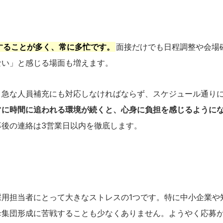
することが多く、常に多忙です。
面接だけでも日程調整や会場
ない」と感じる場面も増えます。
、急な人員補充にも対応しなければならず、スケジュール通り
常に時間に追われる環境が続くと、心身に負担を感じるように
後の連絡は3営業日以内を徹底します。
用担当者にとって大きなストレスの1つです。特に中小企業や
母集団形成に苦戦することも少なくありません。ようやく応募