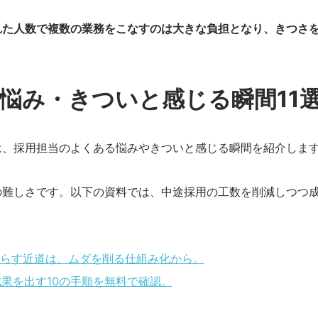
れた人数で複数の業務をこなすのは大きな負担となり、きつさ
の悩み・きついと感じる瞬間11
は、採用担当のよくある悩みやきついと感じる瞬間を紹介しま
の難しさです。以下の資料では、中途採用の工数を削減しつつ
減らす近道は、ムダを削る仕組み化から。
果を出す10の手順を無料で確認。