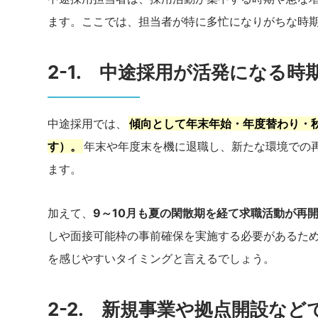
ます。ここでは、担当者が特に多忙になりがちな時
2-1. 中途採用が活発になる時
中途採用では、
傾向として年末年始・年度替わり・
す）。
年末や年度末を機に退職し、新たな環境での
ます。
加えて、
9～10月も夏の閑散期を経て求職活動が再
しや面接可能枠の事前確保を実施する必要があるた
を感じやすいタイミングと言えるでしょう。
2-2. 新規事業や拠点開設な