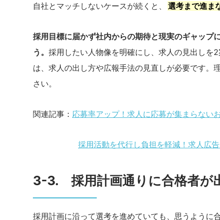
自社とマッチしないケースが続くと、
選考まで進ま
採用目標に届かず社内からの期待と現実のギャップ
う。
採用したい人物像を明確にし、求人の見出しを
は、求人の出し方や広報手法の見直しが必要です。
さい。
関連記事：
応募率アップ！求人に応募が集まらないお
採用活動を代行し負担を軽減！求人広告と人
3-3. 採用計画通りに合格者が
採用計画に沿って選考を進めていても、思うように