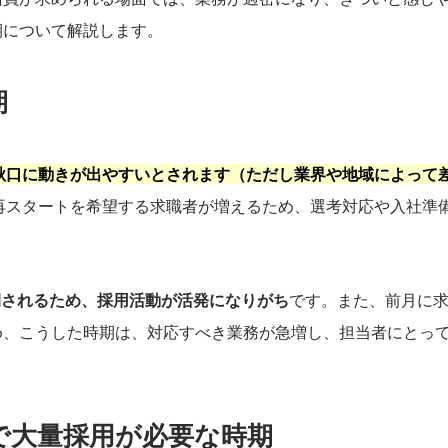
期について解説します。
期
秋口に動きが出やすいとされます（ただし業界や地域によって
再スタートを希望する求職者が増えるため、選考対応や入社準
開されるため、採用活動が活発になりがち
です。また、前月に
め、こうした時期は、対応すべき業務が急増し、担当者にとっ
どで大量採用が必要な時期