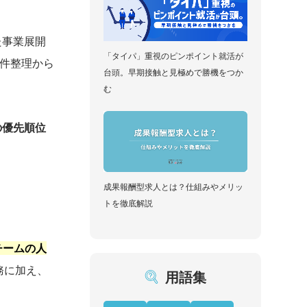
た事業展開
「タイパ」重視のピンポイント就活が
件整理から
台頭。早期接触と見極めで勝機をつか
む
の優先順位
成果報酬型求人とは？仕組みやメリッ
トを徹底解説
チームの人
務に加え、
用語集