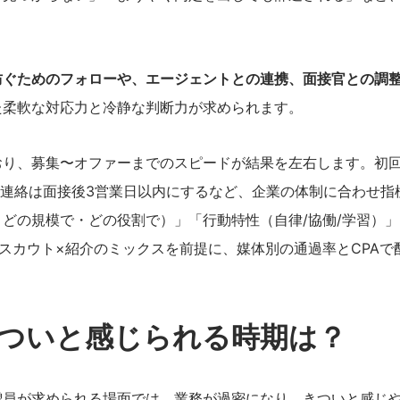
防ぐためのフォローや、エージェントとの連携、面接官との調
た柔軟な対応力と冷静な判断力が求められます。
おり、募集〜オファーまでのスピードが結果を左右します。初
否連絡は面接後3営業日以内にするなど、企業の体制に合わせ指
どの規模で・どの役割で）」「行動特性（自律/協働/学習）
スカウト×紹介のミックスを前提に、媒体別の通過率とCPAで
きついと感じられる時期は？
増員が求められる場面では、業務が過密になり、きついと感じ