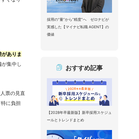
採用の“量”から“精度”へ ゼロナビが
実感した【マイナビ転職 AGENT】の
価値
差がありま
備が集中し
おすすめ記事
求人票の見直
て特に負担
【2028年卒最新版】新卒採用スケジュ
ールとトレンドまとめ