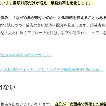
ないまま書類対応だけが増え、業務効率も悪化します。
に悩み、「なぜ応募が来ないのか」と孤独感を抱えることもあ
2案で試しつつ、反応の良い媒体へ配分を見直します。応募者を
理想の人材に届くアプローチ方法は、以下の記事やマニュアル
悩みを改善する6つのポイント
材紹介のイイとこどり「マイナビ転職AGENT Booster」
出ない
合格者が出ないことがあります。
自分が一次面接で評価した候