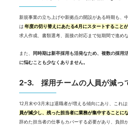
新規事業の立ち上げや新拠点の開設がある時期も、
は
年度の切り替えにあたる4月にスタートすること
求人作成、書類選考、面接の対応まで短期間で進め
また、
同時期は新卒採用も活発なため、複数の採用
に悩むことも少なくありません。
2-3. 採用チームの人員が減
12月末や3月末は退職者が増える傾向にあり、これ
員が減少し、残った担当者に業務が集中することに
辞めた担当者の仕事もカバーする必要があり、負担