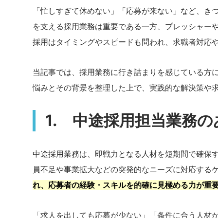
「忙しすぎて休めない」「応募が来ない」など、き
を支える採用業務は重要である一方、プレッシャーや
採用はタイミングやスピードも問われ、求職者対応
当記事では、採用業務に行き詰まりを感じている方
悩みとその背景を整理した上で、実践的な解決策や
1. 中途採用担当業務
中途採用業務は、即戦力となる人材を短期間で確保
員不足や事業拡大などの突発的なニーズに対応する
れ、応募者の経験・スキルを的確に見極める力が重
「求人を出しても応募が少ない」「条件に合う人材