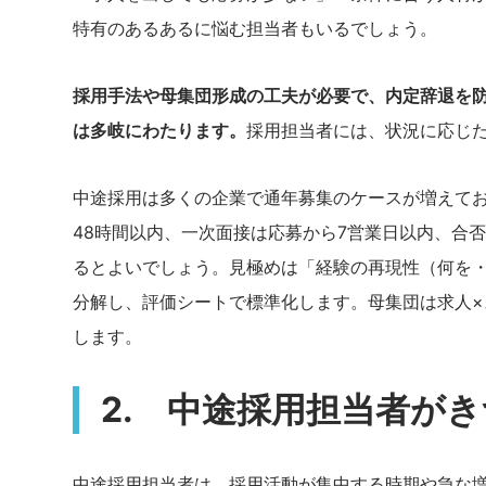
特有のあるあるに悩む担当者もいるでしょう。
採用手法や母集団形成の工夫が必要で、内定辞退を
は多岐にわたります。
採用担当者には、状況に応じ
中途採用は多くの企業で通年募集のケースが増えて
48時間以内、一次面接は応募から7営業日以内、合
るとよいでしょう。見極めは「経験の再現性（何を・
分解し、評価シートで標準化します。母集団は求人×
します。
2. 中途採用担当者が
中途採用担当者は、採用活動が集中する時期や急な