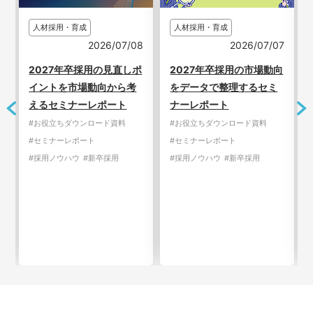
人材採用・育成
人材採用・育成
7
2026/07/08
2026/07/07
2027年卒採用の見直しポ
2027年卒採用の市場動向
イントを市場動向から考
をデータで整理するセミ
えるセミナーレポート
ナーレポート
#お役立ちダウンロード資料
#お役立ちダウンロード資料
#セミナーレポート
#セミナーレポート
#採用ノウハウ
#新卒採用
#採用ノウハウ
#新卒採用