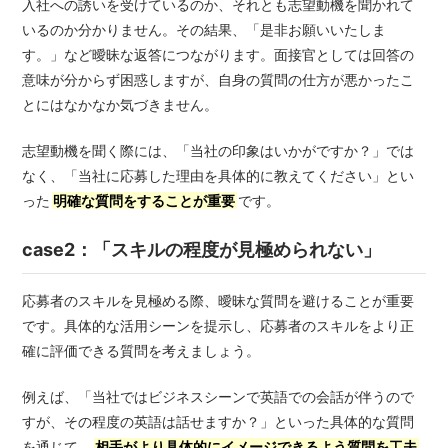
入社への誘いを受けているのか、それとも志望動機を聞かれて
いるのか分かりません。その結果、「是非お願いいたしま
す。」など曖昧な返答につながります。面接官としては回答の
意味が分からず困惑しますが、自身の質問の仕方が悪かったこ
とにはなかなか気づきません。
志望動機を聞く際には、「当社の印象はいかがですか？」では
なく、「当社に応募した理由を具体的に教えてください」とい
った
明確な質問をすることが重要
です。
case2：「スキルの程度が見極められない」
応募者のスキルを見極める際、曖昧な質問を避けることが重要
です。具体的な活用シーンを提示し、応募者のスキルをより正
確に評価できる質問を考えましょう。
例えば、「当社ではビジネスシーンで英語での会話が伴うので
すが、その程度の英語は話せますか？」といった具体的な質問
を通じて、
相手がより具体的にイメージできるよう質問を工夫