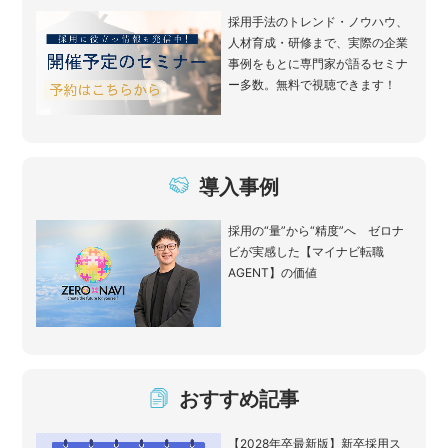
採用手法のトレンド・ノウハウ、
人材育成・研修まで、実際の企業
事例をもとに専門家が語るセミナ
ー多数。無料で視聴できます！
導入事例
採用の“量”から“精度”へ ゼロナ
ビが実感した【マイナビ転職
AGENT】の価値
おすすめ記事
【2028年卒最新版】新卒採用ス