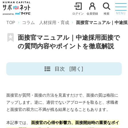
ログイン
会員登録
検索
MENU
TOP
コラム 人材採用・育成
面接官マニュアル｜中途採
面接官マニュアル｜中途採用面接で
の質問内容やポイントを徹底解説
目次
[開く]
面接官が質問・面接の方法を見直すだけで、面接の質は格段に
アップします。逆に、適切でないアプローチを取ると、求職者
と面接官の双方に不満が残る結果となることもあります。
本記事では、
面接官の心得や影響力、面接開始時の重要なポイ