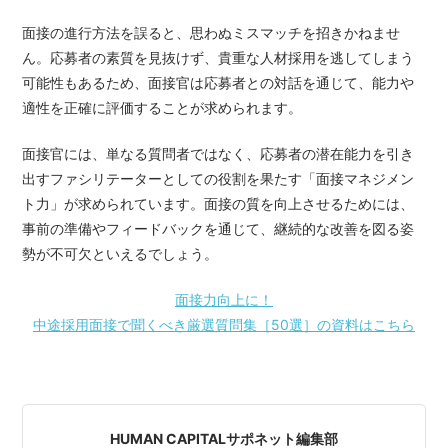
面接の進行方法を誤ると、思わぬミスマッチを招きかねませ
ん。応募者の素質を見抜けず、貴重な人材採用を逃してしまう
可能性もあるため、面接官は応募者との対話を通じて、能力や
適性を正確に評価することが求められます。
面接官には、単なる質問者ではなく、応募者の潜在能力を引き
出すファシリテーターとしての役割を果たす「面接マネジメン
ト力」が求められています。面接の質を向上させるためには、
事前の準備やフィードバックを通じて、継続的な改善を図る姿
勢が不可欠といえるでしょう。
面接力向上に！
中途採用面接で聞くべき厳選質問集［50選］の資料はこちら
HUMAN CAPITALサポネット編集部