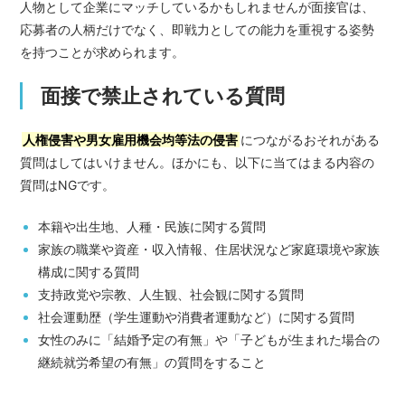
人物として企業にマッチしているかもしれませんが面接官は、
応募者の人柄だけでなく、即戦力としての能力を重視する姿勢
を持つことが求められます。
面接で禁止されている質問
人権侵害や男女雇用機会均等法の侵害
につながるおそれがある
質問はしてはいけません。ほかにも、以下に当てはまる内容の
質問はNGです。
本籍や出生地、人種・民族に関する質問
家族の職業や資産・収入情報、住居状況など家庭環境や家族
構成に関する質問
支持政党や宗教、人生観、社会観に関する質問
社会運動歴（学生運動や消費者運動など）に関する質問
女性のみに「結婚予定の有無」や「子どもが生まれた場合の
継続就労希望の有無」の質問をすること