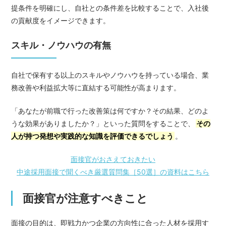
提条件を明確にし、自社との条件差を比較することで、入社後
の貢献度をイメージできます。
スキル・ノウハウの有無
自社で保有する以上のスキルやノウハウを持っている場合、業
務改善や利益拡大等に直結する可能性が高まります。
「あなたが前職で行った改善策は何ですか？その結果、どのよ
うな効果がありましたか？」といった質問をすることで、
その
人が持つ発想や実践的な知識を評価できるでしょう
。
面接官がおさえておきたい
中途採用面接で聞くべき厳選質問集［50選］の資料はこちら
面接官が注意すべきこと
面接の目的は、即戦力かつ企業の方向性に合った人材を採用す