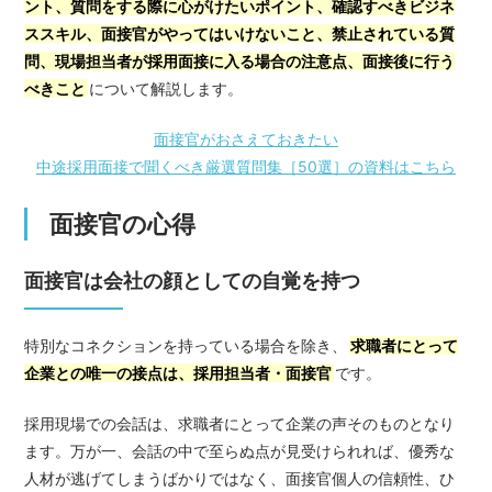
ント、質問をする際に心がけたいポイント、確認すべきビジネ
ススキル、面接官がやってはいけないこと、禁止されている質
問、現場担当者が採用面接に入る場合の注意点、面接後に行う
べきこと
について解説します。
面接官がおさえておきたい
中途採用面接で聞くべき厳選質問集［50選］の資料はこちら
面接官の心得
面接官は会社の顔としての自覚を持つ
特別なコネクションを持っている場合を除き、
求職者にとって
企業との唯一の接点は、採用担当者・面接官
です。
採用現場での会話は、求職者にとって企業の声そのものとなり
ます。万が一、会話の中で至らぬ点が見受けられれば、優秀な
人材が逃げてしまうばかりではなく、面接官個人の信頼性、ひ