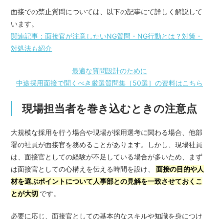
面接での禁止質問については、以下の記事にて詳しく解説して
います。
関連記事：面接官が注意したいNG質問・NG行動とは？対策・
対処法も紹介
最適な質問設計のために
中途採用面接で聞くべき厳選質問集［50選］の資料はこちら
現場担当者を巻き込むときの注意点
大規模な採用を行う場合や現場が採用選考に関わる場合、他部
署の社員が面接官を務めることがあります。しかし、現場社員
は、面接官としての経験が不足している場合が多いため、まず
は面接官としての心構えを伝える時間を設け、
面接の目的や人
材を選ぶポイントについて人事部との見解を一致させておくこ
とが大切
です。
必要に応じ、面接官としての基本的なスキルや知識を身につけ