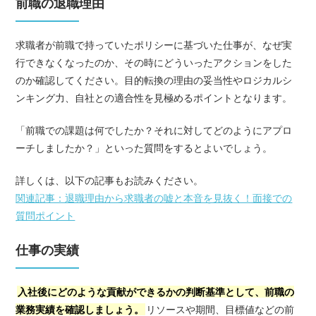
前職の退職理由
求職者が前職で持っていたポリシーに基づいた仕事が、なぜ実
行できなくなったのか、その時にどういったアクションをした
のか確認してください。目的転換の理由の妥当性やロジカルシ
ンキング力、自社との適合性を見極めるポイントとなります。
「前職での課題は何でしたか？それに対してどのようにアプロ
ーチしましたか？」といった質問をするとよいでしょう。
詳しくは、以下の記事もお読みください。
関連記事：退職理由から求職者の嘘と本音を見抜く！面接での
質問ポイント
仕事の実績
入社後にどのような貢献ができるかの判断基準として、前職の
業務実績を確認しましょう。
リソースや期間、目標値などの前