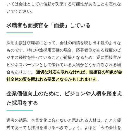
いては会社としての信頼が失墜する可能性があることを忘れな
いでください。
求職者も面接官を「面接」している
採用面接は求職者にとって、会社の内情を映し出す鏡のような
ものです。特に中途採用面接の場合、応募者側がある程度のビ
ジネス経験を持っていることが前提となるため、逆に面接官が
ビジネスパーソンとして優れている人物かどうか判断される場
合もあります。
適切な対応を取れなければ、面接官の印象が会
社全体の質を問われる要因となるかもしれません
。
企業価値向上のために、ビジョンや人柄を踏まえ
た採用をする
選考の結果、企業文化に合わないと思われる人材は、たとえ優
秀であっても採用を避けるべきでしょう。よほど「今の会社を