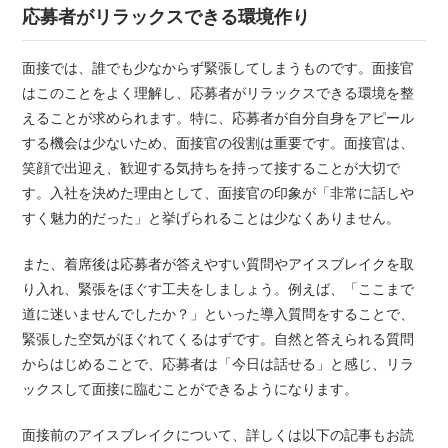
応募者がリラックスできる環境作り
面接では、誰でも少なからず緊張してしまうものです。面接官
はこのことをよく理解し、応募者がリラックスできる環境を整
えることが求められます。特に、応募者が自分自身をアピール
する機会は少ないため、面接官の役割は重要です。面接官は、
笑顔で出迎え、歓迎する気持ちを持って接することが大切で
す。入社を決めた理由として、面接官の印象が「非常に話しや
すく魅力的だった」と挙げられることは少なくありません。
また、着席後は応募者が答えやすい質問やアイスブレイクを取
り入れ、緊張をほぐす工夫をしましょう。例えば、「ここまで
道に迷いませんでしたか？」といった導入質問をすることで、
緊張した空気がほぐれてくるはずです。自然と答えられる質問
からはじめることで、応募者は「今日は話せる」と感じ、リラ
ックスして面接に臨むことができるようになります。
面接前のアイスブレイクについて、詳しくは以下の記事もお読