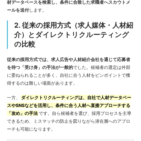
材データベースを検索し、条件に合致した求職者へスカウトメ
ールを送付
します。
2. 従来の採用方式（求人媒体・人材紹
介）とダイレクトリクルーティング
の比較
従来の採用方式では、求人広告や人材紹介会社を通じて応募者
を待つ「受け身」の手法が一般的
でした。候補者の選定は外部
に委ねられることが多く、自社に合う人材をピンポイントで獲
得するのは難しい場面があります。
一方、
ダイレクトリクルーティングは、自社で人材データベー
スやSNSなどを活用し、条件に合う人材へ直接アプローチする
「攻め」の手法
です。自ら候補者を選び、採用プロセスを主導
できるため、ミスマッチの防止を図りながら潜在層へのアプロ
ーチも可能になります。