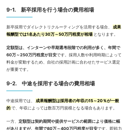
9-1. 新卒採用を行う場合の費用相場
新卒採用でダイレクトリクルーティングを活用する場合、
成果
報酬型では1名あたり30万～50万円程度が相場
となります。
定額型は、インターンや早期選考段階での利用が多く、年間で
60万～250万円程度が目安
です。採用人数や利用時期によって
料金が変動するため、自社の採用計画に合わせたサービス選定
が重要です。
9-2. 中途を採用する場合の費用相場
中途採用では、
成果報酬型は採用者の年収の15～20％が一般
的
で、年収によっては数百万円規模となる場合もあります。
一方、
定額型は契約期間や提供サービスの範囲により価格に幅
がありますが、年間で80万～400万円程度が目安
です。即戦力