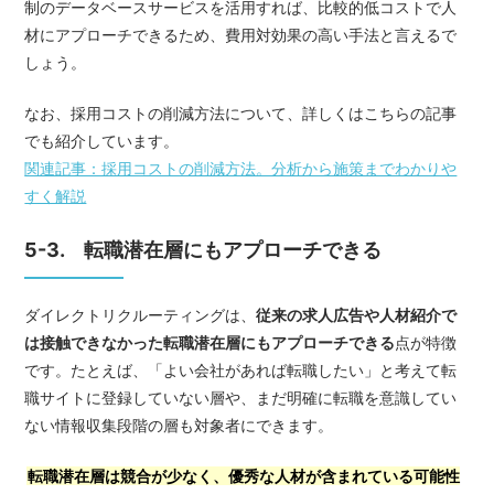
制のデータベースサービスを活用すれば、比較的低コストで人
材にアプローチできるため、費用対効果の高い手法と言えるで
しょう。
なお、採用コストの削減方法について、詳しくはこちらの記事
でも紹介しています。
関連記事：採用コストの削減方法。分析から施策までわかりや
すく解説
5-3. 転職潜在層にもアプローチできる
ダイレクトリクルーティングは、
従来の求人広告や人材紹介で
は接触できなかった転職潜在層にもアプローチできる
点が特徴
です。たとえば、「よい会社があれば転職したい」と考えて転
職サイトに登録していない層や、まだ明確に転職を意識してい
ない情報収集段階の層も対象者にできます。
転職潜在層は競合が少なく、優秀な人材が含まれている可能性