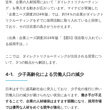
近年、企業の人材採用において「ダイレクトリクルーティン
グ」を導入する動きが広がっています。マイナビが実施した
「企業ニーズ調査2024年版」では、約14％の企業がダイレクト
リクルーティングをすでに採用活動に取り入れていると回答し
ており、その注目度の高さがうかがえます。
（出典：
企業ニーズ調査2024年版「【図5】現在取り入れてい
る採用手法」
）
ここでは、ダイレクトリクルーティングが注目される背景につ
いて、3つの観点から解説します。
4-1. 少子高齢化による労働人口の減少
日本はすでに超高齢社会に突入しており、少子化の進行に伴い
労働人口の減少が避けられない状況にあります。
働き手が不足
することで、企業の人材確保はますます困難になり、採用市場
では優秀な人材をめぐる競争が激化
しています。