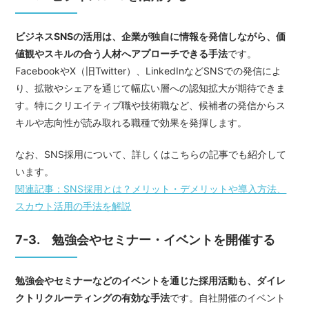
ビジネスSNSの活用は、企業が独自に情報を発信しながら、価
値観やスキルの合う人材へアプローチできる手法
です。
FacebookやX（旧Twitter）、LinkedInなどSNSでの発信によ
り、拡散やシェアを通じて幅広い層への認知拡大が期待できま
す。特にクリエイティブ職や技術職など、候補者の発信からス
キルや志向性が読み取れる職種で効果を発揮します。
なお、SNS採用について、詳しくはこちらの記事でも紹介して
います。
関連記事：SNS採用とは？メリット・デメリットや導入方法、
スカウト活用の手法を解説
7-3. 勉強会やセミナー・イベントを開催する
勉強会やセミナーなどのイベントを通じた採用活動も、ダイレ
クトリクルーティングの有効な手法
です。自社開催のイベント