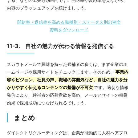
する」などの工夫も効果的です。開封率や反応率を見ながら、
内容のブラッシュアップを続けましょう。
開封率・返信率を高める職種別・ステータス別の例文
資料をダウンロード
11-3. 自社の魅力が伝わる情報を発信する
スカウトメールで興味を持った候補者の多くは、まず企業のホ
ームページや採用サイトをチェックします。そのため、
事業内
容やビジョン、社員の声、職場の雰囲気など、自社の魅力を分
かりやすく伝えるコンテンツの整備が不可欠
です。適切な情報
発信により、候補者の応募意欲を高め、メールとサイトの相乗
効果で採用成功につなげられるでしょう。
まとめ
ダイレクトリクルーティングは、企業が能動的に人材へアプロ