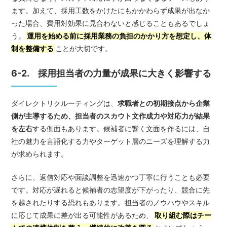
ます。加えて、採用工数をかけたにもかかわらず成果が出なか
った場合、費用対効果に見合わないと感じることもあるでしょ
う。
運用を始める前に採用業務の負担のかかり方を想定し、体
制を整備する
ことが大切です。
6-2. 採用担当者の力量が成果に大きく影響する
ダイレクトリクルーティングは、
求職者との初期接点から企業
側が主導するため、担当者のスカウト文作成力や対応力が結果
を左右
する側面もあります。候補者に響く文面を作るには、自
社の魅力を言語化する力やターゲット層のニーズを理解する力
が求められます。
さらに、返信対応や面談調整を迅速かつ丁寧に行うことも必要
です。対応が遅れると候補者の志望度が下がったり、競合に先
を越されたりする恐れもあります。担当者のノウハウやスキル
に応じて成果に差が出る可能性があるため、
取り組む際はチー