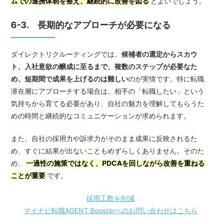
ムでの連携体制を整え、継続的に改善を図る
とよいでしょう。
6-3. 長期的なアプローチが必要になる
ダイレクトリクルーティングでは、
候補者の選定からスカウ
ト、入社意欲の醸成に至るまで、複数のステップが必要なた
め、短期間で成果を上げるのは難しい
のが実情です。特に転職
潜在層にアプローチする場合は、相手の「転職したい」という
気持ちから育てる必要があり、自社の魅力を理解してもらうた
めの時間と継続的なコミュニケーションが求められます。
また、自社の採用力や訴求力がそのまま成果に反映されるた
め、すぐに結果が出ないこともめずらしくありません。そのた
め、
一過性の施策ではなく、PDCAを回しながら改善を重ねる
ことが重要
です。
採用工数を削減
マイナビ転職AGENT Boosterへのお問い合わせはこちら