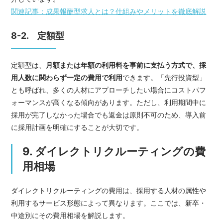
関連記事：成果報酬型求人とは？仕組みやメリットを徹底解説
8-2. 定額型
定額型は、
月額または年額の利用料を事前に支払う方式で、採
用人数に関わらず一定の費用で利用
できます。「先行投資型」
とも呼ばれ、多くの人材にアプローチしたい場合にコストパフ
ォーマンスが高くなる傾向があります。ただし、利用期間中に
採用が完了しなかった場合でも返金は原則不可のため、導入前
に採用計画を明確にすることが大切です。
9. ダイレクトリクルーティングの費
用相場
ダイレクトリクルーティングの費用は、採用する人材の属性や
利用するサービス形態によって異なります。ここでは、新卒・
中途別にその費用相場を解説します。