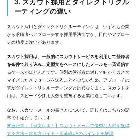
3. スカウト採用とダイレクトリクル
ーティングの違い
スカウト採用とダイレクトリクルーティングは、いずれも企業
から求職者へアプローチする採用手法ですが、目的やアプロー
チの精度に違いがあります。
スカウト採用は、一般的にスカウトサービスを利用して登録者
を条件で絞り込み、定型文をベースにしたメールを一斉送信
す
るケースがほとんどです。個別の候補者に対して細かくカスタ
マイズしたメッセージを送ることが少ないため、アプローチの
質がダイレクトリクルーティングとは異なります。スカウト採
用は、スピードや採用人数を重視する企業に適しています。
なお、スカウトメールの書き方について、詳しくはこちらの記
事でも紹介しています。
関連記事：【例文付き！】スカウトメールで優秀な人材を獲得
する方法～書き方ガイド・応募率UPのポイントを解説