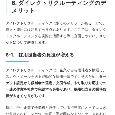
6. ダイレクトリクルーティングのデ
メリット
ダイレクトリクルーティングは多くのメリットがある一方で、
導入・運用には注意すべき点もあります。ここでは、ダイレク
トリクルーティングを実際に活用する際に直面しやすいデメリ
ットについて解説します。
6-1. 採用担当者の負担が増える
ダイレクトリクルーティングは、企業が自ら候補者を検索し、
スカウトメールを送る能動的な採用手法です。そのため、
ター
ゲット設定から候補者の選定、文面作成、やり取り対応までの
一連の作業を社内で完結する必要があり、採用担当者の業務負
担が大きくなりがち
です。
特に、中小企業で他業務と兼任している担当者にとっては大き
な負荷となり、スカウト対応に手が回らなくなるケースもあり