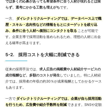
では多くの応募があっても希望条件に合う人材が現れるとは限
らず、選考にかかる工数も増えがち
です。
一方、
ダイレクトリクルーティングでは、データベース上で職
歴・スキル・志向性などの情報をもとにターゲットを絞り込
み、条件に合う人材へ個別にコンタクトを取る
ことが可能で
す。企業主導で採用活動を進められるため、理想の人材に出会
える確率が高まります。
5-2. 採用コストを大幅に削減できる
従来の採用手法では、
求人広告の掲載費や人材紹介サービスの
成功報酬など、多額のコストが発生
していました。特に人材紹
介では、採用者の年収の約30％が成果報酬としてかかるケース
もあります。
一方で
ダイレクトリクルーティングでは、企業が自ら採用活動
を行うため、広告費や紹介手数料を削減
できます。SNSや定額