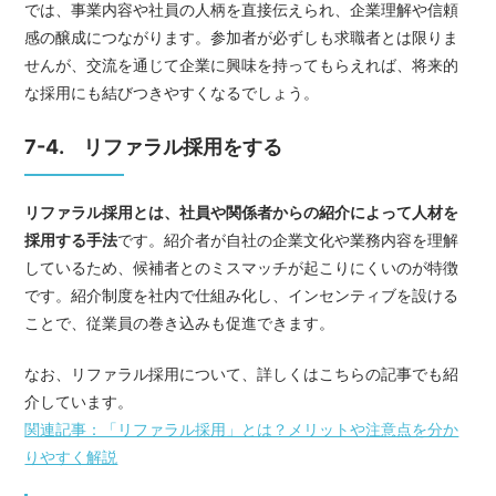
では、事業内容や社員の人柄を直接伝えられ、企業理解や信頼
感の醸成につながります。参加者が必ずしも求職者とは限りま
せんが、交流を通じて企業に興味を持ってもらえれば、将来的
な採用にも結びつきやすくなるでしょう。
7-4. リファラル採用をする
リファラル採用とは、社員や関係者からの紹介によって人材を
採用する手法
です。紹介者が自社の企業文化や業務内容を理解
しているため、候補者とのミスマッチが起こりにくいのが特徴
です。紹介制度を社内で仕組み化し、インセンティブを設ける
ことで、従業員の巻き込みも促進できます。
なお、リファラル採用について、詳しくはこちらの記事でも紹
介しています。
関連記事：「リファラル採用」とは？メリットや注意点を分か
りやすく解説