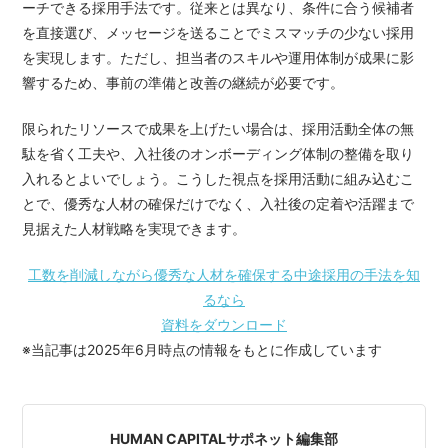
ーチできる採用手法です。従来とは異なり、条件に合う候補者
を直接選び、メッセージを送ることでミスマッチの少ない採用
を実現します。ただし、担当者のスキルや運用体制が成果に影
響するため、事前の準備と改善の継続が必要です。
限られたリソースで成果を上げたい場合は、採用活動全体の無
駄を省く工夫や、入社後のオンボーディング体制の整備を取り
入れるとよいでしょう。こうした視点を採用活動に組み込むこ
とで、優秀な人材の確保だけでなく、入社後の定着や活躍まで
見据えた人材戦略を実現できます。
工数を削減しながら優秀な人材を確保する中途採用の手法を知
るなら
資料をダウンロード
※当記事は2025年6月時点の情報をもとに作成しています
HUMAN CAPITALサポネット編集部