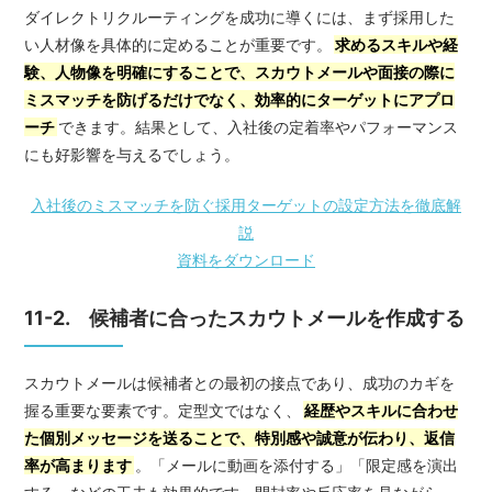
ダイレクトリクルーティングを成功に導くには、まず採用した
い人材像を具体的に定めることが重要です。
求めるスキルや経
験、人物像を明確にすることで、スカウトメールや面接の際に
ミスマッチを防げるだけでなく、効率的にターゲットにアプロ
ーチ
できます。結果として、入社後の定着率やパフォーマンス
にも好影響を与えるでしょう。
入社後のミスマッチを防ぐ採用ターゲットの設定方法を徹底解
説
資料をダウンロード
11-2. 候補者に合ったスカウトメールを作成する
スカウトメールは候補者との最初の接点であり、成功のカギを
握る重要な要素です。定型文ではなく、
経歴やスキルに合わせ
た個別メッセージを送ることで、特別感や誠意が伝わり、返信
率が高まります
。「メールに動画を添付する」「限定感を演出