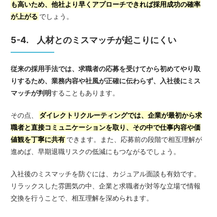
も高いため、他社より早くアプローチできれば採用成功の確率
が上がる
でしょう。
5-4. 人材とのミスマッチが起こりにくい
従来の採用手法では、求職者の応募を受けてから初めてやり取
りするため、業務内容や社風が正確に伝わらず、入社後にミス
マッチが判明
することもあります。
その点、
ダイレクトリクルーティングでは、企業が最初から求
職者と直接コミュニケーションを取り、その中で仕事内容や価
値観を丁寧に共有
できます。また、応募前の段階で相互理解が
進めば、早期退職リスクの低減にもつながるでしょう。
入社後のミスマッチを防ぐには、カジュアル面談も有効です。
リラックスした雰囲気の中、企業と求職者が対等な立場で情報
交換を行うことで、相互理解を深められます。