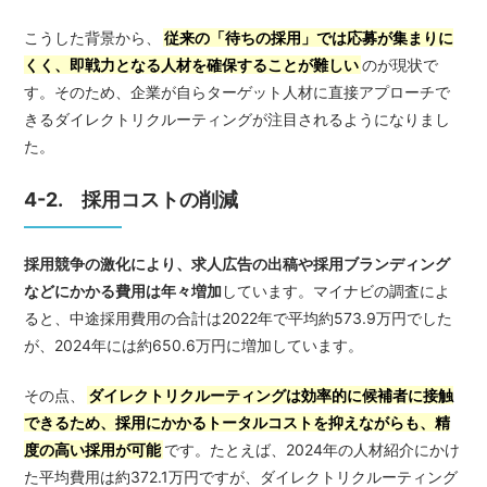
こうした背景から、
従来の「待ちの採用」では応募が集まりに
くく、即戦力となる人材を確保することが難しい
のが現状で
す。そのため、企業が自らターゲット人材に直接アプローチで
きるダイレクトリクルーティングが注目されるようになりまし
た。
4-2. 採用コストの削減
採用競争の激化により、求人広告の出稿や採用ブランディング
などにかかる費用は年々増加
しています。マイナビの調査によ
ると、中途採用費用の合計は2022年で平均約573.9万円でした
が、2024年には約650.6万円に増加しています。
その点、
ダイレクトリクルーティングは効率的に候補者に接触
できるため、採用にかかるトータルコストを抑えながらも、精
度の高い採用が可能
です。たとえば、2024年の人材紹介にかけ
た平均費用は約372.1万円ですが、ダイレクトリクルーティング