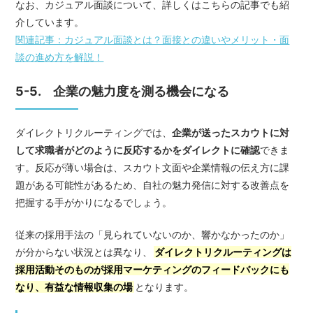
なお、カジュアル面談について、詳しくはこちらの記事でも紹
介しています。
関連記事：カジュアル面談とは？面接との違いやメリット・面
談の進め方を解説！
5-5. 企業の魅力度を測る機会になる
ダイレクトリクルーティングでは、
企業が送ったスカウトに対
して求職者がどのように反応するかをダイレクトに確認
できま
す。反応が薄い場合は、スカウト文面や企業情報の伝え方に課
題がある可能性があるため、自社の魅力発信に対する改善点を
把握する手がかりになるでしょう。
従来の採用手法の「見られていないのか、響かなかったのか」
が分からない状況とは異なり、
ダイレクトリクルーティングは
採用活動そのものが採用マーケティングのフィードバックにも
なり、有益な情報収集の場
となります。