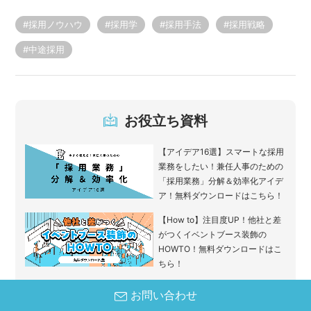
#採用ノウハウ
#採用学
#採用手法
#採用戦略
#中途採用
お役立ち資料
【アイデア16選】スマートな採用
業務をしたい！兼任人事のための
「採用業務」分解＆効率化アイデ
ア！無料ダウンロードはこちら！
【How to】注目度UP！他社と差
がつくイベントブース装飾の
HOWTO！無料ダウンロードはこ
ちら！
お問い合わせ