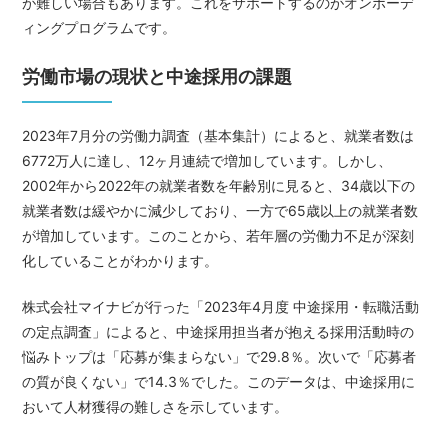
が難しい場合もあります。これをサポートするのがオンボーデ
ィングプログラムです。
労働市場の現状と中途採用の課題
2023年7月分の労働力調査（基本集計）によると、就業者数は
6772万人に達し、12ヶ月連続で増加しています。しかし、
2002年から2022年の就業者数を年齢別に見ると、34歳以下の
就業者数は緩やかに減少しており、一方で65歳以上の就業者数
が増加しています。このことから、若年層の労働力不足が深刻
化していることがわかります。
株式会社マイナビが行った「2023年4月度 中途採用・転職活動
の定点調査」によると、中途採用担当者が抱える採用活動時の
悩みトップは「応募が集まらない」で29.8％。次いで「応募者
の質が良くない」で14.3％でした。このデータは、中途採用に
おいて人材獲得の難しさを示しています。