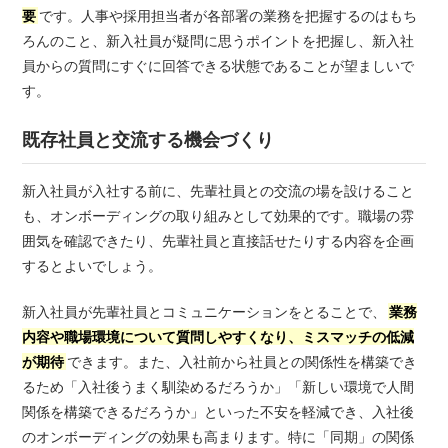
要
です。人事や採用担当者が各部署の業務を把握するのはもち
ろんのこと、新入社員が疑問に思うポイントを把握し、新入社
員からの質問にすぐに回答できる状態であることが望ましいで
す。
既存社員と交流する機会づくり
新入社員が入社する前に、先輩社員との交流の場を設けること
も、オンボーディングの取り組みとして効果的です。職場の雰
囲気を確認できたり、先輩社員と直接話せたりする内容を企画
するとよいでしょう。
新入社員が先輩社員とコミュニケーションをとることで、
業務
内容や職場環境について質問しやすくなり、ミスマッチの低減
が期待
できます。また、入社前から社員との関係性を構築でき
るため「入社後うまく馴染めるだろうか」「新しい環境で人間
関係を構築できるだろうか」といった不安を軽減でき、入社後
のオンボーディングの効果も高まります。特に「同期」の関係