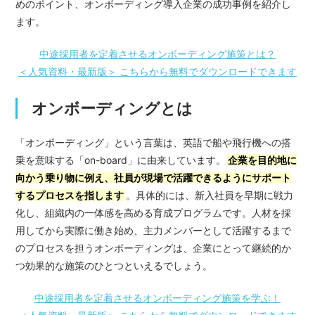
めのポイント、オンボーディング導入企業の成功事例を紹介し
ます。
中途採用者を定着させるオンボーディング施策とは？
＜人気資料・最新版＞ こちらから無料でダウンロードできます
オンボーディングとは
「オンボーディング」という言葉は、英語で船や飛行機への搭
乗を意味する「on-board」に由来しています。
企業を目的地に
向かう乗り物に例え、社員が現場で活躍できるようにサポート
するプロセスを指します
。具体的には、新入社員を早期に戦力
化し、組織内の一体感を高める育成プログラムです。人材を採
用してから実際に働き始め、主力メンバーとして活躍するまで
のプロセスを担うオンボーディングは、企業にとって継続的か
つ効果的な施策のひとつといえるでしょう。
中途採用者を定着させるオンボーディング施策を学ぶ！