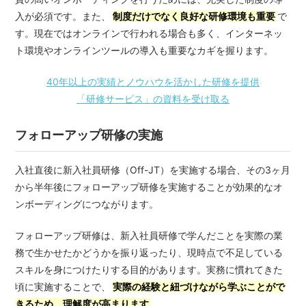
入が必須です。また、
制度だけでなく良好な研修環境も重要
で
す。現在ではオンラインで行われる場合も多く、インターネッ
ト環境やオンラインツールの導入も重要なカギを握ります。
40年以上の実績とノウハウを活かした研修を提供
「研修サービス」の資料を受け取る
フォローアップ研修の実施
入社直後に新入社員研修（Off-JT）を実施する場合、その3ヶ月
から半年後にフォローアップ研修を実施することが効果的なオ
ンボーディングにつながります。
フォローアップ研修は、新入社員研修で学んだことを実際の業
務で生かせたかどうかを振り返ったり、現時点で不足している
スキルを身につけたりする目的があります。実務に慣れてきた
頃に実施することで、
実際の経験と紐づけながら学ぶことがで
きるため、理解度が高まります
。