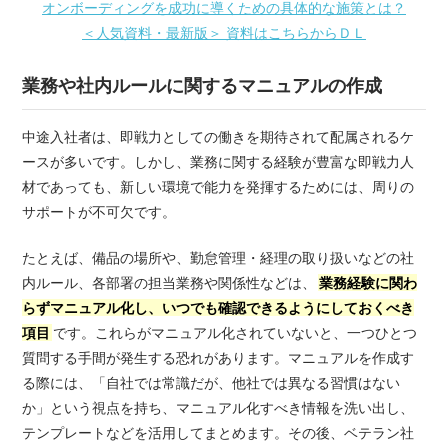
オンボーディングを成功に導くための具体的な施策とは？
＜人気資料・最新版＞ 資料はこちらからＤＬ
業務や社内ルールに関するマニュアルの作成
中途入社者は、即戦力としての働きを期待されて配属されるケ
ースが多いです。しかし、業務に関する経験が豊富な即戦力人
材であっても、新しい環境で能力を発揮するためには、周りの
サポートが不可欠です。
たとえば、備品の場所や、勤怠管理・経理の取り扱いなどの社
内ルール、各部署の担当業務や関係性などは、
業務経験に関わ
らずマニュアル化し、いつでも確認できるようにしておくべき
項目
です。これらがマニュアル化されていないと、一つひとつ
質問する手間が発生する恐れがあります。マニュアルを作成す
る際には、「自社では常識だが、他社では異なる習慣はない
か」という視点を持ち、マニュアル化すべき情報を洗い出し、
テンプレートなどを活用してまとめます。その後、ベテラン社