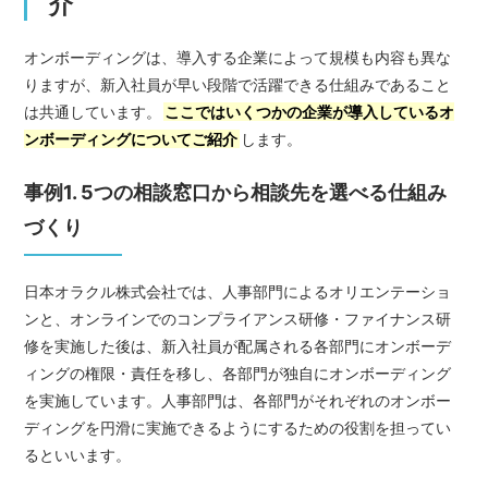
介
オンボーディングは、導入する企業によって規模も内容も異な
りますが、新入社員が早い段階で活躍できる仕組みであること
は共通しています。
ここではいくつかの企業が導入しているオ
ンボーディングについてご紹介
します。
事例1. 5つの相談窓口から相談先を選べる仕組み
づくり
日本オラクル株式会社では、人事部門によるオリエンテーショ
ンと、オンラインでのコンプライアンス研修・ファイナンス研
修を実施した後は、新入社員が配属される各部門にオンボーデ
ィングの権限・責任を移し、各部門が独自にオンボーディング
を実施しています。人事部門は、各部門がそれぞれのオンボー
ディングを円滑に実施できるようにするための役割を担ってい
るといいます。