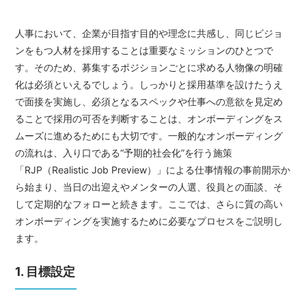
人事において、企業が目指す目的や理念に共感し、同じビジョ
ンをもつ人材を採用することは重要なミッションのひとつで
す。そのため、募集するポジションごとに求める人物像の明確
化は必須といえるでしょう。しっかりと採用基準を設けたうえ
で面接を実施し、必須となるスペックや仕事への意欲を見定め
ることで採用の可否を判断することは、オンボーディングをス
ムーズに進めるためにも大切です。一般的なオンボーディング
の流れは、入り口である“予期的社会化”を行う施策
「RJP（Realistic Job Preview）」による仕事情報の事前開示か
ら始まり、当日の出迎えやメンターの人選、役員との面談、そ
して定期的なフォローと続きます。ここでは、さらに質の高い
オンボーディングを実施するために必要なプロセスをご説明し
ます。
1. 目標設定