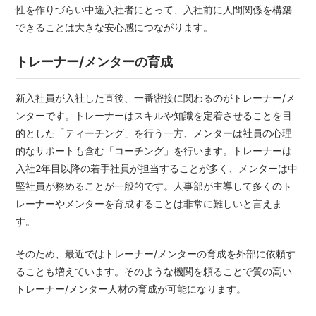
性を作りづらい中途入社者にとって、入社前に人間関係を構築
できることは大きな安心感につながります。
トレーナー/メンターの育成
新入社員が入社した直後、一番密接に関わるのがトレーナー/メ
ンターです。トレーナーはスキルや知識を定着させることを目
的とした「ティーチング」を行う一方、メンターは社員の心理
的なサポートも含む「コーチング」を行います。トレーナーは
入社2年目以降の若手社員が担当することが多く、メンターは中
堅社員が務めることが一般的です。人事部が主導して多くのト
レーナーやメンターを育成することは非常に難しいと言えま
す。
そのため、最近ではトレーナー/メンターの育成を外部に依頼す
ることも増えています。そのような機関を頼ることで質の高い
トレーナー/メンター人材の育成が可能になります。