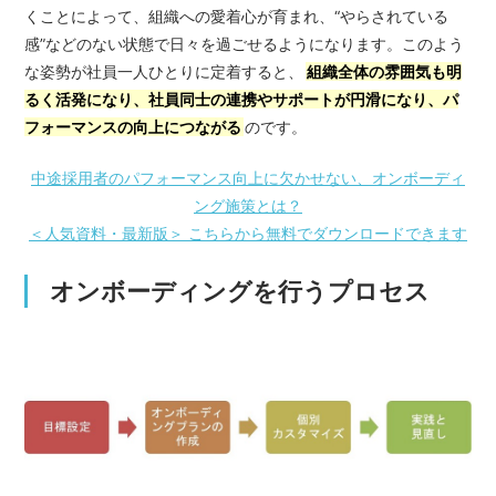
くことによって、組織への愛着心が育まれ、“やらされている
感”などのない状態で日々を過ごせるようになります。このよう
な姿勢が社員一人ひとりに定着すると、
組織全体の雰囲気も明
るく活発になり、社員同士の連携やサポートが円滑になり、パ
フォーマンスの向上につながる
のです。
中途採用者のパフォーマンス向上に欠かせない、オンボーディ
ング施策とは？
＜人気資料・最新版＞ こちらから無料でダウンロードできます
オンボーディングを行うプロセス