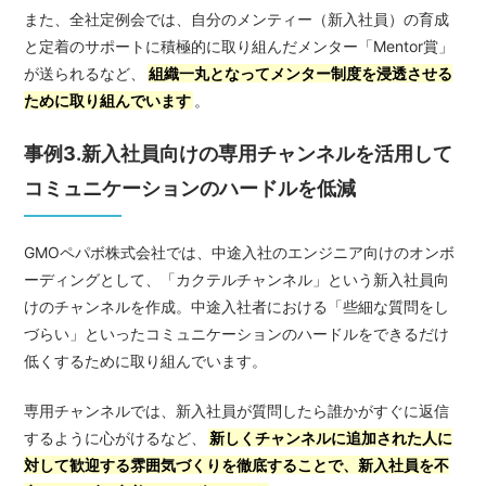
また、全社定例会では、自分のメンティー（新入社員）の育成
と定着のサポートに積極的に取り組んだメンター「Mentor賞」
が送られるなど、
組織一丸となってメンター制度を浸透させる
ために取り組んでいます
。
事例3.新入社員向けの専用チャンネルを活用して
コミュニケーションのハードルを低減
GMOペパボ株式会社では、中途入社のエンジニア向けのオンボ
ーディングとして、「カクテルチャンネル」という新入社員向
けのチャンネルを作成。中途入社者における「些細な質問をし
づらい」といったコミュニケーションのハードルをできるだけ
低くするために取り組んでいます。
専用チャンネルでは、新入社員が質問したら誰かがすぐに返信
するように心がけるなど、
新しくチャンネルに追加された人に
対して歓迎する雰囲気づくりを徹底することで、新入社員を不