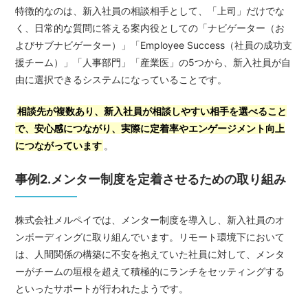
特徴的なのは、新入社員の相談相手として、「上司」だけでな
く、日常的な質問に答える案内役としての「ナビゲーター（お
よびサブナビゲーター）」「Employee Success（社員の成功支
援チーム）」「人事部門」「産業医」の5つから、新入社員が自
由に選択できるシステムになっていることです。
相談先が複数あり、新入社員が相談しやすい相手を選べること
で、安心感につながり、実際に定着率やエンゲージメント向上
につながっています
。
事例2.メンター制度を定着させるための取り組み
株式会社メルペイでは、メンター制度を導入し、新入社員のオ
ンボーディングに取り組んでいます。リモート環境下において
は、人間関係の構築に不安を抱えていた社員に対して、メンタ
ーがチームの垣根を超えて積極的にランチをセッティングする
といったサポートが行われたようです。