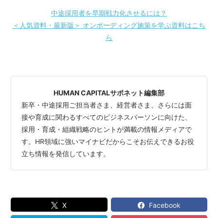
中途採用者を早期戦力化させるには？
＜人気資料・最新版＞ オンボーディング施策を学ぶ資料はこち
ら
HUMAN CAPITALサポネット編集部
新卒・中途採用ご担当者さま、経営者さま、さらには面
接や育成に関わるすべてのビジネスパーソンに向けた、
採用・育成・組織戦略のヒントが満載の情報メディアで
す。HR領域に強いマイナビだからこそお伝えできるお役
立ち情報を発信しています。
X
Facebook