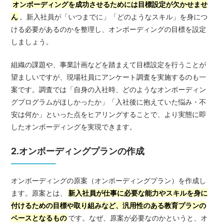
オンボーディングを成功させるためには目標設定が欠かせませ
ん
。新入社員が「いつまでに」「どのようなスキル」を身につ
ける必要があるのかを整理し、オンボーディングの目標を設定
しましょう。
組織の課題や、事業計画などを踏まえて目標設定を行うことが
望ましいですが、現場社員にアンケート調査を実施するのも一
案です。調査では「自身の入社時、どのようなオンボーディン
グプログラムがほしかったか」「入社後に抱えていた悩み・不
安は何か」といった点をヒアリングすることで、より実態に即
したオンボーディングを実現できます。
2.オンボーディングプランの作成
オンボーディングの原案（オンボーディングプラン）を作成し
ます。原案とは、
新入社員が仕事に必要な能力やスキルを身に
付けるための目標や取り組みなど、汎用性のある教育プランの
ベースとなるもの
です。なぜ、原案が必要なのかというと、オ