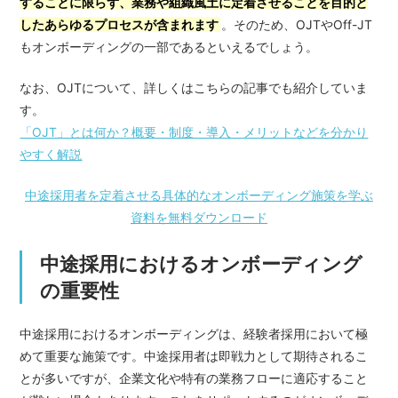
することに限らず、業務や組織風土に定着させることを目的と
したあらゆるプロセスが含まれます
。そのため、OJTやOff-JT
もオンボーディングの一部であるといえるでしょう。
なお、OJTについて、詳しくはこちらの記事でも紹介していま
す。
「OJT」とは何か？概要・制度・導入・メリットなどを分かり
やすく解説
中途採用者を定着させる具体的なオンボーディング施策を学ぶ
資料を無料ダウンロード
中途採用におけるオンボーディング
の重要性
中途採用におけるオンボーディングは、経験者採用において極
めて重要な施策です。中途採用者は即戦力として期待されるこ
とが多いですが、企業文化や特有の業務フローに適応すること