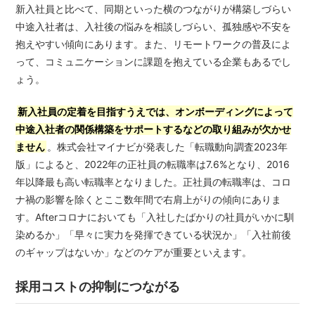
新入社員と比べて、同期といった横のつながりが構築しづらい
中途入社者は、入社後の悩みを相談しづらい、孤独感や不安を
抱えやすい傾向にあります。また、リモートワークの普及によ
って、コミュニケーションに課題を抱えている企業もあるでし
ょう。
新入社員の定着を目指すうえでは、オンボーディングによって
中途入社者の関係構築をサポートするなどの取り組みが欠かせ
ません
。株式会社マイナビが発表した「転職動向調査2023年
版」によると、2022年の正社員の転職率は7.6%となり、2016
年以降最も高い転職率となりました。正社員の転職率は、コロ
ナ禍の影響を除くとここ数年間で右肩上がりの傾向にありま
す。Afterコロナにおいても「入社したばかりの社員がいかに馴
染めるか」「早々に実力を発揮できている状況か」「入社前後
のギャップはないか」などのケアが重要といえます。
採用コストの抑制につながる