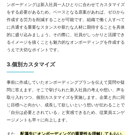
ンボーディングは新入社員一人ひとりに合わせてカスタマイズ
をする必要があるため。ベースとなる原案があれば、ゼロから
作成する労力を削減することが可能です。組織で働く人すべて
に共通する重要なスタンスや新たな人材に期待することを具体
的に盛り込みましょう。その際に、社員がしっかりと活躍でき
るイメージを描くことも魅力的なオンボーディングを作成する
うえで大切なポイントです。
3.個別カスタマイズ
事前に作成していたオンボーディングプランを伝えて質問や疑
問に答えます。そこで挙げられた新入社員の考えや想い、声を
取り入れつつ、個別カスタマイズを実施します。企業と共に同
じ目標へと向かい、成長して欲しいという想いが伝わることで
「自分は必要とされている」と実感できるため、従業員エンゲ
ージメントも早々に向上します。
また、
配属先にオンボーディングの重要性を理解してもらい、