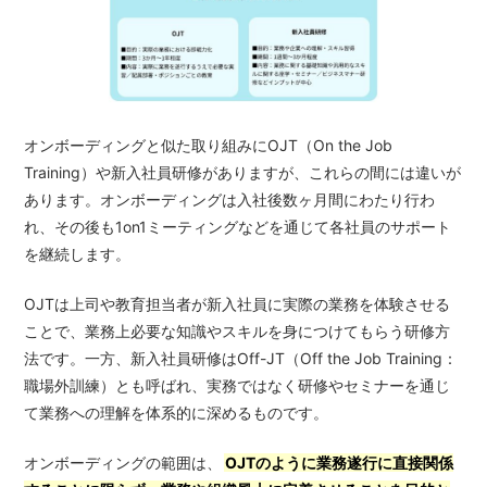
オンボーディングと似た取り組みにOJT（On the Job
Training）や新入社員研修がありますが、これらの間には違いが
あります。オンボーディングは入社後数ヶ月間にわたり行わ
れ、その後も1on1ミーティングなどを通じて各社員のサポート
を継続します。
OJTは上司や教育担当者が新入社員に実際の業務を体験させる
ことで、業務上必要な知識やスキルを身につけてもらう研修方
法です。一方、新入社員研修はOff-JT（Off the Job Training：
職場外訓練）とも呼ばれ、実務ではなく研修やセミナーを通じ
て業務への理解を体系的に深めるものです。
オンボーディングの範囲は、
OJTのように業務遂行に直接関係