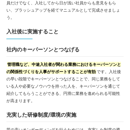
員だけでなく、入社してから日が浅い社員からも意見をもら
い、ブラッシュアップを経てマニュアルとして完成させましょ
う。
入社後に実施すること
社内のキーパーソンとつなげる
管理職など、中途入社者が関わる業務におけるキーパーソンと
の関係性づくりを人事がサポートすることが有効
です。入社後
の早い段階でキーパーソンとつなげることで、同じ業務をして
いる人や必要なノウハウを持った人を、キーパーソンを通じて
紹介してもらうことができる、円滑に業務を進められる可能性
が高まります。
充実した研修制度/環境の実施
質の高いオンボーディングを行うためには、充実した制度の導