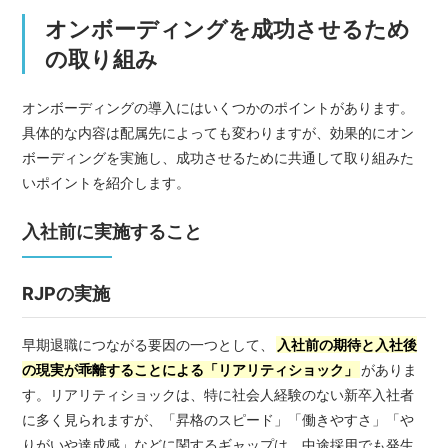
オンボーディングを成功させるため
の取り組み
オンボーディングの導入にはいくつかのポイントがあります。
具体的な内容は配属先によっても変わりますが、効果的にオン
ボーディングを実施し、成功させるために共通して取り組みた
いポイントを紹介します。
入社前に実施すること
RJPの実施
早期退職につながる要因の一つとして、
入社前の期待と入社後
の現実が乖離することによる「リアリティショック」
がありま
す。リアリティショックは、特に社会人経験のない新卒入社者
に多く見られますが、「昇格のスピード」「働きやすさ」「や
りがいや達成感」などに関するギャップは、中途採用でも発生