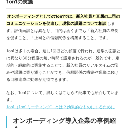
1on1の実施
オンボーディングとしての1on1では、新入社員と直属の上司の
コミュニケーションを促進し、現状の課題について相談
しま
す。評価面談とは異なり、目的はあくまでも「新入社員の成長
を促すこと」「上司との信頼関係を構築すること」です。
1on1は多くの場合、週に1回ほどの頻度で行われ、通常の面談と
は異なり30分程度の短い時間で設定されるのが一般的です。定
期的・継続的に実施することで、新入社員のリアルタイムの悩
みや課題に寄り添うことができ、信頼関係の構築や業務におけ
る目標達成に効果が期待できます。
なお、1on1について、詳しくはこちらの記事でも紹介していま
す。
1on1（1on1ミーティング）とは？効果的なものにするために
オンボーディング導入企業の事例紹