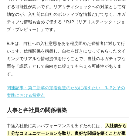
する可能性が高いです。リアリティショックへの対策として有
効なのが、入社前に自社のポジティブな情報だけでなく、ネガ
ティブな情報も含めて伝える「RJP（リアリスティック・ジョ
ブ・プレビュー）」です。
RJPは、自社への入社意思をある程度固めた候補者に対して行
います。信頼関係を構築し、自社を好きになってもらったタイ
ミングでリアルな情報提供を行うことで、自社のネガティブな
面を「課題」として前向きに捉えてもらえる可能性がありま
す。
関連記事：第二新卒の定着促進のために考えたい RJPとその
実践における留意点
人事と各社員の関係構築
中途入社後に高いパフォーマンスを出すためには、
入社前から
十分なコミュニケーションを取り、良好な関係を築くことが重