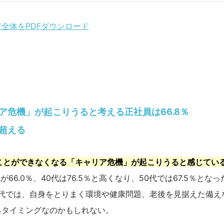
査全体をPDFダウンロード
危機」が起こりうると考える正社員は66.8％
超える
ことができなくなる「キャリア危機」が起こりうると感じてい
が66.0％、40代は76.5％と高くなり、50代では67.5％とな
0代では、自身をとりまく環境や健康問題、老後を見据えた備え
るタイミングなのかもしれない。