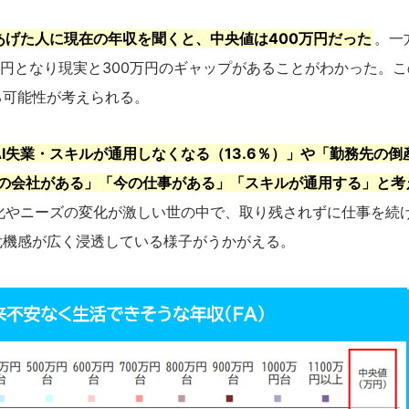
げた人に現在の年収を聞くと、中央値は400万円だった
。一
万円となり現実と300万円のギャップがあることがわかった。
る可能性が考えられる。
I失業・スキルが通用しなくなる（13.6％）」や「勤務先の倒
「今の会社がある」「今の仕事がある」「スキルが通用する」と考
化やニーズの変化が激しい世の中で、取り残されずに仕事を続
危機感が広く浸透している様子がうかがえる。