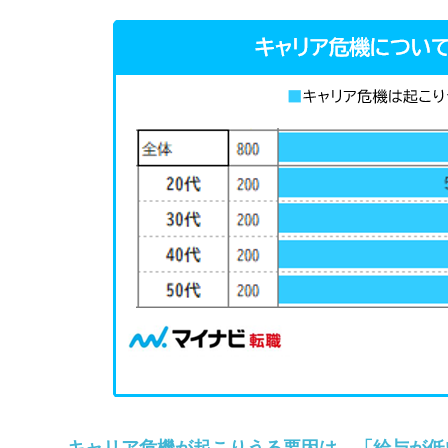
キャリア危機が起こりうる要因は、「給与が低