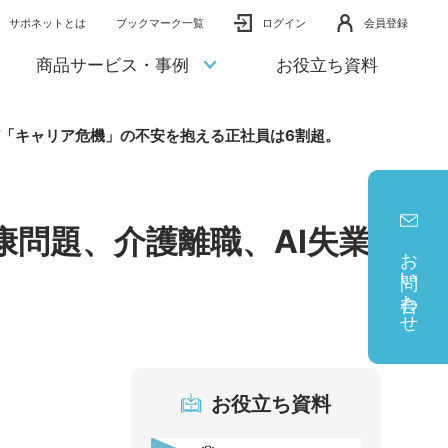
サポネットとは
ブックマーク一覧
ログイン
会員登録
商品サービス・事例
お役立ち資料
ど「キャリア危機」の不安を抱える正社員は6割超。
問題、介護離職、AI失業
お問い合わせ
。
お役立ち資料