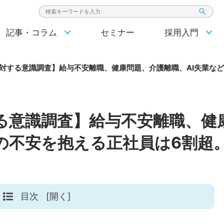
検索キーワード入力
記事・コラム
セミナー
採用入門
対する意識調査】給与不安離職、健康問題、介護離職、AI失業な
る意識調査】給与不安離職、健康
の不安を抱える正社員は6割超
目次
[開く]