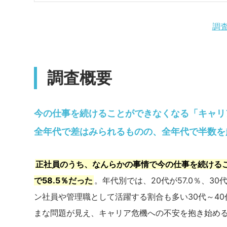
調
調査概要
今の仕事を続けることができなくなる「キャリア
全年代で差はみられるものの、全年代で半数を
正社員のうち、なんらかの事情で今の仕事を続ける
で58.5％だった
。年代別では、20代が57.0％、30代
ン社員や管理職として活躍する割合も多い30代～4
まな問題が見え、キャリア危機への不安を抱き始め