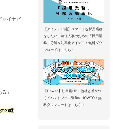
『
マイナビ
【アイデア16選】スマートな採用業務
をしたい！兼任人事のための「採用業
務」分解＆効率化アイデア！無料ダウ
ンロードはこちら！
【How to】注目度UP！他社と差がつ
ある」
くイベントブース装飾のHOWTO！無
料ダウンロードはこちら！
クの継