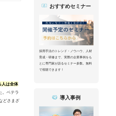
おすすめセミナー
採用手法のトレンド・ノウハウ、人材
育成・研修まで、実際の企業事例をも
とに専門家が語るセミナー多数。無料
で視聴できます！
る人は全体
った。ベテラ
導入事例
などさまざ