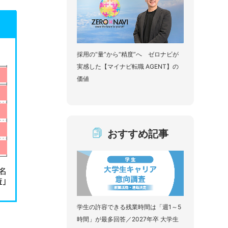
採用の“量”から“精度”へ ゼロナビが
実感した【マイナビ転職 AGENT】の
価値
おすすめ記事
学生の許容できる残業時間は「週1～5
時間」が最多回答／2027年卒 大学生