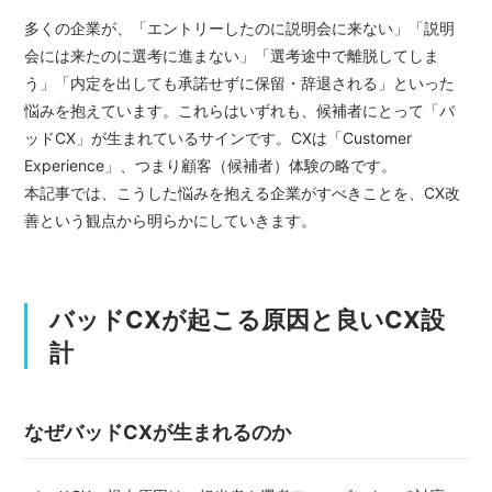
多くの企業が、「エントリーしたのに説明会に来ない」「説明
会には来たのに選考に進まない」「選考途中で離脱してしま
う」「内定を出しても承諾せずに保留・辞退される」といった
悩みを抱えています。これらはいずれも、候補者にとって「バ
ッドCX」が生まれているサインです。CXは「Customer
Experience」、つまり顧客（候補者）体験の略です。
本記事では、こうした悩みを抱える企業がすべきことを、CX改
善という観点から明らかにしていきます。
バッドCXが起こる原因と良いCX設
計
なぜバッドCXが生まれるのか