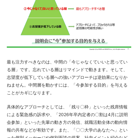
最も注力すべきなのは、中間の「今じゃなくていいと思ってい
る層」です。忘れている層はリマインドで動きます。そして、
志望度が低下している層への強いアプローチは逆効果になりか
ねません。中間層を動かすには、「今参加する目的」を与える
ことがカギになります。
具体的なアプローチとしては、「残り〇枠」といった残席情報
による緊急感の訴求や、「2026年卒内定者の〇割は4月に説明
会参加」といった先輩の動き方の発信、就職活動全体の動向情
報の共有などが有効です。また、「〇〇大学のあなたへ」とい
った個別メッセージや個別面談の提案、社内イベント紹介など