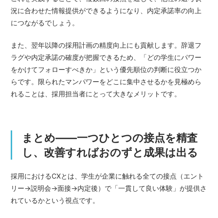
況に合わせた情報提供ができるようになり、内定承諾率の向上
につながるでしょう。
また、翌年以降の採用計画の精度向上にも貢献します。辞退フ
ラグや内定承諾の確度が把握できるため、「どの学生にパワー
をかけてフォローすべきか」という優先順位の判断に役立つか
らです。限られたマンパワーをどこに集中させるかを見極めら
れることは、採用担当者にとって大きなメリットです。
まとめ――一つひとつの接点を精査
し、改善すればおのずと成果は出る
採用におけるCXとは、学生が企業に触れる全ての接点（エント
リー→説明会→面接→内定後）で「一貫して良い体験」が提供さ
れているかという視点です。