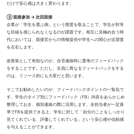
だけで安心感は大きく変わります。
③ 面接参加 → 次回面接
企業が「学生を選ぶ側」という態度を取ることで、学生が対等
な目線を感じられなくなるのが課題です。相互に見極め合う時
代においては、面接官からの情報提供や学生への関心が志望度
を左右します。
改善策として有効なのが、合否連絡時に選考のフィードバック
をすることです。ただし、全員に異なるフィードバックをする
のは、リソース的にも大変だと思います。
そこでお勧めしたいのが、フィードバックポイントの一覧化で
す。学生のタイプ別にフィードバック（FB）内容をあらかじめ
整理しておき、個別連絡の際に活用します。全担当者が一定基
準でFBを提供できる上、学生に対して「自分のことをしっかり
見てくれている、評価してくれている」という安心感や信頼感
を与えることができます。