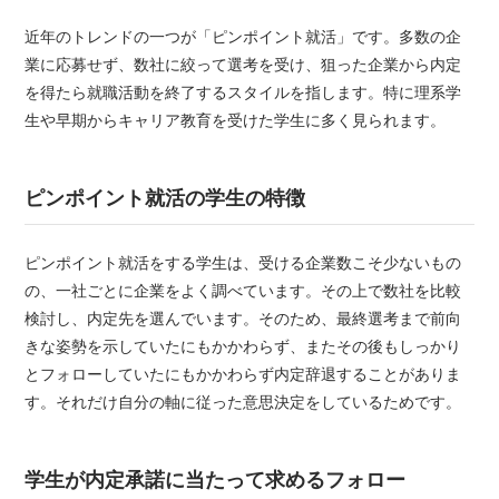
近年のトレンドの一つが「ピンポイント就活」です。多数の企
業に応募せず、数社に絞って選考を受け、狙った企業から内定
を得たら就職活動を終了するスタイルを指します。特に理系学
生や早期からキャリア教育を受けた学生に多く見られます。
ピンポイント就活の学生の特徴
ピンポイント就活をする学生は、受ける企業数こそ少ないもの
の、一社ごとに企業をよく調べています。その上で数社を比較
検討し、内定先を選んでいます。そのため、最終選考まで前向
きな姿勢を示していたにもかかわらず、またその後もしっかり
とフォローしていたにもかかわらず内定辞退することがありま
す。それだけ自分の軸に従った意思決定をしているためです。
学生が内定承諾に当たって求めるフォロー