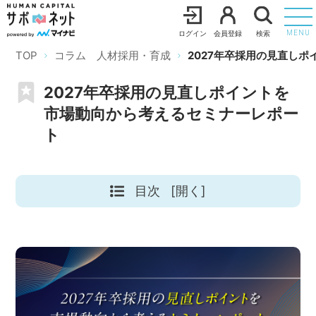
ログイン
会員登録
検索
MENU
TOP
コラム 人材採用・育成
2027年卒採用の見直し
2027年卒採用の見直しポイントを
市場動向から考えるセミナーレポー
ト
目次
[開く]