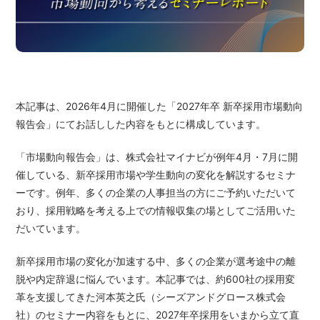
本記事は、2026年4月に開催した「2027年卒 新卒採用市場動向
報告会」にてお話しした内容をもとに構成しています。
「市場動向報告会」は、株式会社マイナビが例年4月・7月に開
催している、新卒採用市場や学生動向の変化を解説するセミナ
ーです。例年、多くの企業の人事担当の方にご予約いただいて
おり、採用戦略を考える上での情報収集の場としてご活用いた
だいています。
新卒採用市場の変化が加速する中、多くの企業が選考途中の離
脱や内定辞退に悩んでいます。本記事では、約600社の採用変
革を支援してきた河本英之氏（シーズアンドグロース株式会
社）のセミナー内容をもとに、2027年卒採用をいまから立て直