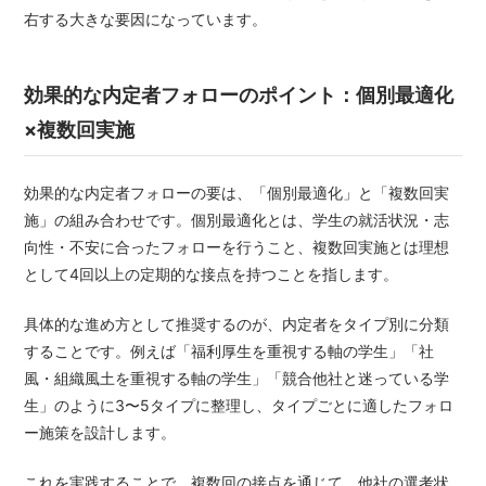
右する大きな要因になっています。
効果的な内定者フォローのポイント：個別最適化
×複数回実施
効果的な内定者フォローの要は、「個別最適化」と「複数回実
施」の組み合わせです。個別最適化とは、学生の就活状況・志
向性・不安に合ったフォローを行うこと、複数回実施とは理想
として4回以上の定期的な接点を持つことを指します。
具体的な進め方として推奨するのが、内定者をタイプ別に分類
することです。例えば「福利厚生を重視する軸の学生」「社
風・組織風土を重視する軸の学生」「競合他社と迷っている学
生」のように3〜5タイプに整理し、タイプごとに適したフォロ
ー施策を設計します。
これを実践することで、複数回の接点を通じて、他社の選考状