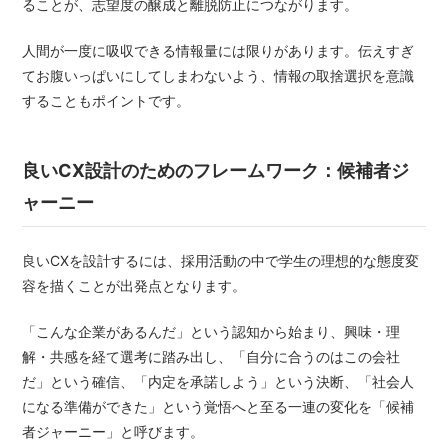
ることが、志望度の醸成と離脱防止につながります。
人間が一度に吸収できる情報量には限りがあります。伝えすぎ
てお腹いっぱいにしてしまわないよう、情報の取捨選択を意識
することもポイントです。
良いCX設計のためのフレームワーク：候補者ジ
ャーニー
良いCXを設計するには、採用活動の中で学生の理想的な態度変
容を描くことが出発点となります。
「こんな企業があるんだ」という認知から始まり、興味・理
解・共感を経て選考に踏み出し、「自分に合うのはこの会社
だ」という確信、「内定を承諾しよう」という決断、「社会人
になる準備ができた」という覚悟へと至る一連の変化を「候補
者ジャーニー」と呼びます。