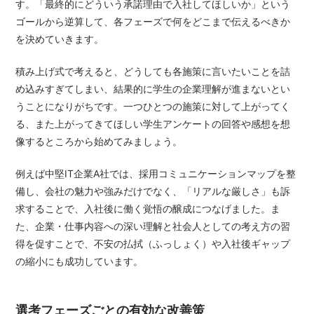
す。「最終的にどういう承諾理由で入社してほしいか」という
ゴールから逆算して、各フェーズで何をどこまで伝えるべきか
を決めていきます。
積み上げ式で考えると、どうしても各施策に言いたいことを詰
め込みすぎてしまい、結果的に学生の企業理解が進まないとい
うことになりがちです。一つひとつの施策に対して上がってく
る、また上がってきてほしい学生アンケートの回答や感想を想
像するところから始めてみましょう。
例えば中堅IT企業A社では、採用コミュニケーションマップを整
備し、会社の魅力や強みだけでなく、「リアルな厳しさ」も訴
求することで、入社後に働く覚悟の醸成につなげました。ま
た、企業・仕事内容への深い理解と社会人としての考え方の習
得を促すことで、不安の払拭（ふっしょく）や入社後ギャップ
の縮小にも成功しています。
選考フェーズごとの有効な改善策