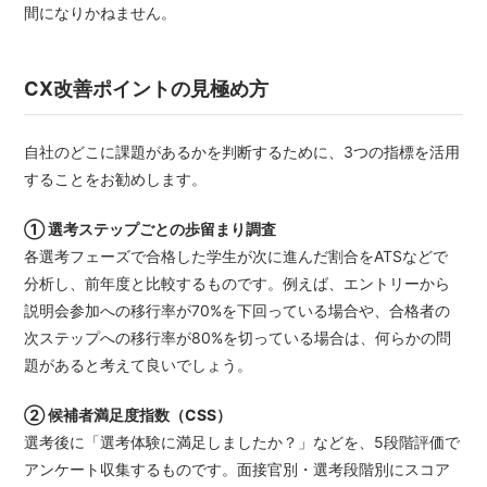
間になりかねません。
CX改善ポイントの見極め方
自社のどこに課題があるかを判断するために、3つの指標を活用
することをお勧めします。
① 選考ステップごとの歩留まり調査
各選考フェーズで合格した学生が次に進んだ割合をATSなどで
分析し、前年度と比較するものです。例えば、エントリーから
説明会参加への移行率が70%を下回っている場合や、合格者の
次ステップへの移行率が80%を切っている場合は、何らかの問
題があると考えて良いでしょう。
② 候補者満足度指数（CSS）
選考後に「選考体験に満足しましたか？」などを、5段階評価で
アンケート収集するものです。面接官別・選考段階別にスコア