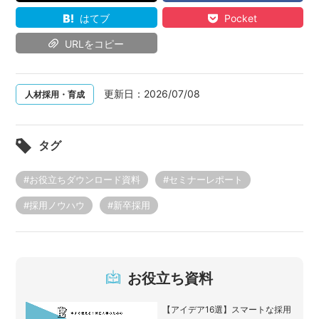
はてブ
Pocket
URLをコピー
更新日：
2026/07/08
人材採用・育成
タグ
#お役立ちダウンロード資料
#セミナーレポート
#採用ノウハウ
#新卒採用
お役立ち資料
【アイデア16選】スマートな採用