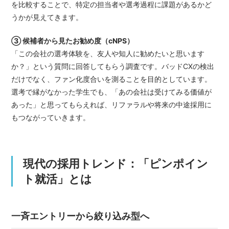
を比較することで、特定の担当者や選考過程に課題があるかど
うかが見えてきます。
③ 候補者から見たお勧め度（cNPS）
「この会社の選考体験を、友人や知人に勧めたいと思います
か？」という質問に回答してもらう調査です。バッドCXの検出
だけでなく、ファン化度合いを測ることを目的としています。
選考で縁がなかった学生でも、「あの会社は受けてみる価値が
あった」と思ってもらえれば、リファラルや将来の中途採用に
もつながっていきます。
現代の採用トレンド：「ピンポイン
ト就活」とは
一斉エントリーから絞り込み型へ