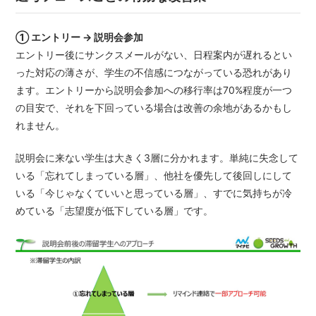
① エントリー → 説明会参加
エントリー後にサンクスメールがない、日程案内が遅れるとい
った対応の薄さが、学生の不信感につながっている恐れがあり
ます。エントリーから説明会参加への移行率は70%程度が一つ
の目安で、それを下回っている場合は改善の余地があるかもし
れません。
説明会に来ない学生は大きく3層に分かれます。単純に失念して
いる「忘れてしまっている層」、他社を優先して後回しにして
いる「今じゃなくていいと思っている層」、すでに気持ちが冷
めている「志望度が低下している層」です。