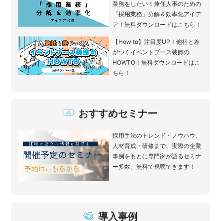
業務をしたい！兼任人事のための
「採用業務」分解＆効率化アイデ
ア！無料ダウンロードはこちら！
【How to】注目度UP！他社と差
がつくイベントブース装飾の
HOWTO！無料ダウンロードはこ
ちら！
おすすめセミナー
採用手法のトレンド・ノウハウ、
人材育成・研修まで、実際の企業
事例をもとに専門家が語るセミナ
ー多数。無料で視聴できます！
導入事例