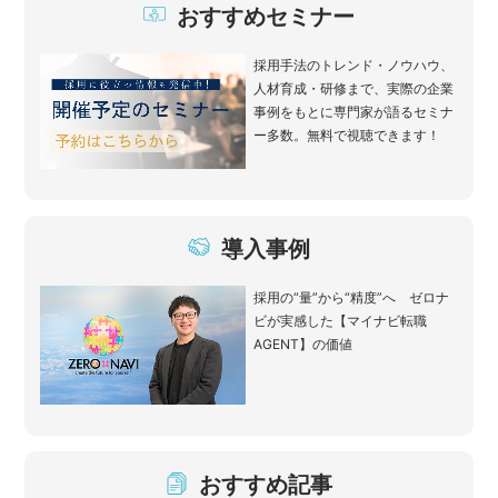
おすすめセミナー
採用手法のトレンド・ノウハウ、
人材育成・研修まで、実際の企業
事例をもとに専門家が語るセミナ
ー多数。無料で視聴できます！
導入事例
採用の“量”から“精度”へ ゼロナ
ビが実感した【マイナビ転職
AGENT】の価値
おすすめ記事