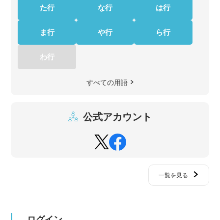
た行
な行
は行
ま行
や行
ら行
わ行
すべての用語
公式アカウント
一覧を見る
ログイン