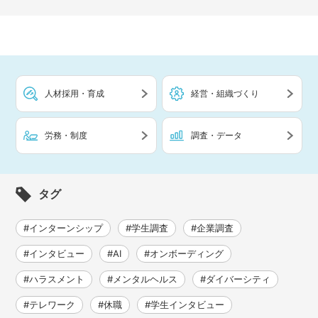
人材採用・育成
経営・組織づくり
労務・制度
調査・データ
タグ
#インターンシップ
#学生調査
#企業調査
#インタビュー
#AI
#オンボーディング
#ハラスメント
#メンタルヘルス
#ダイバーシティ
#テレワーク
#休職
#学生インタビュー