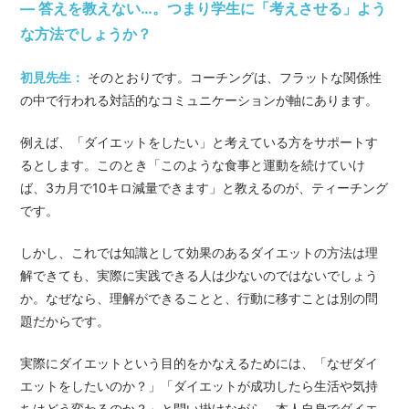
— 答えを教えない…。つまり学生に「考えさせる」よう
な方法でしょうか？
初見先生：
そのとおりです。コーチングは、フラットな関係性
の中で行われる対話的なコミュニケーションが軸にあります。
例えば、「ダイエットをしたい」と考えている方をサポートす
るとします。このとき「このような食事と運動を続けていけ
ば、3カ月で10キロ減量できます」と教えるのが、ティーチング
です。
しかし、これでは知識として効果のあるダイエットの方法は理
解できても、実際に実践できる人は少ないのではないでしょう
か。なぜなら、理解ができることと、行動に移すことは別の問
題だからです。
実際にダイエットという目的をかなえるためには、「なぜダイ
エットをしたいのか？」「ダイエットが成功したら生活や気持
ちはどう変わるのか？」と問い掛けながら、本人自身でダイエ