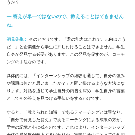
うか？
— 答えが単一ではないので、教えることはできません
ね。
初見先生：
そのとおりです。「君の能力はこれで、志向はこう
だ！」と企業側から学生に押し付けることはできません。学生
自身が発見する必要があります。この発見を促すのが、コーチ
ングの手法なのです。
具体的には、「インターンシップの経験を通じて、自分の強み
や課題は何だと思いましたか？」と問い掛けるような方法にな
ります。対話を通じて学生自身の内省を深め、学生自身の言葉
としてその答えを見つける手伝いをするわけです。
すると、「教えられた知識」であるティーチングとは異なり、
「自分で発見した答え」であるコーチングによる成果の方が、
学生の記憶と心に残るのです。これにより、インターンシップ
全体の満足度が向上するばかりか、実際に学生にとっての学習