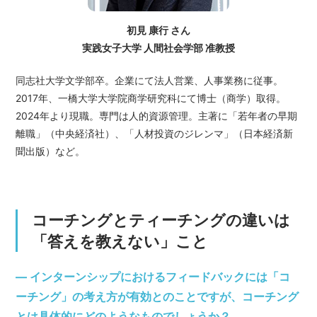
初見 康行 さん
実践女子大学 人間社会学部 准教授
同志社大学文学部卒。企業にて法人営業、人事業務に従事。
2017年、一橋大学大学院商学研究科にて博士（商学）取得。
2024年より現職。専門は人的資源管理。主著に「若年者の早期
離職」（中央経済社）、「人材投資のジレンマ」（日本経済新
聞出版）など。
コーチングとティーチングの違いは
「答えを教えない」こと
— インターンシップにおけるフィードバックには「コ
ーチング」の考え方が有効とのことですが、コーチング
とは具体的にどのようなものでしょうか？