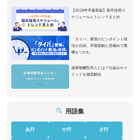
【2028年卒最新版】新卒採用ス
ケジュールとトレンドまとめ
「タイパ」重視のピンポイント就
活が台頭。早期接触と見極めで勝
機をつかむ
成果報酬型求人とは？仕組みやメ
リットを徹底解説
用語集
あ行
か行
さ行