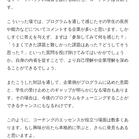
す。
こういった場では、プログラムを通して感じたその学生の長所
や能力などについてコメントする企業が多いと思います。しか
しすぐに答えを与えず、まずは「参加してみて何を感じた？」
「うまくできた課題と難しかった課題はあった？どうしてそう
思った？」といった質問を投げ掛けてみてはいかがでしょう
か。自身の内省を促すことで、より自己理解や企業理解を深め
ることができるでしょう。
またこうした対話を通して、企業側がプログラムに込めた意図
と、学生の受け止めとのギャップが明らかになる場合もありま
す。その場合は、今後のプログラムをチューニングすることが
できるチャンスにもなるわけです。
このように、コーチングのエッセンスが役立つ場面は数多くあ
ります。もし興味が出たら本格的に学ぶと、さらに発見もある
と思いますよ。