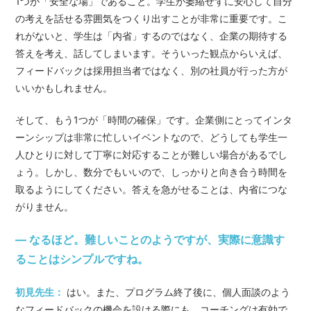
1つが「安全な場」であること。学生が萎縮せずに安心して自分
の考えを話せる雰囲気をつくり出すことが非常に重要です。こ
れがないと、学生は「内省」するのではなく、企業の期待する
答えを考え、話してしまいます。そういった観点からいえば、
フィードバックは採用担当者ではなく、別の社員が行った方が
いいかもしれません。
そして、もう1つが「時間の確保」です。企業側にとってインタ
ーンシップは非常に忙しいイベントなので、どうしても学生一
人ひとりに対して丁寧に対応することが難しい場合があるでし
ょう。しかし、数分でもいいので、しっかりと向き合う時間を
取るようにしてください。答えを急がせることは、内省につな
がりません。
— なるほど。難しいことのようですが、実際に意識す
ることはシンプルですね。
初見先生：
はい。また、プログラム終了後に、個人面談のよう
なフィードバックの機会を設ける際にも、コーチングは有効で