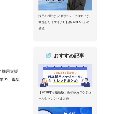
採用の“量”から“精度”へ ゼロナビが
実感した【マイナビ転職 AGENT】の
価値
おすすめ記事
卒採用支援
企業の、母集
【2028年卒最新版】新卒採用スケジュ
ールとトレンドまとめ