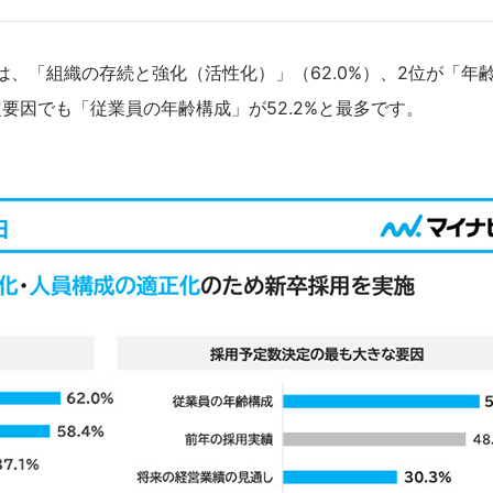
、「組織の存続と強化（活性化）」（62.0%）、2位が「年
定要因でも「従業員の年齢構成」が52.2%と最多です。