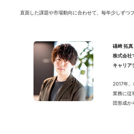
直面した課題や市場動向に合わせて、毎年少しずつ
礒﨑 拓真
株式会社
キャリア
2017
業務に従
団形成か