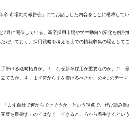
27年卒 市場動向報告会」にてお話しした内容をもとに構成して
と7月に開催している、新卒採用市場や学生動向の変化を解説
いただいており、採用戦略を考える上での情報収集の場として
を手掛ける礒﨑拓真が、１．なぜ新卒採用が重要なのか、２．
み立てるか、４．まず何から手を着けるべきか、の4つのテーマ
、「まず自社で何からできそうか」という視点で、ぜひ読み進
ら完璧を目指す」のではなく、できるところから着手するとい