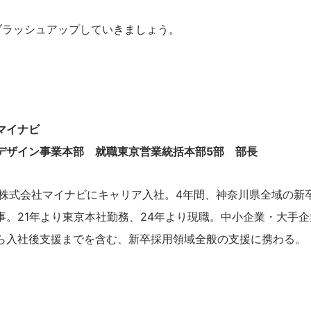
ブラッシュアップしていきましょう。
マイナビ
デザイン事業本部 就職東京営業統括本部5部 部長
年、株式会社マイナビにキャリア入社。4年間、神奈川県全域の新
事。21年より東京本社勤務、24年より現職。中小企業・大手
ら入社後支援までを含む、新卒採用領域全般の支援に携わる。