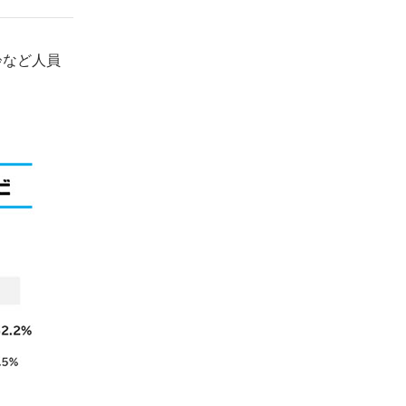
齢など人員