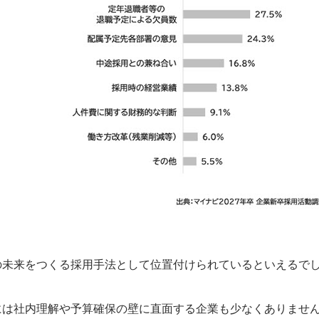
の未来をつくる採用手法として位置付けられているといえるで
には社内理解や予算確保の壁に直面する企業も少なくありませ