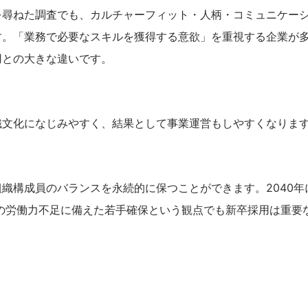
を尋ねた調査でも、カルチャーフィット・人柄・コミュニケー
す。「業務で必要なスキルを獲得する意欲」を重視する企業が
用との大きな違いです。
織文化になじみやすく、結果として事業運営もしやすくなりま
織構成員のバランスを永続的に保つことができます。2040年
来の労働力不足に備えた若手確保という観点でも新卒採用は重要