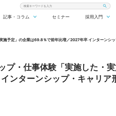
検索キーワード入力
記事・コラム
セミナー
採用入門
実施予定」の企業は69.8％で前年比増／2027年卒 インターン
ップ・仕事体験「実施した・実施
卒 インターンシップ・キャリ