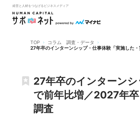
経営と人材をつなげるビジネスメディア
TOP
コラム 調査・データ
27年卒のインターンシップ・仕事体験「実施した・
27年卒のインターンシ
で前年比増／2027年
調査