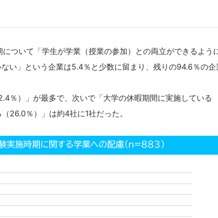
期について「学生が学業（授業の参加）との両立ができるよう
い」という企業は5.4％と少数に留まり、残りの94.6％の
2.4％）」が最多で、次いで「大学の休暇期間に実施している
（26.0％）」は約4社に1社だった。