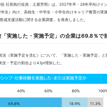
 社長執行役員：土屋芳明）は、2027年卒・28年卒向けイ
2年生）向け、高校生・中学生・小学生向けキャリア教育の実
リア形成支援活動に関する企業調査」を発表しました。
「実施した・実施予定」の企業は69.8％で
施状況（実施予定を含む）について、「実施した・実施予定」と
況・予定の割合より4.1pt増加した。