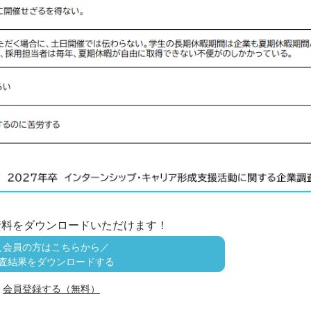
資料をダウンロードいただけます！
＼会員の方はこちらから／
査結果をダウンロードする
会員登録する（無料）