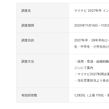
調査名
マイナビ 2027年卒
調査期間
2025年11月14日～11月
調査目的
2027年卒・28年卒
生・中学生・小学生向け
調査方法
・採用・育成・組織戦略の
ジンにて案内
・マイナビ2027利用
・当社営業担当より各企
有効回答数
1,282社（上場 115社・