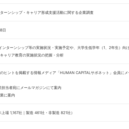
 インターンシップ・キャリア形成支援活動に関する企業調査
28日
向けインターンシップ等の実施状況・実施予定や、大学生低学年（1、2年生）向
キャリア教育の実施状況の把握・分析
ヒントを掲載する情報メディア「HUMAN CAPITALサポネット」会員に
企業担当者宛にメールマガジンにて案内
業に案内
非上場 1,167社｜製造 461社・非製造 821社）