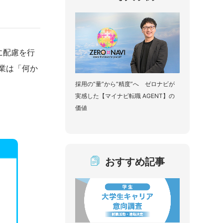
に配慮を行
企業は「何か
採用の“量”から“精度”へ ゼロナビが
実感した【マイナビ転職 AGENT】の
価値
おすすめ記事