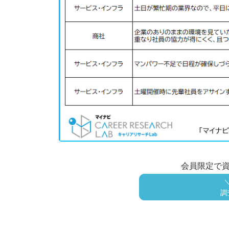
会員限定で
調