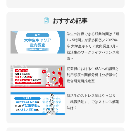
おすすめ記事
学生の許容できる残業時間は「週
1～5時間」が最多回答／2027年
卒 大学生キャリア意向調査3月＜
就活生のワークライフバランス意
識＞
従業員における生成AIへの認識と
利用頻度の関係分析【分析報告】
総合研究所推進室
就活生のストレス源はやっぱり
「就職活動」、ではストレス解消
法は？