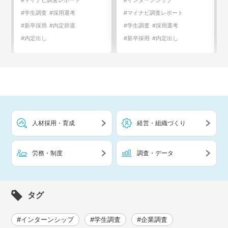
#マイナビ調査レポート
#インターンシップ
#学生調査
#採用選考
#マイナビ調査レポート
#新卒採用
#内定辞退
#学生調査
#採用選考
#内定出し
#新卒採用
#内定出し
人材採用・育成
経営・組織づくり
労務・制度
調査・データ
タグ
#インターンシップ
#学生調査
#企業調査