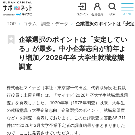
ログイン
会員登録
検索
MENU
TOP
コラム 調査・データ
企業選択のポイントは「安定
企業選択のポイントは「安定してい
る」が最多。中小企業志向が前年よ
り増加／2026年卒 大学生就職意識
調査
株式会社マイナビ（本社：東京都千代田区、代表取締役 社長執
行役員：土屋芳明）は、「マイナビ 2026年卒大学生就職意識調
査」を発表しました。 1979年卒（1978年調査）以来、大学生
の就職意識（大手企業志向、企業選択のポイント、就職希望度
など）を調査・発表しております。このたび調査回答数36,311
件にて2026年3月大学卒業予定者の調査結果がまとまりました
ので、ここに発表させていただきます。