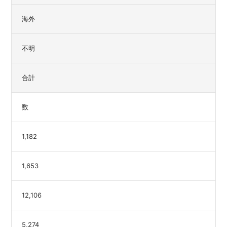
海外
不明
合計
数
1,182
1,653
12,106
5,274