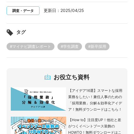
更新日：
2025/04/25
調査・データ
タグ
#マイナビ調査レポート
#学生調査
#新卒採用
お役立ち資料
【アイデア16選】スマートな採用
業務をしたい！兼任人事のための
「採用業務」分解＆効率化アイデ
ア！無料ダウンロードはこちら！
【How to】注目度UP！他社と差
がつくイベントブース装飾の
HOWTO！無料ダウンロードはこ