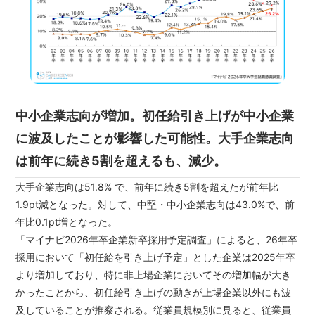
中小企業志向が増加。初任給引き上げが中小企業
に波及したことが影響した可能性。大手企業志向
は前年に続き5割を超えるも、減少。
大手企業志向は51.8% で、前年に続き5割を超えたが前年比
1.9pt減となった。対して、中堅・中小企業志向は43.0%で、前
年比0.1pt増となった。
「マイナビ2026年卒企業新卒採用予定調査」によると、26年卒
採用において「初任給を引き上げ予定」とした企業は2025年卒
より増加しており、特に非上場企業においてその増加幅が大き
かったことから、初任給引き上げの動きが上場企業以外にも波
及していることが推察される。従業員規模別に見ると、従業員