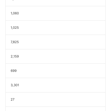
1,060
1,025
7,825
2,159
699
3,301
27