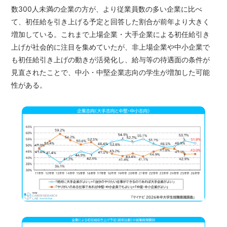
数300人未満の企業の方が、より従業員数の多い企業に比べ
て、初任給を引き上げる予定と回答した割合が前年より大きく
増加している。これまで上場企業・大手企業による初任給引き
上げが社会的に注目を集めていたが、非上場企業や中小企業で
も初任給引き上げの動きが活発化し、給与等の待遇面の条件が
見直されたことで、中小・中堅企業志向の学生が増加した可能
性がある。