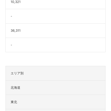
10,321
-
36,311
-
エリア別
北海道
東北