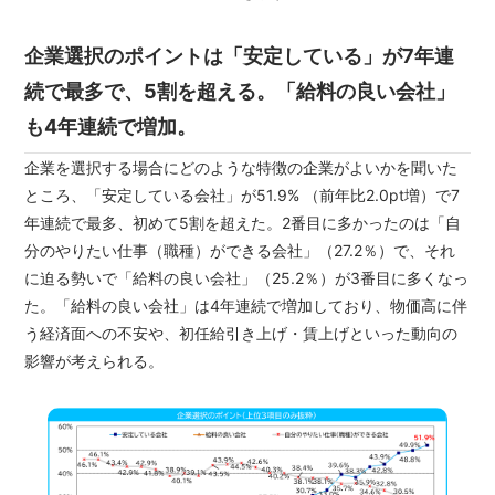
企業選択のポイントは「安定している」が7年連
続で最多で、5割を超える。「給料の良い会社」
も4年連続で増加。
企業を選択する場合にどのような特徴の企業がよいかを聞いた
ところ、「安定している会社」が51.9% （前年比2.0pt増）で7
年連続で最多、初めて5割を超えた。2番目に多かったのは「自
分のやりたい仕事（職種）ができる会社」（27.2％）で、それ
に迫る勢いで「給料の良い会社」（25.2％）が3番目に多くなっ
た。「給料の良い会社」は4年連続で増加しており、物価高に伴
う経済面への不安や、初任給引き上げ・賃上げといった動向の
影響が考えられる。