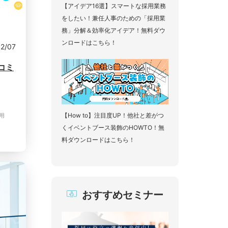
【アイデア16選】スマートな採用業務
をしたい！兼任人事のための「採用業
務」分解＆効率化アイデア！無料ダウ
ンロードはこちら！
12/07
コミ
【How to】注目度UP！他社と差がつ
用
くイベントブース装飾のHOWTO！無
料ダウンロードはこちら！
おすすめセミナー