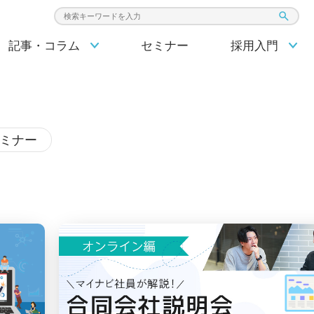
検索キーワード入力
記事・コラム
セミナー
採用入門
セミナー