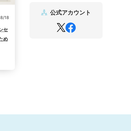
公式アカウント
8/18
ンセ
ため