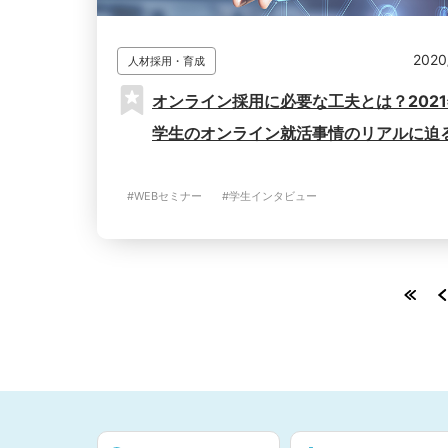
2020
人材採用・育成
オンライン採用に必要な工夫とは？202
学生のオンライン就活事情のリアルに迫
#WEBセミナー
#学生インタビュー