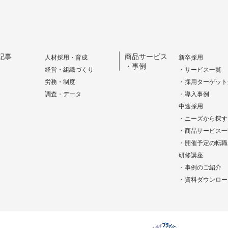
記事
商品サービス
人材採用・育成
新卒採用
・事例
経営・組織づくり
・サービス一覧
労務・制度
・採用ターゲット
調査・データ
・導入事例
中途採用
・ニーズから探す
・商品サービス一
・開催予定の転職
研修講座
・事例のご紹介
・資料ダウンロー