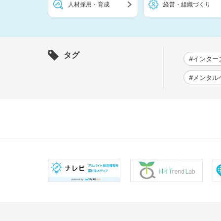
人材採用・育成
経営・組織づくり
タグ
#インター
#メンタル