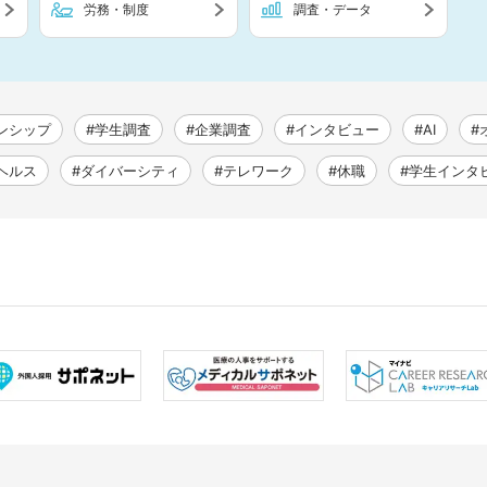
労務・制度
調査・データ
ンシップ
#学生調査
#企業調査
#インタビュー
#AI
#
ヘルス
#ダイバーシティ
#テレワーク
#休職
#学生インタ