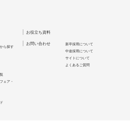
お役立ち資料
お問い合わせ
新卒採⽤について
から探す
中途採⽤について
サイトについて
よくあるご質問
覧
フェア・
ド