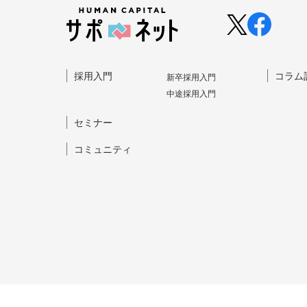
採⽤⼊⾨
コラム
新卒採⽤⼊⾨
中途採⽤⼊⾨
セミナー
コミュニティ