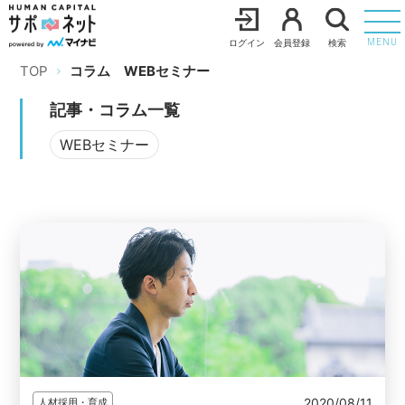
ログイン
会員登録
検索
MENU
TOP
コラム
WEBセミナー
記事・コラム一覧
WEBセミナー
2020/08/11
人材採用・育成