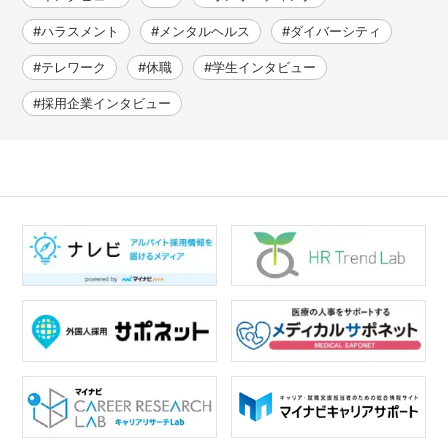
#ハラスメント
#メンタルヘルス
#ダイバーシティ
#テレワーク
#休職
#学生インタビュー
#採用企業インタビュー