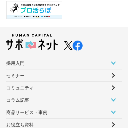
採⽤⼊⾨
セミナー
コミュニティ
コラム記事
商品サービス・事例
お役立ち資料