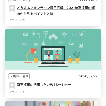
どうする？オンライン採用広報。2021年卒採用の傾
向から見るポイントとは
#WEBセミナー
2020/07/22
人材採用・育成
新卒採用に活用したいWEBセミナー
#WEBセミナー