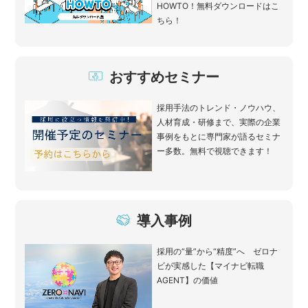
HOWTO！無料ダウンロードはこ
ちら！
おすすめセミナー
採用手法のトレンド・ノウハウ、
人材育成・研修まで、実際の企業
事例をもとに専門家が語るセミナ
ー多数。無料で視聴できます！
導入事例
採用の“量”から“精度”へ ゼロナ
ビが実感した【マイナビ転職
AGENT】の価値