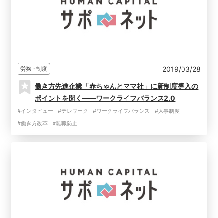
2019/03/28
労務・制度
働き方先進企業「赤ちゃんとママ社」に新制度導入の
ポイントを聞く――ワークライフバランス2.0
#インタビュー
#テレワーク
#ワークライフバランス
#人事制度
#働き方改革
#離職防止