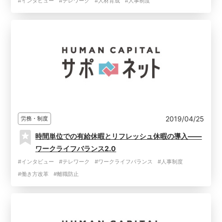
#インタビュー
#テレワーク
#人材育成
#人事制度
2019/04/25
労務・制度
時間単位での有給休暇とリフレッシュ休暇の導入――
ワークライフバランス2.0
#インタビュー
#テレワーク
#ワークライフバランス
#人事制度
#働き方改革
#離職防止