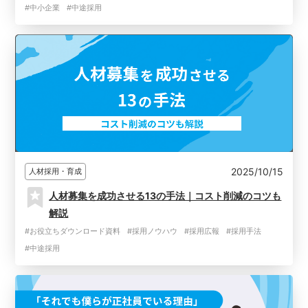
#中小企業
#中途採用
2025/10/15
人材採用・育成
人材募集を成功させる13の手法｜コスト削減のコツも
解説
#お役立ちダウンロード資料
#採用ノウハウ
#採用広報
#採用手法
#中途採用