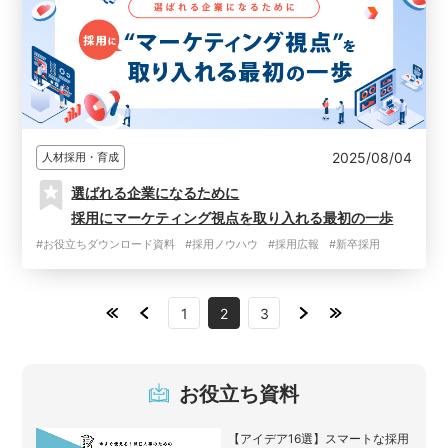
2025/08/04
人材採用・育成
選ばれる企業になるために
採用にマーケティング視点を取り入れる最初の一歩
#お役立ちダウンロード資料
#採用ノウハウ
#採用広報
#新卒採用
1
2
3
お役立ち資料
【アイデア16選】スマートな採用