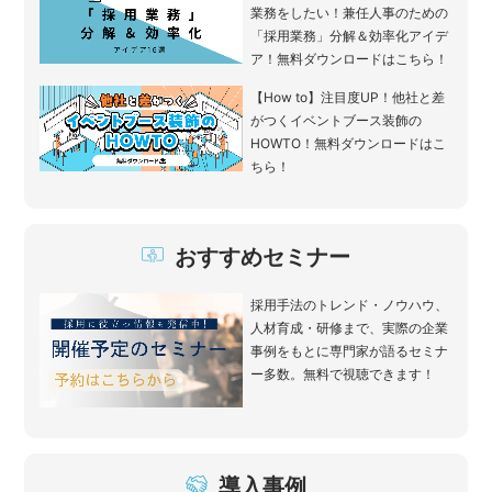
業務をしたい！兼任人事のための
「採用業務」分解＆効率化アイデ
ア！無料ダウンロードはこちら！
【How to】注目度UP！他社と差
がつくイベントブース装飾の
HOWTO！無料ダウンロードはこ
ちら！
おすすめセミナー
採用手法のトレンド・ノウハウ、
人材育成・研修まで、実際の企業
事例をもとに専門家が語るセミナ
ー多数。無料で視聴できます！
導入事例