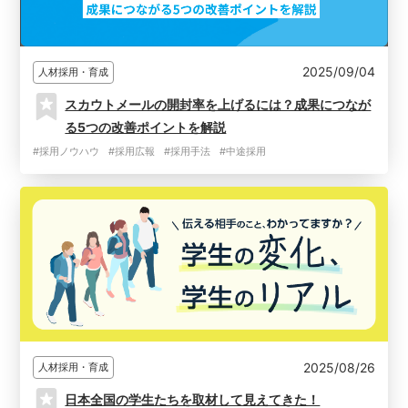
2025/09/04
人材採用・育成
スカウトメールの開封率を上げるには？成果につなが
る5つの改善ポイントを解説
#採用ノウハウ
#採用広報
#採用手法
#中途採用
2025/08/26
人材採用・育成
日本全国の学生たちを取材して見えてきた！