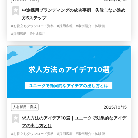
中途採用ブランディングの成功事例｜失敗しない進め
方5ステップ
#お役立ちダウンロード資料
#採用広報
#事例紹介・体験談
#採用戦略
#中途採用
2025/10/15
人材採用・育成
求人方法のアイデア10選｜ユニークで効果的なアイデ
アの出し方とは
#お役立ちダウンロード資料
#採用広報
#事例紹介・体験談