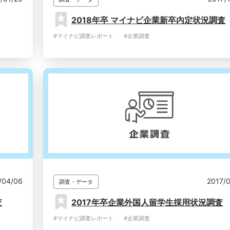
2018年卒 マイナビ企業新卒内定状況調査
#マイナビ調査レポート
#企業調査
/04/06
2017/
調査・データ
査
2017年卒企業外国人留学生採用状況調査
#マイナビ調査レポート
#企業調査