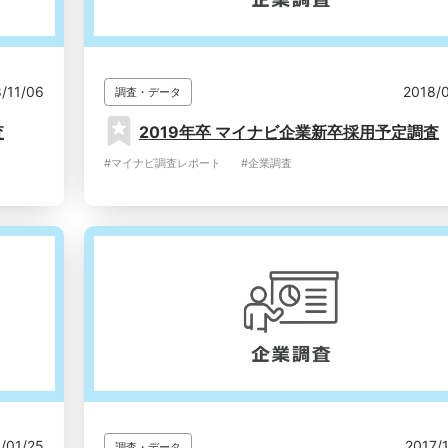
/11/06
2018/
調査・データ
査
2019年卒 マイナビ企業新卒採用予定調査
#マイナビ調査レポート
#企業調査
/01/25
2017/
調査・データ