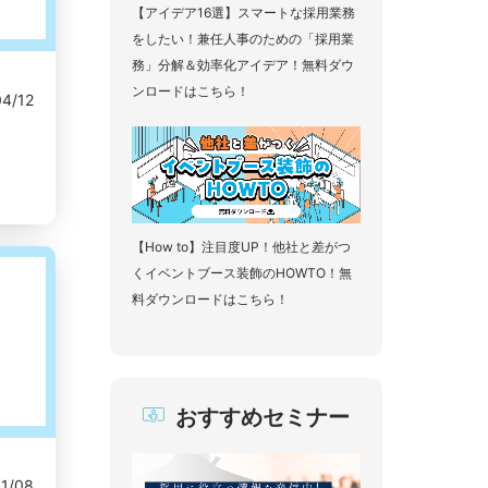
【アイデア16選】スマートな採用業務
をしたい！兼任人事のための「採用業
務」分解＆効率化アイデア！無料ダウ
ンロードはこちら！
04/12
【How to】注目度UP！他社と差がつ
くイベントブース装飾のHOWTO！無
料ダウンロードはこちら！
おすすめセミナー
11/08