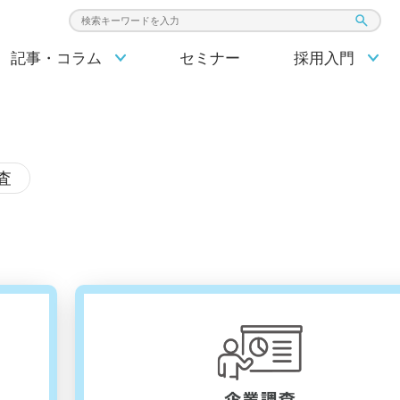
検索キーワード入力
記事・コラム
セミナー
採用入門
査