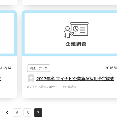
/12/14
2016/
調査・データ
査
2017年卒 マイナビ企業新卒採用予定調査
#マイナビ調査レポート
#企業調査
5
6
7