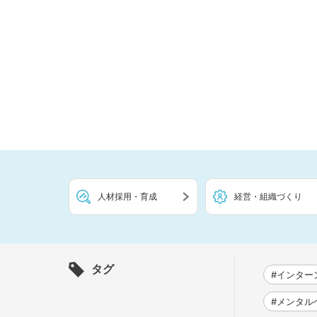
人材採用・育成
経営・組織づくり
タグ
#インター
#メンタル