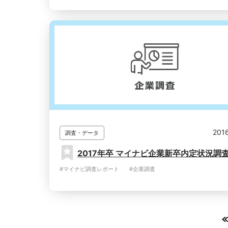
2016
調査・データ
2017年卒 マイナビ企業新卒内定状況調
#マイナビ調査レポート
#企業調査