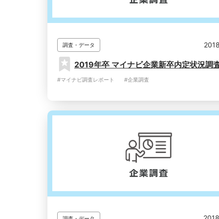
2018
調査・データ
2019年卒 マイナビ企業新卒内定状況調
#マイナビ調査レポート
#企業調査
2018
調査・データ