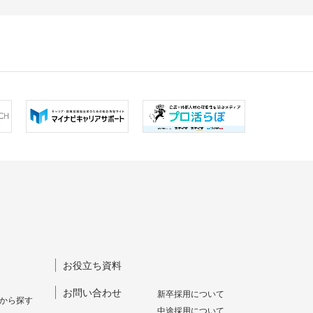
お役立ち資料
お問い合わせ
新卒採⽤について
から探す
中途採⽤について