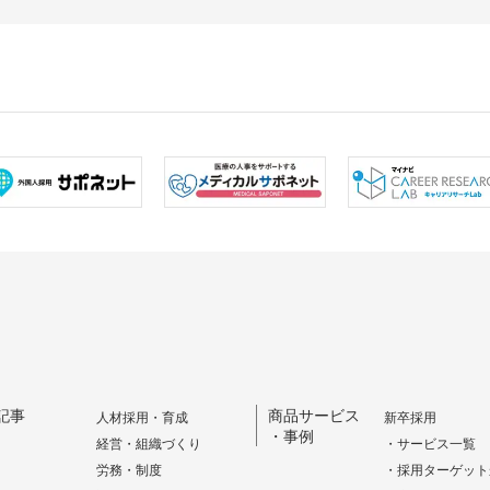
記事
商品サービス
人材採用・育成
新卒採用
・事例
経営・組織づくり
・サービス一覧
労務・制度
・採用ターゲット