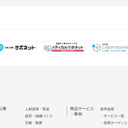
記事
商品サービス
人材採用・育成
新卒採用
・事例
経営・組織づくり
・サービス一覧
労務・制度
・採用ターゲット