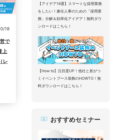
【アイデア16選】スマートな採用業務
をしたい！兼任人事のための「採用業
務」分解＆効率化アイデア！無料ダウ
ンロードはこちら！
10/18
経営で
賃上
（レ
【How to】注目度UP！他社と差がつ
くイベントブース装飾のHOWTO！無
料ダウンロードはこちら！
おすすめセミナー