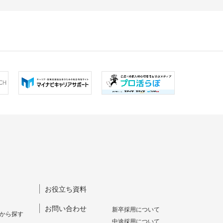
お役立ち資料
お問い合わせ
新卒採⽤について
から探す
中途採⽤について