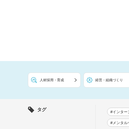
人材採用・育成
経営・組織づくり
タグ
#インター
#メンタル